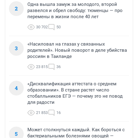
Одна вышла замуж за молодого, второй
2
развелся и обрел свободу: тюменцы — про
перемены в жизни после 40 лет
30 702
50
«Насиловал на глазах у связанных
3
родителей». Новый поворот в деле убийства
россиян в Таиланде
23 815
36
«Дисквалификация аттестата о среднем
4
образовании». В стране растет число
стобалльников ЕГЭ — почему это не повод
для радости
21 853
16
Может столкнуться каждый. Как бороться с
5
бактериальными болезнями овощей —