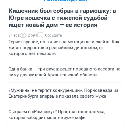
Кишечник был собран в гармошку: в
Югре кошечка с тяжелой судьбой
ищет новый дом — ее история
3 часа
2 594
Обсудить
Теряет зрение, но гоняет на мотоцикле и скейте. Как
живет подросток с редчайшим диагнозом, от
которого нет лекарств
Одна банка — три вкуса: рецепт овощного ассорти на
зиму для жителей Архангельской области
«Мужчины не терпят конкуренции». Порнозвезда из
Екатеринбурга впервые показала своего мужа
Сыграем в «Ромашку»? Простая головоломка,
которая взбодрит мозг не хуже кофе