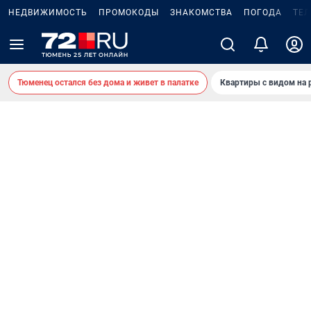
НЕДВИЖИМОСТЬ
ПРОМОКОДЫ
ЗНАКОМСТВА
ПОГОДА
ТЕ
Тюменец остался без дома и живет в палатке
Квартиры с видом на 