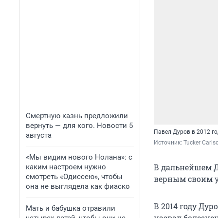
Смертную казнь предложили
вернуть — для кого. Новости 5
Павел Дуров в 2012 го
августа
Источник: 
Tucker Carls
«Мы видим нового Нолана»: с
В дальнейшем Д
каким настроем нужно
смотреть «Одиссею», чтобы
верным своим 
она не выглядела как фиаско
В 2014 году Дур
Мать и бабушка отравили
назвал болезне