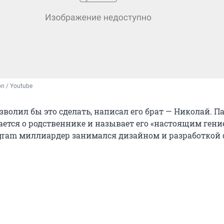
on / Youtube
зволил бы это сделать, написал его брат — Николай. Па
ется о родственнике и называет его «настоящим гени
egram миллиардер занимался дизайном и разработкой