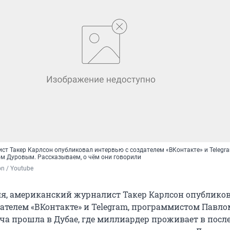
ст Такер Карлсон опубликовал интервью с создателем «ВКонтакте» и Telegra
 Дуровым. Рассказываем, о чём они говорили
on / Youtube
реля, американский журналист Такер Карлсон опублико
дателем «ВКонтакте» и Telegram, программистом Павло
ча прошла в Дубае, где миллиардер проживает в посл