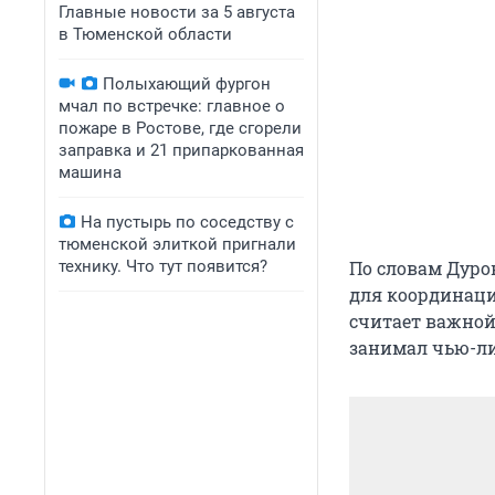
Главные новости за 5 августа
в Тюменской области
Полыхающий фургон
мчал по встречке: главное о
пожаре в Ростове, где сгорели
заправка и 21 припаркованная
машина
На пустырь по соседству с
тюменской элиткой пригнали
технику. Что тут появится?
По словам Дуров
для координаци
считает важной
занимал чью-ли