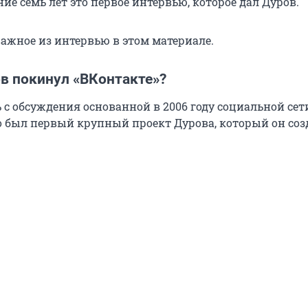
ние семь лет это первое интервью, которое дал Дуров.
важное из интервью в этом материале.
в покинул «ВКонтакте»?
 с обсуждения основанной в 2006 году социальной сет
о был первый крупный проект Дурова, который он созд