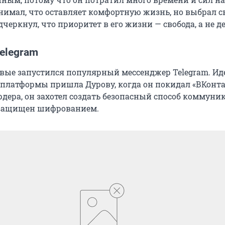
нимал, что оставляет комфортную жизнь, но выбрал с
черкнул, что приоритет в его жизни — свобода, а не д
elegram
ервые запустился популярный мессенджер Telegram. Ид
 платформы пришла Дурову, когда он покидал «ВКонта
дера, он захотел создать безопасный способ коммуни
 защищен шифрованием.