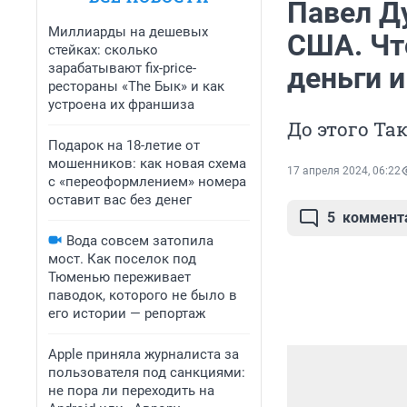
Павел Д
Миллиарды на дешевых
США. Чт
стейках: сколько
зарабатывают fix-price-
деньги 
рестораны «The Бык» и как
устроена их франшиза
До этого Та
Подарок на 18-летие от
мошенников: как новая схема
17 апреля 2024, 06:22
с «переоформлением» номера
оставит вас без денег
5
коммент
Вода совсем затопила
мост. Как поселок под
Тюменью переживает
паводок, которого не было в
его истории — репортаж
Apple приняла журналиста за
пользователя под санкциями:
не пора ли переходить на