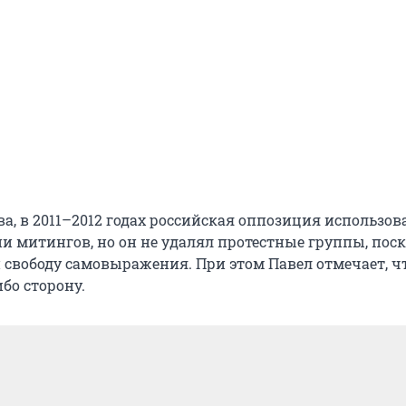
а, в 2011–2012 годах российская оппозиция использов
и митингов, но он не удалял протестные группы, пос
 свободу самовыражения. При этом Павел отмечает, ч
бо сторону.