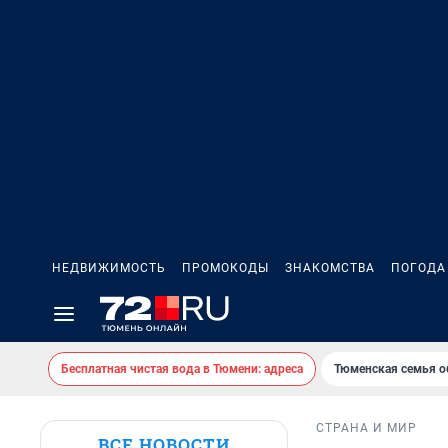
НЕДВИЖИМОСТЬ
ПРОМОКОДЫ
ЗНАКОМСТВА
ПОГОДА
Бесплатная чистая вода в Тюмени: адреса
Тюменская семья о
СТРАНА И МИР
ВСЕ НОВОСТИ