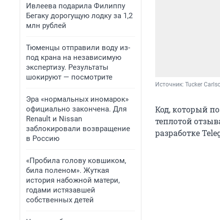
Ивлеева подарила Филиппу
Бегаку дорогущую лодку за 1,2
млн рублей
Тюменцы отправили воду из-
под крана на независимую
экспертизу. Результаты
шокируют — посмотрите
Источник: 
Tucker Carls
Эра «нормальных иномарок»
Код, который по
официально закончена. Для
Renault и Nissan
теплотой отзыва
заблокировали возвращение
разработке Tel
в Россию
«Пробила голову ковшиком,
била поленом». Жуткая
история набожной матери,
годами истязавшей
собственных детей