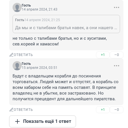
Гость
14 апреля 2024, 21:43
Гость
14 апреля 2024, 21:25
Да мы и с талибами братья навек, а они нашего Шарпатова продержали в плену больше года. Желаю Тимофею скорейшего освобождения!
не только с талибами братья, но и с хуситами, 
сев.кореей и хамасом!
+1
–0
ОТВЕТИТЬ
Гость
15 апреля 2024, 03:51
Будут с владельцем корабля до посинения 
торговаться. Людей может и отпустят, а корабль со 
всем хабаром себе на память оставят. В принципе 
владелец не в убытке, все застраховано. Но 
получится прецедент для дальнейшего пиратства.
+1
–0
ОТВЕТИТЬ
Показать ещё 1 ответ