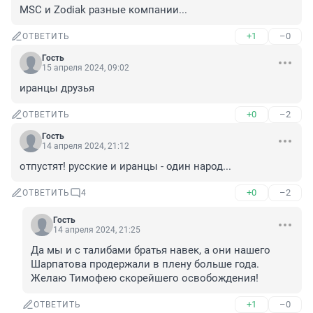
MSC и Zodiak разные компании...
+1
–0
ОТВЕТИТЬ
Гость
15 апреля 2024, 09:02
иранцы друзья
+0
–2
ОТВЕТИТЬ
Гость
14 апреля 2024, 21:12
отпустят! русские и иранцы - один народ...
+0
–2
ОТВЕТИТЬ
4
Гость
14 апреля 2024, 21:25
Да мы и с талибами братья навек, а они нашего 
Шарпатова продержали в плену больше года. 

Желаю Тимофею скорейшего освобождения!
+1
–0
ОТВЕТИТЬ