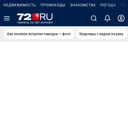
НЕДВИЖИМОСТЬ
ПРОМОКОДЫ
ЗНАКОМСТВА
ПОГОДА
ТЕ
Как поселок встретил паводок — фото
Квартиры с видом на реку