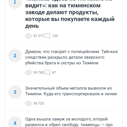
1
видит»: как на тюменском
заводе делают продукты,
которые вы покупаете каждый
день
97 271
139
Думали, что говорят с полицейским. Тайское
2
следствие раскрыло детали зверского
убийства брата и сестры из Тюмени
39 760
47
Значительный объем металла вывезли из
3
Тюмени. Куда его транспортировали и зачем
34 720
Одна вышла замуж за молодого, второй
4
развелся и обрел свободу: тюменцы — про