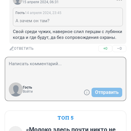
15 апреля 2024, 06:31
Гость
14 апреля 2024, 23:45
А зачем он там?
Свой среди чужих, наверное слил перцам с лубянки 
когда и где будут, да без сопровождения охраны.
+0
–0
ОТВЕТИТЬ
Гость
Войти
Отправить
ТОП 5
«Молоко здесь почти никто не