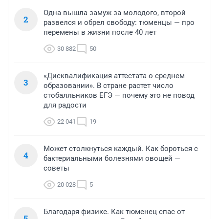
Одна вышла замуж за молодого, второй
2
развелся и обрел свободу: тюменцы — про
перемены в жизни после 40 лет
30 882
50
«Дисквалификация аттестата о среднем
3
образовании». В стране растет число
стобалльников ЕГЭ — почему это не повод
для радости
22 041
19
Может столкнуться каждый. Как бороться с
4
бактериальными болезнями овощей —
советы
20 028
5
Благодаря физике. Как тюменец спас от
5