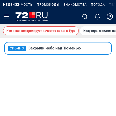
НЕДВИЖИМОСТЬ
ПРОМОКОДЫ
ЗНАКОМСТВА
ПОГОДА
ТЕ
Кто и как контролирует качество воды в Туре
Квартиры с видом на
Закрыли небо над Тюменью
СРОЧНО