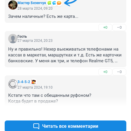
Мастер Безенчук
28 марта 2024, 09:20
Зачем наличные? Есть же карта...
+0
–0
Гость
27 марта 2024, 20:23
Ну и правильно! Нехер выеживаться телефонами на 
кассах в маркетах, маршрутках и т.д. Есть же карточки 
банковские. У меня аж три, и телефон Realme GT5, 
которым везде можно платить. Но я ведь не 
+0
–0
выделываюсь - карточкой гораздо удобнее.
3-4-5-2
27 марта 2024, 19:10
Кстати что там с обещанным руфоном?

Когда будет в продаже?
+1
–0
Читать все комментарии