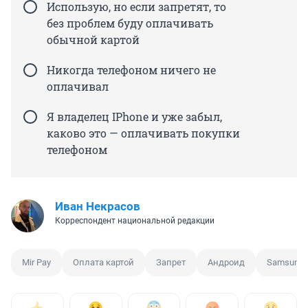
Использую, но если запретят, то
без проблем буду оплачивать
обычной картой
Никогда телефоном ничего не
оплачивал
Я владелец IPhone и уже забыл,
каково это — оплачивать покупки
телефоном
Иван Некрасов
Корреспондент национальной редакции
Mir Pay
Оплата картой
Запрет
Андроид
Samsung