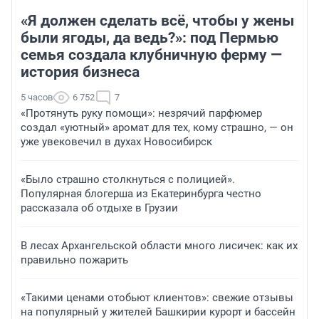
«Я должен сделать всё, чтобы у жены
были ягоды, да ведь?»: под Пермью
семья создала клубничную ферму —
история бизнеса
5 часов
6 752
7
«Протянуть руку помощи»: незрячий парфюмер
создал «уютный» аромат для тех, кому страшно, — он
уже увековечил в духах Новосибирск
«Было страшно столкнуться с полицией».
Популярная блогерша из Екатеринбурга честно
рассказала об отдыхе в Грузии
В лесах Архангельской области много лисичек: как их
правильно пожарить
«Такими ценами отобьют клиентов»: свежие отзывы
на популярный у жителей Башкирии курорт и бассейн