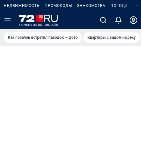
НЕДВИЖИМОСТЬ
ПРОМОКОДЫ
ЗНАКОМСТВА
ПОГОДА
ТЕ
Как поселок встретил паводок — фото
Квартиры с видом на реку