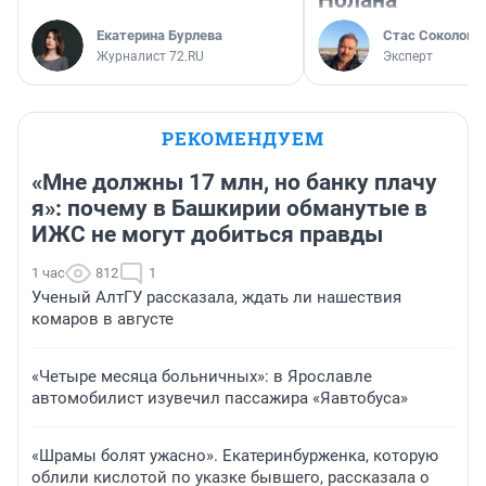
Нолана
Екатерина Бурлева
Стас Соколов
Журналист 72.RU
Эксперт
РЕКОМЕНДУЕМ
«Мне должны 17 млн, но банку плачу
я»: почему в Башкирии обманутые в
ИЖС не могут добиться правды
1 час
812
1
Ученый АлтГУ рассказала, ждать ли нашествия
комаров в августе
«Четыре месяца больничных»: в Ярославле
автомобилист изувечил пассажира «Яавтобуса»
«Шрамы болят ужасно». Екатеринбурженка, которую
облили кислотой по указке бывшего, рассказала о