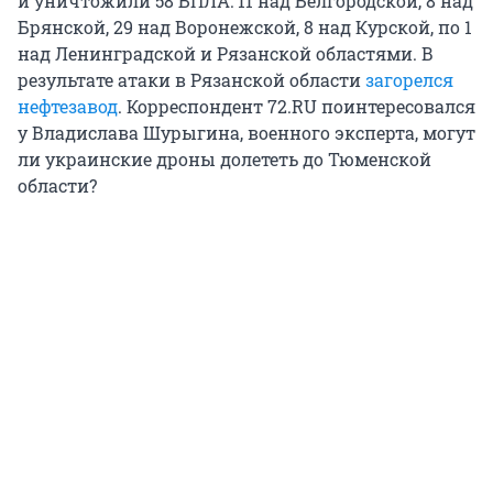
и уничтожили 58 БПЛА: 11 над Белгородской, 8 над
Брянской, 29 над Воронежской, 8 над Курской, по 1
над Ленинградской и Рязанской областями. В
результате атаки в Рязанской области
загорелся
нефтезавод
. Корреспондент 72.RU поинтересовался
у Владислава Шурыгина, военного эксперта, могут
ли украинские дроны долететь до Тюменской
области?