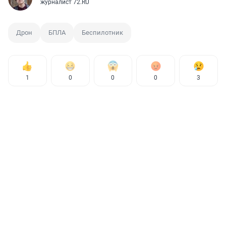
журналист 72.RU
Дрон
БПЛА
Беспилотник
1
0
0
0
3