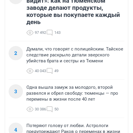
видит»: как на тюменском
заводе делают продукты,
которые вы покупаете каждый
день
97 492
143
Думали, что говорят с полицейским. Тайское
2
следствие раскрыло детали зверского
убийства брата и сестры из Тюмени
40 043
49
Одна вышла замуж за молодого, второй
3
развелся и обрел свободу: тюменцы — про
перемены в жизни после 40 лет
30 386
50
Потеряют голову от любви. Астрологи
4
предупреждают Раков о переменах в жизни