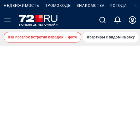
НЕДВИЖИМОСТЬ
ПРОМОКОДЫ
ЗНАКОМСТВА
ПОГОДА
ТЕ
Как поселок встретил паводок — фото
Квартиры с видом на реку