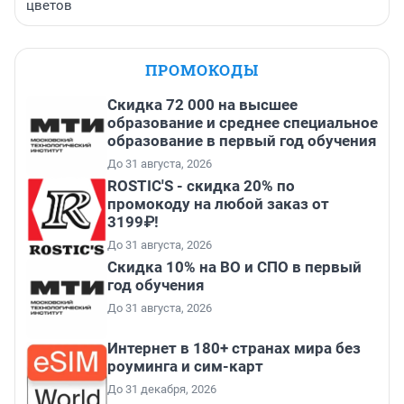
цветов
ПРОМОКОДЫ
Скидка 72 000 на высшее
образование и среднее специальное
образование в первый год обучения
До 31 августа, 2026
ROSTIC'S - скидка 20% по
промокоду на любой заказ от
3199₽!
До 31 августа, 2026
Скидка 10% на ВО и СПО в первый
год обучения
До 31 августа, 2026
Интернет в 180+ странах мира без
роуминга и сим-карт
До 31 декабря, 2026