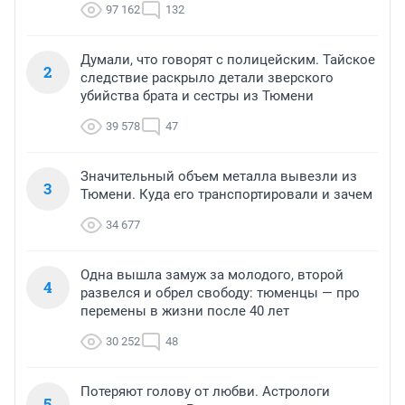
97 162
132
Думали, что говорят с полицейским. Тайское
2
следствие раскрыло детали зверского
убийства брата и сестры из Тюмени
39 578
47
Значительный объем металла вывезли из
3
Тюмени. Куда его транспортировали и зачем
34 677
Одна вышла замуж за молодого, второй
4
развелся и обрел свободу: тюменцы — про
перемены в жизни после 40 лет
30 252
48
Потеряют голову от любви. Астрологи
5