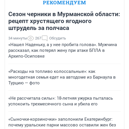
РЕКОМЕНДУЕМ
Сезон черники в Мурманской области:
рецепт хрустящего ягодного
штрудель за полчаса
34 минуты
267
Обсудить
«Нашел Наденьку, а у нее пробита голова». Мужчина
рассказал, как потерял жену при атаке БПЛА в
Архипо-Осиповке
«Расходы на топливо колоссальные»: как
многодетная семья едет на автодоме из Барнаула в
Турцию — фото
«Не рассчитала силы»: 18-летняя ужурка пыталась
успокоить трехмесячного сына и убила его
«Сыночки-корзиночки» заполонили Екатеринбург:
почему уральские парни массово оставили жен без