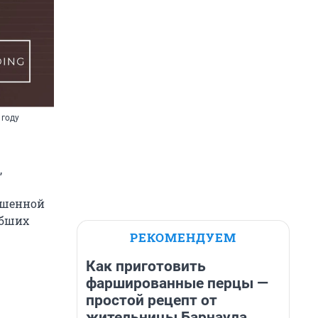
 году
,
ашенной
ибших
РЕКОМЕНДУЕМ
Как приготовить
фаршированные перцы —
простой рецепт от
жительницы Барнаула