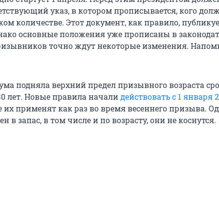
етствующий указ, в котором прописывается, кого дол
ком количестве. Этот документ, как правило, публикуе
днако основные положения уже прописаны в законодат
призывников точно ждут некоторые изменения. Напо
сдума подняла верхний предел призывного возраста ср
30 лет. Новые правила начали
действовать с 1 января 2
 их применят как раз во время весеннего призыва. Од
н в запас, в том числе и по возрасту, они не коснутся.