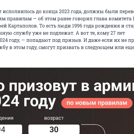
ет исполнилось до конца 2023 года, должны были перев
им правилам — об этом ранее говорил глава комитета
ей Картаполов. То есть люди 1996 года рождения и ст
ную службу уже не подлежат. А вот те, кому 27 лет
024 году, — попадают под призыв. И даже если их не п
бу в этом году, смогут призвать в следующем или еще