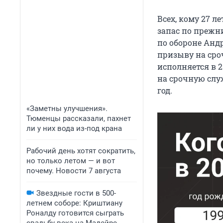
Всех, кому 27 л
запас по прежн
по обороне Андр
призыву на сроч
исполняется в 2
на срочную служ
год.
«Заметны улучшения».
Тюменцы рассказали, пахнет
ли у них вода из-под крана
Рабочий день хотят сократить,
но только летом — и вот
почему. Новости 7 августа
Звездные гости в 500-
летнем соборе: Криштиану
Роналду готовится сыграть