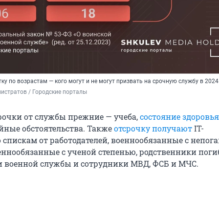
у по возрастам — кого могут и не могут призвать на срочную службу в 2024
истратов / Городские порталы
рочки от службы прежние — учеба,
состояние здоровья
йные обстоятельства. Также
отсрочку получают
IT-
 спискам от работодателей, военнообязанные с непог
еннообязанные с ученой степенью, родственники пог
 военной службы и сотрудники МВД, ФСБ и МЧС.