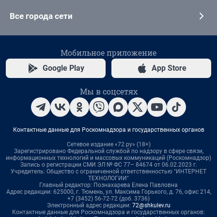
Все города сети
Мобильное приложение
Google Play
App Store
Мы в соцсетях
Контактные данные для Роскомнадзора и государственных органов
Сетевое издание «72.ру» (18+)
Зарегистрировано Федеральной службой по надзору в сфере связи,
информационных технологий и массовых коммуникаций (Роскомнадзор)
Запись о регистрации СМИ ЭЛ № ФС 77– 84674 от 06.02.2023 г.
Учредитель: Общество с ограниченной ответственностью "ИНТЕРНЕТ
ТЕХНОЛОГИИ"
Главный редактор: Познахарева Елена Павловна
Адрес редакции: 625000, г. Тюмень, ул. Максима Горького, д. 76, офис 214,
+7 (3452) 56-72-72 (доб. 3736)
Электронный адрес редакции:
72@shkulev.ru
Контактные данные для Роскомнадзора и государственных органов: