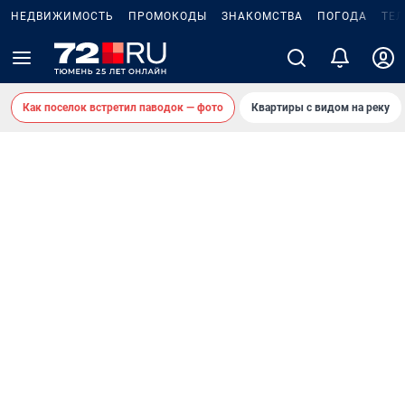
НЕДВИЖИМОСТЬ
ПРОМОКОДЫ
ЗНАКОМСТВА
ПОГОДА
ТЕ
Как поселок встретил паводок — фото
Квартиры с видом на реку