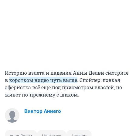
Историю взлета и падения Анны Делви смотрите
в
коротком видео чуть выше
. Спойлер: ловкая
аферистка всё еще под присмотром властей, но
живет по-прежнему с шиком.
Виктор Аниего
Анна Делви
Манхэттен
Аферист