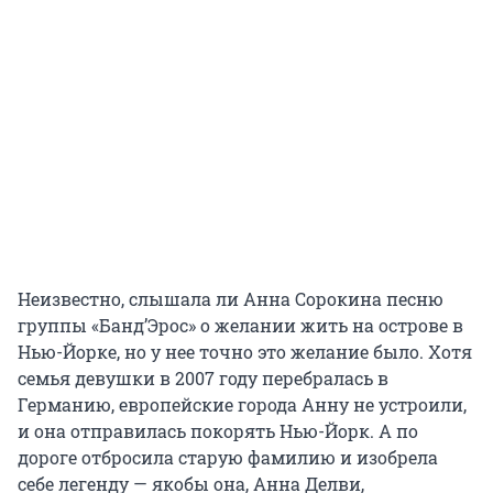
Неизвестно, слышала ли Анна Сорокина песню
группы «Банд’Эрос» о желании жить на острове в
Нью-Йорке, но у нее точно это желание было. Хотя
семья девушки в 2007 году перебралась в
Германию, европейские города Анну не устроили,
и она отправилась покорять Нью-Йорк. А по
дороге отбросила старую фамилию и изобрела
себе легенду — якобы она, Анна Делви,