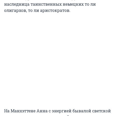
наследница таинственных немецких то ли
олигархов, то ли аристократов.
На Манхэттене Анна с энергией бывалой светской