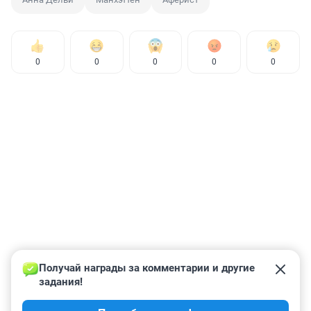
0
0
0
0
0
Получай награды за комментарии и другие 
задания!