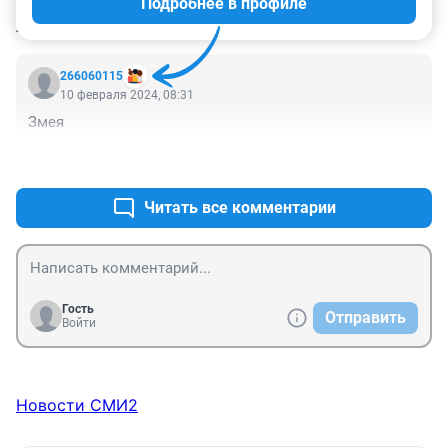
Подробнее в профиле
КОММЕНТАРИИ
1
266060115
10 февраля 2024, 08:31
Змея
+0
–1
Читать все комментарии
Гость
Отправить
Войти
Новости СМИ2