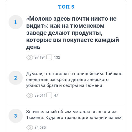
ТОП 5
«Молоко здесь почти никто не
1
видит»: как на тюменском
заводе делают продукты,
которые вы покупаете каждый
день
97 194
132
Думали, что говорят с полицейским. Тайское
2
следствие раскрыло детали зверского
убийства брата и сестры из Тюмени
39 611
47
Значительный объем металла вывезли из
3
Тюмени. Куда его транспортировали и зачем
34 685