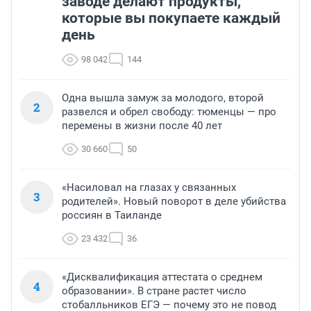
заводе делают продукты,
которые вы покупаете каждый
день
98 042
144
Одна вышла замуж за молодого, второй
2
развелся и обрел свободу: тюменцы — про
перемены в жизни после 40 лет
30 660
50
«Насиловал на глазах у связанных
3
родителей». Новый поворот в деле убийства
россиян в Таиланде
23 432
36
«Дисквалификация аттестата о среднем
4
образовании». В стране растет число
стобалльников ЕГЭ — почему это не повод