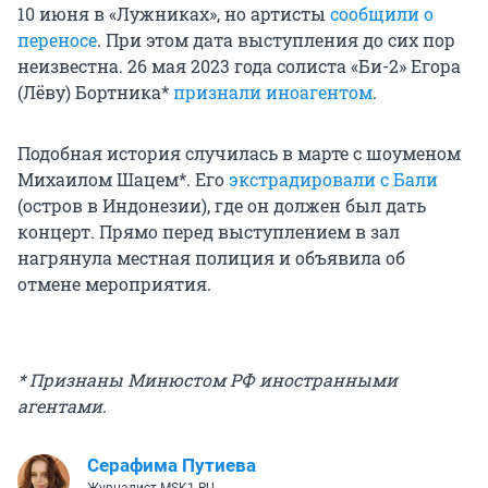
10 июня в «Лужниках», но артисты
сообщили о
переносе
. При этом дата выступления до сих пор
неизвестна. 26 мая 2023 года солиста «Би-2» Егора
(Лёву) Бортника*
признали иноагентом
.
Подобная история случилась в марте с шоуменом
Михаилом Шацем*. Его
экстрадировали с Бали
(остров в Индонезии), где он должен был дать
концерт. Прямо перед выступлением в зал
нагрянула местная полиция и объявила об
отмене мероприятия.
* Признаны Минюстом РФ иностранными
агентами.
Серафима Путиева
Журналист MSK1.RU