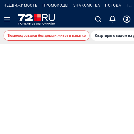
НЕДВИЖИМОСТЬ
ПРОМОКОДЫ
ЗНАКОМСТВА
ПОГОДА
ТЕ
Тюменец остался без дома и живет в палатке
Квартиры с видом на 