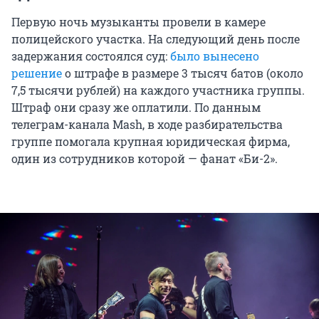
Первую ночь музыканты провели в камере
полицейского участка. На следующий день после
задержания состоялся суд:
было вынесено
решение
о штрафе в размере 3 тысяч батов (около
7,5 тысячи рублей) на каждого участника группы.
Штраф они сразу же оплатили. По данным
телеграм-канала Mash, в ходе разбирательства
группе помогала крупная юридическая фирма,
один из сотрудников которой — фанат «Би-2».