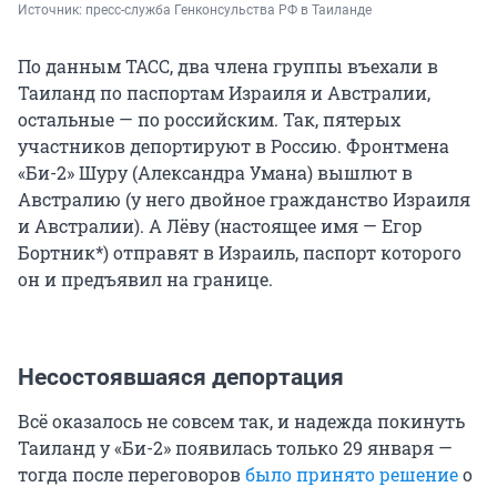
Источник: 
пресс-служба Генконсульства РФ в Таиланде
По данным ТАСС, два члена группы въехали в
Таиланд по паспортам Израиля и Австралии,
остальные — по российским. Так, пятерых
участников депортируют в Россию. Фронтмена
«Би-2» Шуру (Александра Умана) вышлют в
Австралию (у него двойное гражданство Израиля
и Австралии). А Лёву (настоящее имя — Егор
Бортник*) отправят в Израиль, паспорт которого
он и предъявил на границе.
Несостоявшаяся депортация
Всё оказалось не совсем так, и надежда покинуть
Таиланд у «Би-2» появилась только 29 января —
тогда после переговоров
было принято решение
о