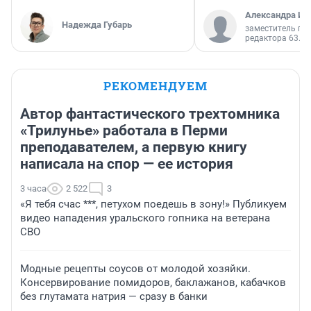
Александра Ис
Надежда Губарь
заместитель гл
редактора 63.RU
РЕКОМЕНДУЕМ
Автор фантастического трехтомника
«Трилунье» работала в Перми
преподавателем, а первую книгу
написала на спор — ее история
3 часа
2 522
3
«Я тебя счас ***, петухом поедешь в зону!» Публикуем
видео нападения уральского гопника на ветерана
СВО
Модные рецепты соусов от молодой хозяйки.
Консервирование помидоров, баклажанов, кабачков
без глутамата натрия — сразу в банки