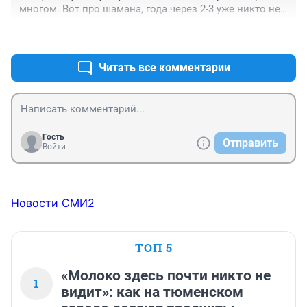
многом. Вот про шамана, года через 2-3 уже никто не 
вспомнит
+1
–2
Читать все комментарии
Гость
Отправить
Войти
Новости СМИ2
ТОП 5
«Молоко здесь почти никто не
1
видит»: как на тюменском