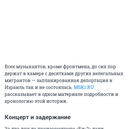
Всех музыкантов, кроме фронтмена, до сих пор
держат в камере с десятками других нелегальных
мигрантов — запланированная депортация в
Израиль так и не состоялась.
MSK1.RU
рассказывает в одном материале подробности и
хронологию этой истории.
Концерт и задержание
За два дня до произошедшего «Би-2» дали