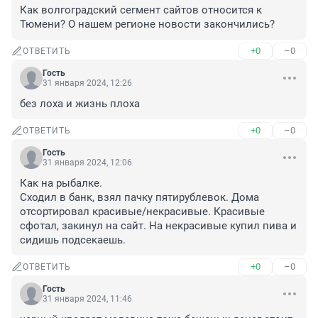
Как волгоградский сегмент сайтов относится к 
Тюмени? О нашем регионе новости закончились?
+0
–0
ОТВЕТИТЬ
Гость
31 января 2024, 12:26
без лоха и жизнь плоха
+0
–0
ОТВЕТИТЬ
Гость
31 января 2024, 12:06
Как на рыбалке. 

Сходил в банк, взял пачку пятирублевок. Дома 
отсортировал красивые/некрасивые. Красивые 
сфотал, закинул на сайт. На некрасивые купил пива и 
сидишь подсекаешь.
+0
–0
ОТВЕТИТЬ
Гость
31 января 2024, 11:46