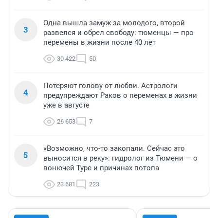
Одна вышла замуж за молодого, второй
3
развелся и обрел свободу: тюменцы — про
перемены в жизни после 40 лет
30 422
50
Потеряют голову от любви. Астрологи
4
предупреждают Раков о переменах в жизни
уже в августе
26 653
7
«Возможно, что-то закопали. Сейчас это
5
выносится в реку»: гидролог из Тюмени — о
вонючей Туре и причинах потопа
23 681
223