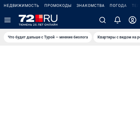
НЕДВИЖИМОСТЬ
ПРОМОКОДЫ
ЗНАКОМСТВА
ПОГОДА
ТЕ
Что будет дальше с Турой — мнение биолога
Квартиры с видом на р