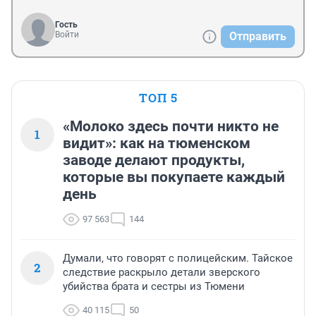
Гость
Войти
Отправить
ТОП 5
«Молоко здесь почти никто не
1
видит»: как на тюменском
заводе делают продукты,
которые вы покупаете каждый
день
97 563
144
Думали, что говорят с полицейским. Тайское
2
следствие раскрыло детали зверского
убийства брата и сестры из Тюмени
40 115
50