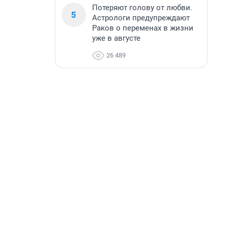
Потеряют голову от любви.
5
Астрологи предупреждают
Раков о переменах в жизни
уже в августе
26 489