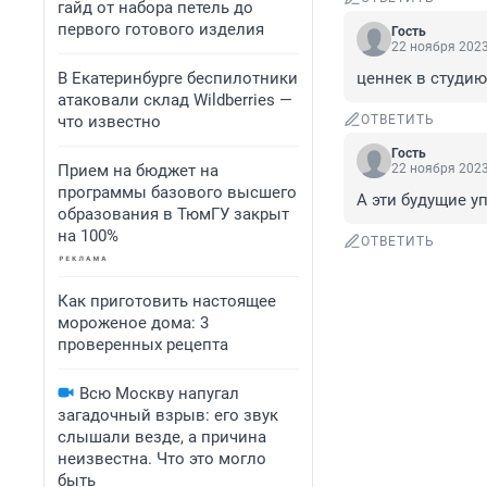
гайд от набора петель до
первого готового изделия
Гость
22 ноября 2023
В Екатеринбурге беспилотники
ценнек в студию
атаковали склад Wildberries —
что известно
ОТВЕТИТЬ
Гость
Прием на бюджет на
22 ноября 2023
программы базового высшего
А эти будущие у
образования в ТюмГУ закрыт
на 100%
ОТВЕТИТЬ
Как приготовить настоящее
мороженое дома: 3
проверенных рецепта
Всю Москву напугал
загадочный взрыв: его звук
слышали везде, а причина
неизвестна. Что это могло
быть