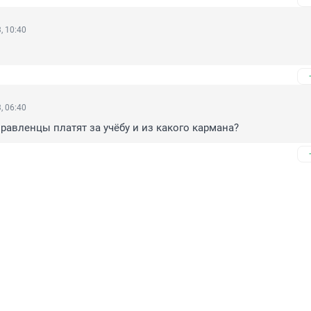
, 10:40
, 06:40
правленцы платят за учёбу и из какого кармана?