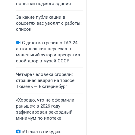
попытки поджога здания
За какие публикации в
соцсетях вас уволят с работы:
список
С детства грезил о ГАЗ-24:
автоплюшкин переехал в
маленький хутор и превратил
свой двор в музей СССР
Четыре человека сгорели:
страшная авария на трассе
Тюмень — Екатеринбург
«Хорошо, что не оформили
раньше»: в 2026 году
зафиксирован рекордный
минимум по ипотеке
«Я ехал в никуда»: