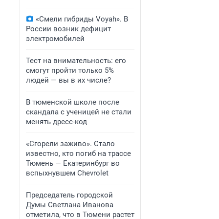
«Смели гибриды Voyah». В
России возник дефицит
электромобилей
Тест на внимательность: его
смогут пройти только 5%
людей — вы в их числе?
В тюменской школе после
скандала с ученицей не стали
менять дресс-код
«Сгорели заживо». Стало
известно, кто погиб на трассе
Тюмень — Екатеринбург во
вспыхнувшем Chevrolet
Председатель городской
Думы Светлана Иванова
отметила, что в Тюмени растет