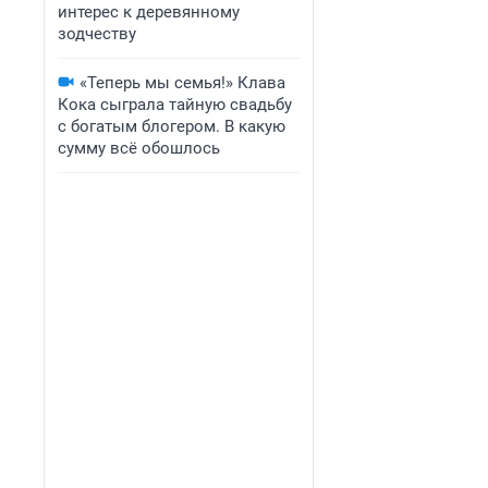
интерес к деревянному
зодчеству
«Теперь мы семья!» Клава
Кока сыграла тайную свадьбу
с богатым блогером. В какую
сумму всё обошлось