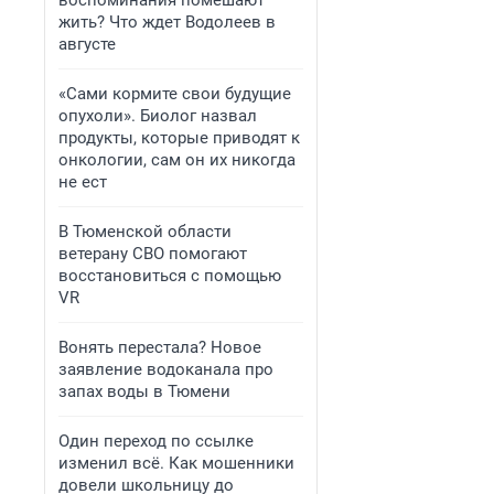
воспоминания помешают
жить? Что ждет Водолеев в
августе
«Сами кормите свои будущие
опухоли». Биолог назвал
продукты, которые приводят к
онкологии, сам он их никогда
не ест
В Тюменской области
ветерану СВО помогают
восстановиться с помощью
VR
Вонять перестала? Новое
заявление водоканала про
запах воды в Тюмени
Один переход по ссылке
изменил всё. Как мошенники
довели школьницу до