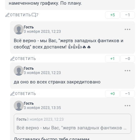
намеченному графику. По плану.
+5
–1
ОТВЕТИТЬ
7
Гость
3 ноября 2023, 12:23
Всё верно - мы Вас, "жертв западных фантиков и 
свобод" всех достанем! 👍👍👍🔥🔥
+1
–0
ОТВЕТИТЬ
Гость
3 ноября 2023, 12:23
да оно во всех странах закредитовано
+0
–1
ОТВЕТИТЬ
Гость
3 ноября 2023, 13:35
Гость
3 ноября 2023, 12:23
Всё верно - мы Вас, "жертв западных фантиков и свобод" всех достанем! 👍👍👍🔥🔥
Доставалку быстро тебе сломаем.