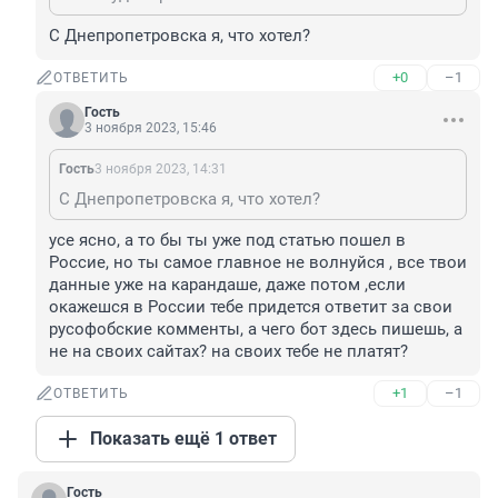
С Днепропетровска я, что хотел?
+0
–1
ОТВЕТИТЬ
Гость
3 ноября 2023, 15:46
Гость
3 ноября 2023, 14:31
С Днепропетровска я, что хотел?
усе ясно, а то бы ты уже под статью пошел в 
Россие, но ты самое главное не волнуйся , все твои 
данные уже на карандаше, даже потом ,если 
окажешся в России тебе придется ответит за свои 
русофобские комменты, а чего бот здесь пишешь, а 
не на своих сайтах? на своих тебе не платят?
+1
–1
ОТВЕТИТЬ
Показать ещё 1 ответ
Гость