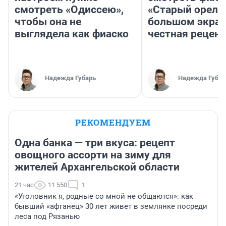
смотреть «Одиссею»,
«Старый орел» 
чтобы она не
большом экран
выглядела как фиаско
честная рецен
Надежда Губарь
Надежда Губар
РЕКОМЕНДУЕМ
Одна банка — три вкуса: рецепт
овощного ассорти на зиму для
жителей Архангельской области
21 час
11 550
1
«Уголовник я, родные со мной не общаются»: как
бывший «афганец» 30 лет живет в землянке посреди
леса под Рязанью