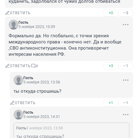
куданить, задолбался от чужих долгов отбиваться
+0
–3
ОТВЕТИТЬ
Гость
3 ноября 2023, 10:09
Формально да. Но глобально, с точки зрения 
международного права - конечно нет. Да и вообще 
,СВО антиконституционна. Она противоречит 
интересам населения РФ.
+3
–1
ОТВЕТИТЬ
4
Гость
3 ноября 2023, 13:58
ты откуда строшишь?
+1
–1
ОТВЕТИТЬ
Гость
3 ноября 2023, 14:31
Гость
3 ноября 2023, 13:58
ты откуда строшишь?