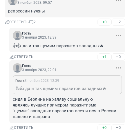
3 ноября 2023, 09:57
репрессии нужны
+0
–2
ОТВЕТИТЬ
2
Гость
3 ноября 2023, 12:39
👍👍 да и так щемим паразитов западных🔥
+1
–0
ОТВЕТИТЬ
Гость
3 ноября 2023, 22:01
Гость
3 ноября 2023, 12:39
👍👍 да и так щемим паразитов западных🔥
сидя в Берлине на халяву социальную 

являясь лучших примером паразитизма

"щемит" западных паразитов всех и вся в России 
налево и направо
+0
–0
ОТВЕТИТЬ