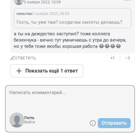
3 ноября 2023, 10:09
ненытик
3 ноября 2023, 08:09
Гость, ты уже там? солдатам омлеты делаешь?
а ты на дежурство заступил? тоже коллега 
безенчука - вечно тут умничаешь с утра до вечера, 
но у тебя тоже якобы хорошая работа 😂😂😂😂
+1
–3
ОТВЕТИТЬ
Показать ещё 1 ответ
Гость
Войти
Отправить