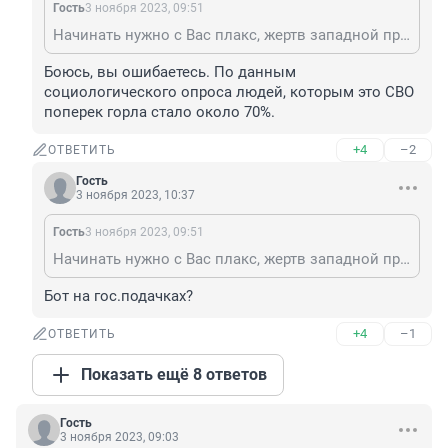
Гость
3 ноября 2023, 09:51
Начинать нужно с Вас плакс, жертв западной пропаганды, с тарасов, с сотрудников стенгазеты 72 ру. Вас может человек 100 наберется со всей Тюмени.
Боюсь, вы ошибаетесь. По данным 
социологического опроса людей, которым это СВО 
поперек горла стало около 70%.
+4
–2
ОТВЕТИТЬ
Гость
3 ноября 2023, 10:37
Гость
3 ноября 2023, 09:51
Начинать нужно с Вас плакс, жертв западной пропаганды, с тарасов, с сотрудников стенгазеты 72 ру. Вас может человек 100 наберется со всей Тюмени.
Бот на гос.подачках?
+4
–1
ОТВЕТИТЬ
Показать ещё 8 ответов
Гость
3 ноября 2023, 09:03