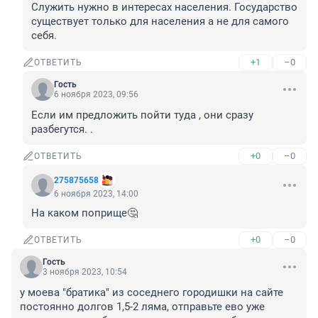
Служить нужно в интересах населения. Государство 
существует только для населения а не для самого 
себя.
+1
–0
ОТВЕТИТЬ
Гость
6 ноября 2023, 09:56
Если им предложить пойти туда , они сразу 
разбегутся. .
+0
–0
ОТВЕТИТЬ
275875658
6 ноября 2023, 14:00
На каком поприще🤔
+0
–0
ОТВЕТИТЬ
Гость
3 ноября 2023, 10:54
у моева "братика" из соседнего городишки на сайте 
постоянно долгов 1,5-2 ляма, отправьте ево уже 