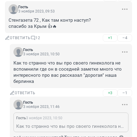
Гость
3 ноября 2023, 09:53
Стенгазета 72 , Как там контр наступ? 

спасибо за Крым 👍🔥
+1
–4
ОТВЕТИТЬ
12
Гость
3 ноября 2023, 10:50
Как то странно что вы про своего гинеколога не 
вспомнили где он в соседней заметке много что 
интересного про вас рассказал "дорогая" наша 
берлинка
+3
–1
ОТВЕТИТЬ
Гость
3 ноября 2023, 11:46
Гость
3 ноября 2023, 10:50
Как то странно что вы про своего гинеколога не вспомнили где он в соседней заметке много что интересного про вас рассказал "дорогая" наша берлинка