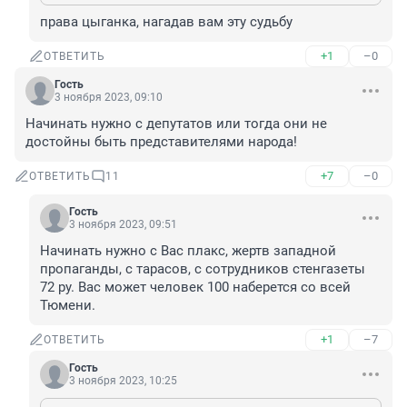
права цыганка, нагадав вам эту судьбу
+1
–0
ОТВЕТИТЬ
Гость
3 ноября 2023, 09:10
Начинать нужно с депутатов или тогда они не 
достойны быть представителями народа!
+7
–0
ОТВЕТИТЬ
11
Гость
3 ноября 2023, 09:51
Начинать нужно с Вас плакс, жертв западной 
пропаганды, с тарасов, с сотрудников стенгазеты 
72 ру. Вас может человек 100 наберется со всей 
Тюмени.
+1
–7
ОТВЕТИТЬ
Гость
3 ноября 2023, 10:25