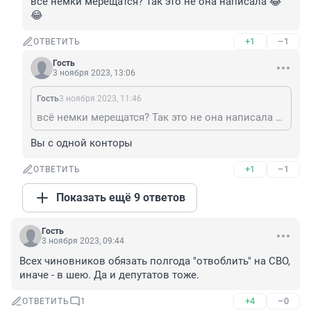
всё немки мерещатся? Так это не она написала 😂
😂
+1
–1
ОТВЕТИТЬ
Гость
3 ноября 2023, 13:06
Гость
3 ноября 2023, 11:46
всё немки мерещатся? Так это не она написала 😂😂
Вы с одной конторы
+1
–1
ОТВЕТИТЬ
Показать ещё 9 ответов
Гость
3 ноября 2023, 09:44
Всех чиновников обязать полгода "отвоблить" на СВО, 
иначе - в шею. Да и депутатов тоже.
+4
–0
ОТВЕТИТЬ
1