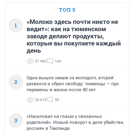
ТОП 5
«Молоко здесь почти никто не
1
видит»: как на тюменском
заводе делают продукты,
которые вы покупаете каждый
день
97 980
144
Одна вышла замуж за молодого, второй
2
развелся и обрел свободу: тюменцы — про
перемены в жизни после 40 лет
30 619
50
«Насиловал на глазах у связанных
3
родителей». Новый поворот в деле убийства
россиян в Таиланде