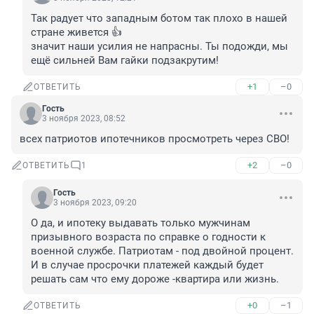
Так радует что западным ботом так плохо в нашей 
стране живется 👍

значит наши усилия не напрасны. Ты подожди, мы 
ещё сильней Вам гайки подзакрутим!
+1
–0
ОТВЕТИТЬ
Гость
3 ноября 2023, 08:52
всех патриотов ипотечников просмотреть через СВО!
+2
–0
ОТВЕТИТЬ
1
Гость
3 ноября 2023, 09:20
О да, и ипотеку выдавать только мужчинам 
призывного возраста по справке о годности к 
военной службе. Патриотам - под двойной процент. 
И в случае просрочки платежей каждый будет 
решать сам что ему дороже -квартира или жизнь.
+0
–1
ОТВЕТИТЬ