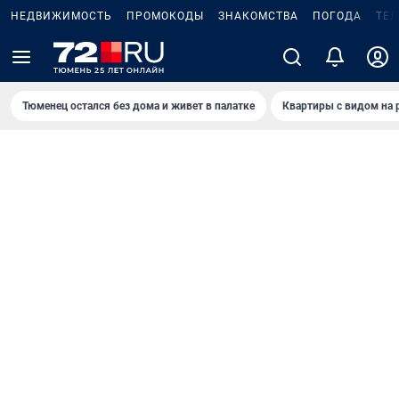
НЕДВИЖИМОСТЬ
ПРОМОКОДЫ
ЗНАКОМСТВА
ПОГОДА
ТЕ
Тюменец остался без дома и живет в палатке
Квартиры с видом на 