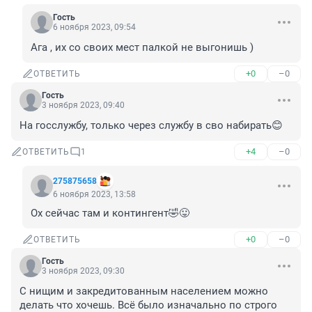
Гость
6 ноября 2023, 09:54
Ага , их со своих мест палкой не выгонишь )
+0
–0
ОТВЕТИТЬ
Гость
3 ноября 2023, 09:40
На госслужбу, только через службу в сво набирать😊
+4
–0
ОТВЕТИТЬ
1
275875658
6 ноября 2023, 13:58
Ох сейчас там и контингент🤣😛
+0
–0
ОТВЕТИТЬ
Гость
3 ноября 2023, 09:30
С нищим и закредитованным населением можно 
делать что хочешь. Всё было изначально по строго 