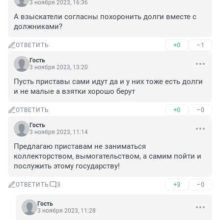
3 ноября 2023, 16:36
А взыскатели согласны похоронить долги вместе с 
должниками?
+0
–1
ОТВЕТИТЬ
Гость
3 ноября 2023, 13:20
Пусть приставы сами идут да и у них тоже есть долги 
и не малые а взятки хорошо берут
+0
–0
ОТВЕТИТЬ
Гость
3 ноября 2023, 11:14
Предлагаю приставам не заниматься 
коллекторством, вымогательством, а самим пойти и 
послужить этому государству!
+3
–0
ОТВЕТИТЬ
3
Гость
3 ноября 2023, 11:28