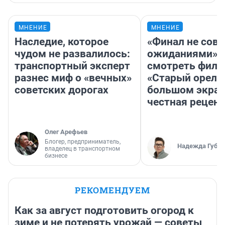
МНЕНИЕ
МНЕНИЕ
Наследие, которое
«Финал не совп
чудом не развалилось:
ожиданиями»: 
транспортный эксперт
смотреть фил
разнес миф о «вечных»
«Старый орел» 
советских дорогах
большом экран
честная рецен
Олег Арефьев
Блогер, предприниматель,
Надежда Губар
владелец в транспортном
бизнесе
РЕКОМЕНДУЕМ
Как за август подготовить огород к
зиме и не потерять урожай — советы