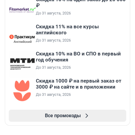
₽
До 31 августа, 2026
Скидка 11% на все курсы
английского
До 31 августа, 2026
Скидка 10% на ВО и СПО в первый
год обучения
До 31 августа, 2026
Скидка 1000 ₽ на первый заказ от
3000 ₽ на сайте и в приложении
До 31 августа, 2026
Все промокоды