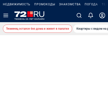
НЕДВИЖИМОСТЬ
ПРОМОКОДЫ
ЗНАКОМСТВА
ПОГОДА
ТЕ
Тюменец остался без дома и живет в палатке
Квартиры с видом на 