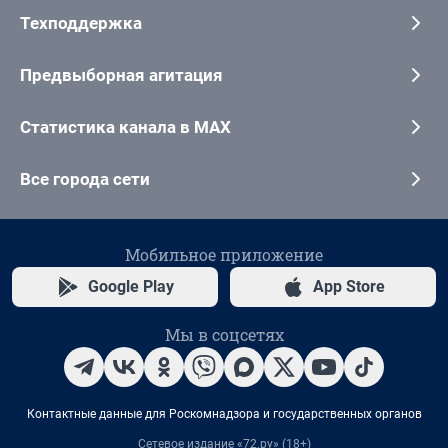
Техподдержка
Предвыборная агитация
Статистика канала в MAX
Все города сети
Мобильное приложение
Google Play
App Store
Мы в соцсетях
Контактные данные для Роскомнадзора и государственных органов
Сетевое издание «72.ру» (18+)