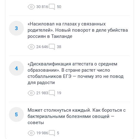
30 816
50
«Насиловал на глазах у связанных
3
родителей». Новый поворот в деле убийства
россиян в Таиланде
24 646
38
«Дисквалификация аттестата о среднем
4
образовании». В стране растет число
стобалльников ЕГЭ — почему это не повод
для радости
21 983
19
Может столкнуться каждый. Как бороться с
5
бактериальными болезнями овощей —
советы
19 986
5