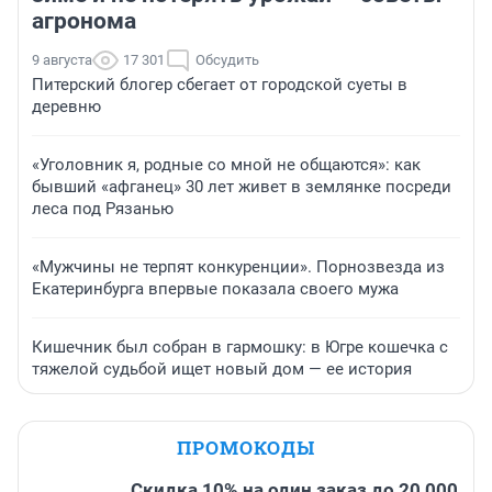
агронома
9 августа
17 301
Обсудить
Питерский блогер сбегает от городской суеты в
деревню
«Уголовник я, родные со мной не общаются»: как
бывший «афганец» 30 лет живет в землянке посреди
леса под Рязанью
«Мужчины не терпят конкуренции». Порнозвезда из
Екатеринбурга впервые показала своего мужа
Кишечник был собран в гармошку: в Югре кошечка с
тяжелой судьбой ищет новый дом — ее история
ПРОМОКОДЫ
Скидка 10% на один заказ до 20 000