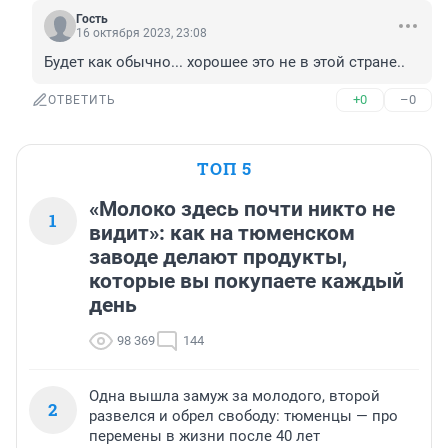
Гость
16 октября 2023, 23:08
Будет как обычно... хорошее это не в этой стране..
+0
–0
ОТВЕТИТЬ
ТОП 5
«Молоко здесь почти никто не
1
видит»: как на тюменском
заводе делают продукты,
которые вы покупаете каждый
день
98 369
144
Одна вышла замуж за молодого, второй
2
развелся и обрел свободу: тюменцы — про
перемены в жизни после 40 лет