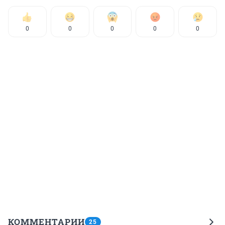
0
0
0
0
0
КОММЕНТАРИИ
25