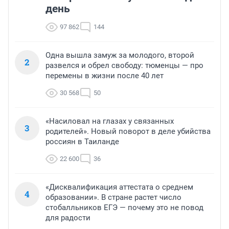
день
97 862
144
Одна вышла замуж за молодого, второй
2
развелся и обрел свободу: тюменцы — про
перемены в жизни после 40 лет
30 568
50
«Насиловал на глазах у связанных
3
родителей». Новый поворот в деле убийства
россиян в Таиланде
22 600
36
«Дисквалификация аттестата о среднем
4
образовании». В стране растет число
стобалльников ЕГЭ — почему это не повод
для радости