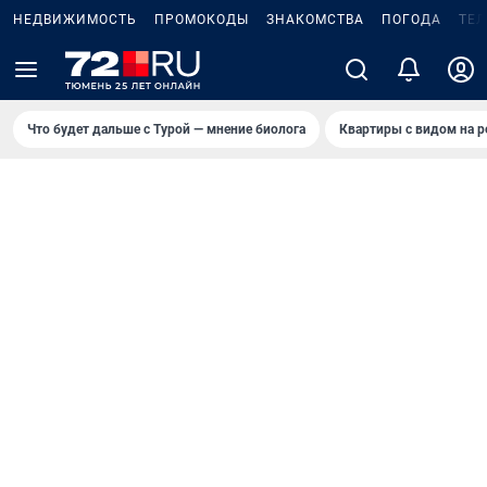
НЕДВИЖИМОСТЬ
ПРОМОКОДЫ
ЗНАКОМСТВА
ПОГОДА
ТЕ
Что будет дальше с Турой — мнение биолога
Квартиры с видом на р