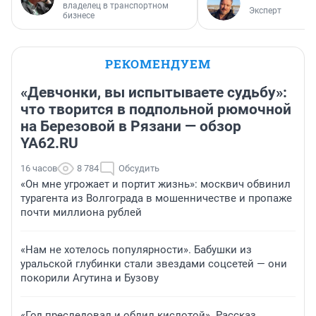
владелец в транспортном
Эксперт
бизнесе
РЕКОМЕНДУЕМ
«Девчонки, вы испытываете судьбу»:
что творится в подпольной рюмочной
на Березовой в Рязани — обзор
YA62.RU
16 часов
8 784
Обсудить
«Он мне угрожает и портит жизнь»: москвич обвинил
турагента из Волгограда в мошенничестве и пропаже
почти миллиона рублей
«Нам не хотелось популярности». Бабушки из
уральской глубинки стали звездами соцсетей — они
покорили Агутина и Бузову
«Год преследовал и облил кислотой». Рассказ