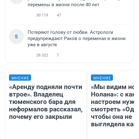
перемены в жизни после 40 лет
30 119
47
Потеряют голову от любви. Астрологи
5
предупреждают Раков о переменах в жизни
уже в августе
26 322
7
МНЕНИЕ
МНЕНИЕ
«Аренду подняли почти
«Мы видим нов
втрое». Владелец
Нолана»: с как
тюменского бара для
настроем нужн
неформалов рассказал,
смотреть «Оди
почему его закрыли
чтобы она не
выглядела как