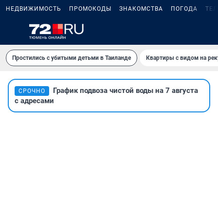
НЕДВИЖИМОСТЬ
ПРОМОКОДЫ
ЗНАКОМСТВА
ПОГОДА
ТЕ
Простились с убитыми детьми в Таиланде
Квартиры с видом на рек
График подвоза чистой воды на 7 августа
СРОЧНО
с адресами