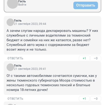
Гость
Войти
Отправить
Гость
21 сентября 2023, 09:44
А зачем слугам народа декларировать машины? У них 
служебные с личными водителями за тюменский 
бюджет и семейки на них же катаются, разве нет? 
Служебный авто мужа с содержанием за бюджет 
возит жену и не только.
+1
–0
ОТВЕТИТЬ
Гость
21 сентября 2023, 09:41
О! с такими автомобилями сочетаются сумочки, как у 
жены тюменского губернатора Моора стоимостью в 
несколько годовых тюменских пенсий и блатные 
номера 18-летних дочек!
+1
–0
ОТВЕТИТЬ