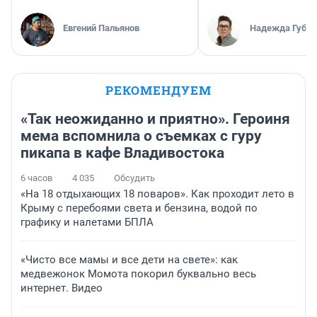
Евгений Пальянов
Надежда Губар
РЕКОМЕНДУЕМ
«Так неожиданно и приятно». Героиня
мема вспомнила о съемках с гуру
пикапа в кафе Владивостока
6 часов
4 035
Обсудить
«На 18 отдыхающих 18 поваров». Как проходит лето в
Крыму с перебоями света и бензина, водой по
графику и налетами БПЛА
«Чисто все мамы и все дети на свете»: как
медвежонок Момота покорил буквально весь
интернет. Видео