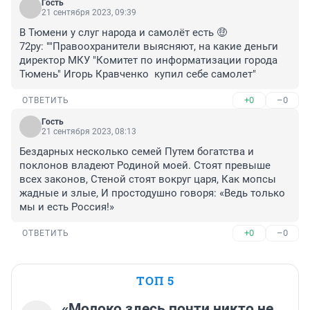
Гость
21 сентября 2023, 09:39
В Тюмени у слуг народа и самолёт есть 🤑

72ру: ""Правоохранители выясняют, на какие деньги 
директор МКУ "Комитет по информатизации города 
Тюмень" Игорь Кравченко  купил себе самолет"
+0
–0
ОТВЕТИТЬ
Гость
21 сентября 2023, 08:13
Бездарных несколько семей Путем богатства и 
поклонов владеют Родиной моей. Стоят превыше 
всех законов, Стеной стоят вокруг царя, Как мопсы 
жадные и злые, И простодушно говоря: «Ведь только 
мы и есть Россия!»
+0
–0
ОТВЕТИТЬ
ТОП 5
«Молоко здесь почти никто не