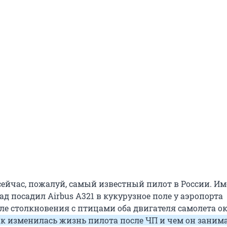
ейчас, пожалуй, самый известный пилот в России. Им
ад посадил Airbus A321 в кукурузное поле у аэропорта
ле столкновения с птицами оба двигателя самолета о
к изменилась жизнь пилота после ЧП и чем он заним