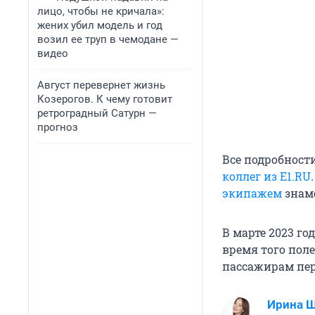
лицо, чтобы не кричала»:
жених убил модель и год
возил ее труп в чемодане —
видео
Август перевернет жизнь
Козерогов. К чему готовит
ретроградный Сатурн —
прогноз
Все подробност
коллег из E1.RU
экипажем
знаме
В марте 2023 го
время того поле
пассажирам пер
Ирина 