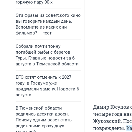
горячую пару 90-х
Эти фразы из советского кино
вы говорите каждый день.
Вспомните из каких они
фильмов? — тест
Собрали почти тонну
погибшей рыбы с берегов
Туры. Главные новости за 6
августа в Тюменской области
ЕГЭ хотят отменить к 2027
году: в Госдуме уже
придумали замену. Новости 6
августа
Дамир Юсупов с
В Тюменской области
четыре года наз
родились десятки двоен.
Почему одним везет стать
Жуковский. Пос
родителями сразу двух
повреждены.
Ка
малышей