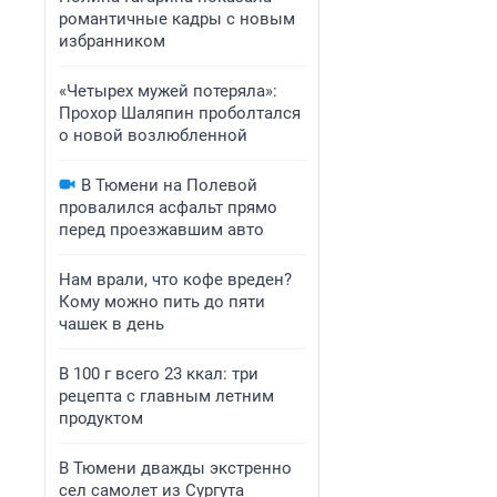
романтичные кадры с новым
избранником
«Четырех мужей потеряла»:
Прохор Шаляпин проболтался
о новой возлюбленной
В Тюмени на Полевой
провалился асфальт прямо
перед проезжавшим авто
Нам врали, что кофе вреден?
Кому можно пить до пяти
чашек в день
В 100 г всего 23 ккал: три
рецепта с главным летним
продуктом
В Тюмени дважды экстренно
сел самолет из Сургута