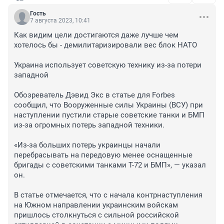
Гость
7 августа 2023, 10:41
Как видим цели достигаются даже лучше чем 
хотелось бы - демилитаризировали вес блок НАТО

Украина использует советскую технику из-за потери 
западной

Обозреватель Дэвид Экс в статье для Forbes 
сообщил, что Вооруженные силы Украины (ВСУ) при 
наступлении пустили старые советские танки и БМП 
из-за огромных потерь западной техники.

«Из-за больших потерь украинцы начали 
перебрасывать на передовую менее оснащенные 
бригады с советскими танками Т-72 и БМП», — указал 
он.

В статье отмечается, что с начала контрнаступления 
на Южном направлении украинским войскам 
пришлось столкнуться с сильной российской 