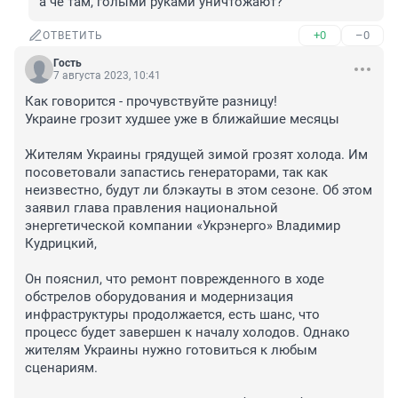
а чё там, голыми руками уничтожают?
+0
–0
ОТВЕТИТЬ
Гость
7 августа 2023, 10:41
Как говорится - прочувствуйте разницу!

Украине грозит худшее уже в ближайшие месяцы

Жителям Украины грядущей зимой грозят холода. Им 
посоветовали запастись генераторами, так как 
неизвестно, будут ли блэкауты в этом сезоне. Об этом 
заявил глава правления национальной 
энергетической компании «Укрэнерго» Владимир 
Кудрицкий,

Он пояснил, что ремонт поврежденного в ходе 
обстрелов оборудования и модернизация 
инфраструктуры продолжается, есть шанс, что 
процесс будет завершен к началу холодов. Однако 
жителям Украины нужно готовиться к любым 
сценариям.
