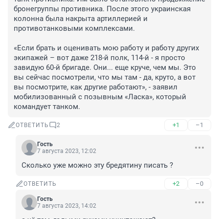
бронегруппы противника. После этого украинская 
колонна была накрыта артиллерией и 
противотанковыми комплексами.

«Если брать и оценивать мою работу и работу других 
экипажей – вот даже 218-й полк, 114-й - я просто 
завидую 60-й бригаде. Они... еще круче, чем мы. Это 
вы сейчас посмотрели, что мы там - да, круто, а вот 
вы посмотрите, как другие работают», - заявил 
мобилизованный с позывным «Ласка», который 
командует танком.
+1
–1
ОТВЕТИТЬ
2
Гость
7 августа 2023, 12:02
Сколько уже можно эту бредятину писать ?
+2
–0
ОТВЕТИТЬ
Гость
7 августа 2023, 14:02