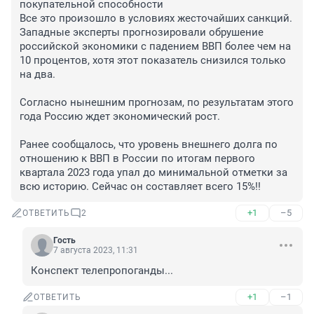
покупательной способности

Все это произошло в условиях жесточайших санкций. 
Западные эксперты прогнозировали обрушение 
российской экономики с падением ВВП более чем на 
10 процентов, хотя этот показатель снизился только 
на два.

Согласно нынешним прогнозам, по результатам этого 
года Россию ждет экономический рост.

Ранее сообщалось, что уровень внешнего долга по 
отношению к ВВП в России по итогам первого 
квартала 2023 года упал до минимальной отметки за 
всю историю. Сейчас он составляет всего 15%!!
+1
–5
ОТВЕТИТЬ
2
Гость
7 августа 2023, 11:31
Конспект телепропоганды...
+1
–1
ОТВЕТИТЬ