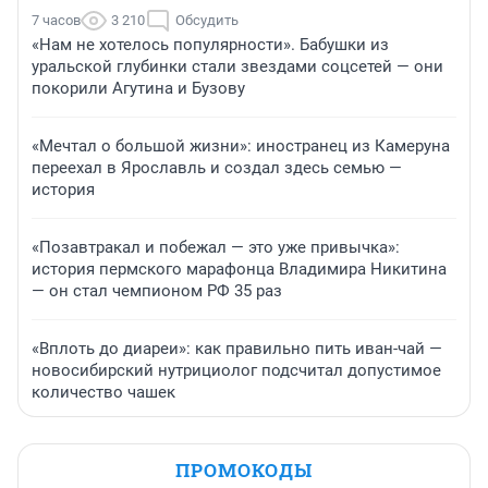
7 часов
3 210
Обсудить
«Нам не хотелось популярности». Бабушки из
уральской глубинки стали звездами соцсетей — они
покорили Агутина и Бузову
«Мечтал о большой жизни»: иностранец из Камеруна
переехал в Ярославль и создал здесь семью —
история
«Позавтракал и побежал — это уже привычка»:
история пермского марафонца Владимира Никитина
— он стал чемпионом РФ 35 раз
«Вплоть до диареи»: как правильно пить иван-чай —
новосибирский нутрициолог подсчитал допустимое
количество чашек
ПРОМОКОДЫ