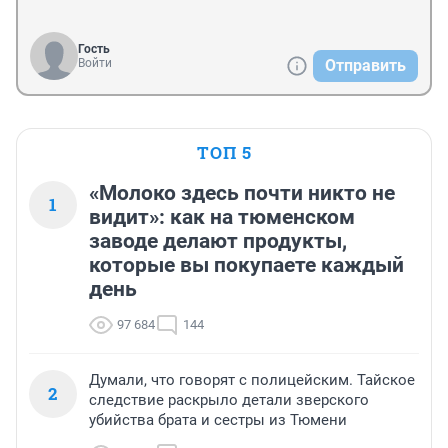
Гость
Войти
Отправить
ТОП 5
«Молоко здесь почти никто не
1
видит»: как на тюменском
заводе делают продукты,
которые вы покупаете каждый
день
97 684
144
Думали, что говорят с полицейским. Тайское
2
следствие раскрыло детали зверского
убийства брата и сестры из Тюмени