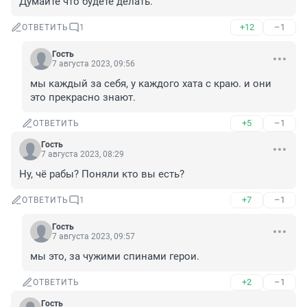
Думайте что будете делать.
+12
–1
ОТВЕТИТЬ
1
Гость
7 августа 2023, 09:56
мы каждый за себя, у каждого хата с краю. и они 
это прекрасно знают.
+5
–1
ОТВЕТИТЬ
Гость
7 августа 2023, 08:29
Ну, чё рабы? Поняли кто вы есть?
+7
–1
ОТВЕТИТЬ
1
Гость
7 августа 2023, 09:57
мы это, за чужими спинами герои.
+2
–1
ОТВЕТИТЬ
Гость