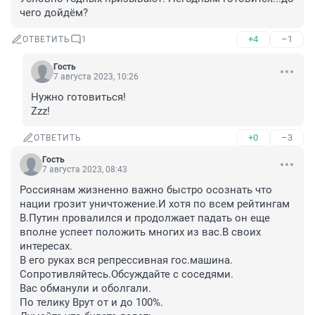
чего дойдём?
+4
–1
ОТВЕТИТЬ
1
Гость
7 августа 2023, 10:26
Нужно готовиться!

Zzz!
+0
–3
ОТВЕТИТЬ
Гость
7 августа 2023, 08:43
Россиянам жизненно важно быстро осознать что 
нации грозит уничтожение.И хотя по всем рейтингам 
В.Путин провалился и продолжает падать он еще 
вполне успеет положить многих из вас.В своих 
интересах.

В его руках вся репрессивная гос.машина.

Сопротивляйтесь.Обсуждайте с соседями.

Вас обманули и оболгали.

По телику Врут от и до 100%.
