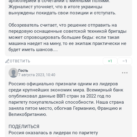
артиллерией в сочетании с минными полями. 
Журналист уточняет, что в итоге украинцы 
вынуждены покидать свои позиции и отступать.

Обозреватель считает, что решение отправить на 
передовую оснащенные советской техникой бригады 
может спровоцировать большие беды: если такая 
машина наедет на мину, то ее экипаж практически не 
будет иметь шансов....
+1
–1
ОТВЕТИТЬ
Гость
7 августа 2023, 10:40
Россию официально признали одним из лидеров 
среди крупнейших экономик мира. Всемирный банк 
опубликовал данные ВВП стран за 2022 год по 
паритету покупательской способности. Наша страна 
заняла пятое место, обогнав Германию, Францию и 
Великобританию.

ПОДЕЛИТЬСЯ

Россия оказалась в лидерах по паритету 