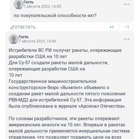
Гость
7 августа 2023, 14:05
по покупательской способности яхт?
+1
–1
ОТВЕТИТЬ
Гость
7 августа 2023, 10:40
Истребители ВС РФ получат ракеты, опережающие 
разработки США на 10 лет

Для Су-57 создали ракеты малой дальности, 
опережающие разработки США на

10 лет

Государственное машиностроительное 
конструкторское бюро «Вымпел» объявило о 
создании ракет малой дальности пятого поколения 
РВВ-МД2 для истребителей Су-57. Эта информация 
была опубликована в журнале «Арсенал Отечества».

По словам разработчиков, эти ракеты опережают 
американские аналоги на 10 лет. Впервые в ракетах 
малой дальности применяется инерциальная система 
управления, что позволяет поражать цели на всех 