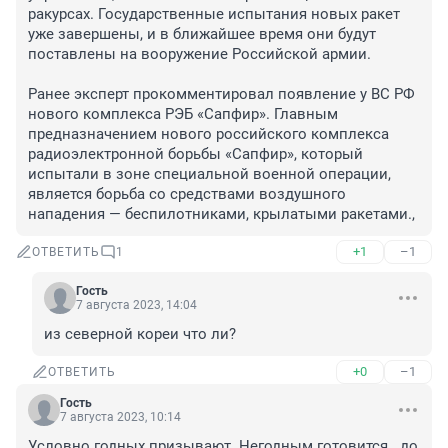
ракурсах. Государственные испытания новых ракет 
уже завершены, и в ближайшее время они будут 
поставлены на вооружение Российской армии.

Ранее эксперт прокомментировал появление у ВС РФ 
нового комплекса РЭБ «Сапфир». Главным 
предназначением нового российского комплекса 
радиоэлектронной борьбы «Сапфир», который 
испытали в зоне специальной военной операции, 
является борьба со средствами воздушного 
нападения — беспилотниками, крылатыми ракетами.,
+1
–1
ОТВЕТИТЬ
1
Гость
7 августа 2023, 14:04
из северной кореи что ли?
+0
–1
ОТВЕТИТЬ
Гость
7 августа 2023, 10:14
Условно годных призывают. Негодным готовится...до 