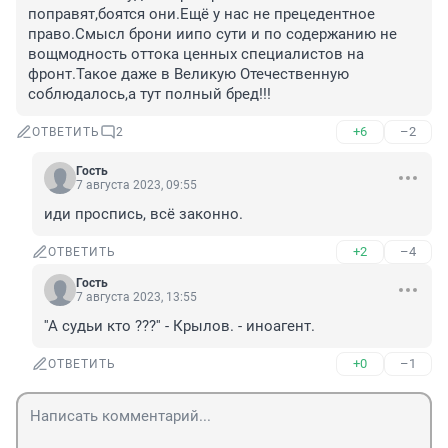
поправят,боятся они.Ещё у нас не прецедентное 
право.Смысл брони иипо сути и по содержанию не 
вощмодность оттока ценных специалистов на 
фронт.Такое даже в Великую Отечественную 
соблюдалось,а тут полный бред!!!
+6
–2
ОТВЕТИТЬ
2
Гость
7 августа 2023, 09:55
иди проспись, всё законно.
+2
–4
ОТВЕТИТЬ
Гость
7 августа 2023, 13:55
''А судьи кто ???'' - Крылов. - иноагент.
+0
–1
ОТВЕТИТЬ