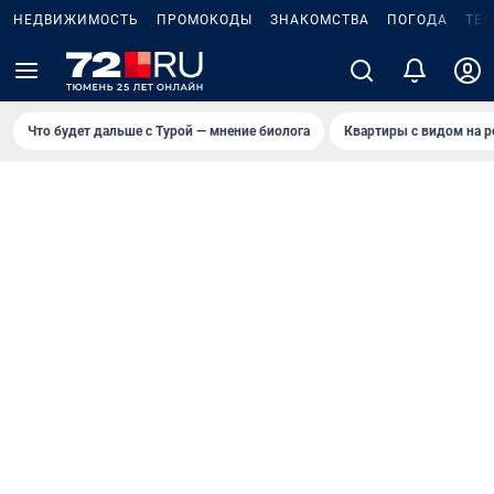
НЕДВИЖИМОСТЬ
ПРОМОКОДЫ
ЗНАКОМСТВА
ПОГОДА
ТЕ
Что будет дальше с Турой — мнение биолога
Квартиры с видом на р