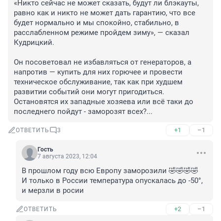
«Никто сейчас не может сказать, будут ли блэкауты, 
равно как и никто не может дать гарантию, что все 
будет нормально и мы спокойно, стабильно, в 
расслабленном режиме пройдем зиму», — сказал 
Кудрицкий.

Он посоветовал не избавляться от генераторов, а 
напротив — купить для них горючее и провести 
техническое обслуживание, так как при худшем 
развитии событий они могут пригодиться.

Остановятся их западные хозяева или всё таки до 
последнего пойдут - заморозят всех?...
+1
–1
ОТВЕТИТЬ
3
Гость
7 августа 2023, 12:04
В прошлом году всю Европу заморозили 🤣🤣🤣🤣

И только в России температура опускалась до -50°, 
и мерзли в росии
+2
–1
ОТВЕТИТЬ