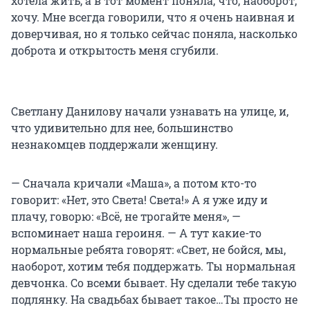
хотела жить, а в тот момент поняла, что, наоборот,
хочу. Мне всегда говорили, что я очень наивная и
доверчивая, но я только сейчас поняла, насколько
доброта и открытость меня сгубили.
Светлану Данилову начали узнавать на улице, и,
что удивительно для нее, большинство
незнакомцев поддержали женщину.
— Сначала кричали «Маша», а потом кто-то
говорит: «Нет, это Света! Света!» А я уже иду и
плачу, говорю: «Всё, не трогайте меня», —
вспоминает наша героиня. — А тут какие-то
нормальные ребята говорят: «Свет, не бойся, мы,
наоборот, хотим тебя поддержать. Ты нормальная
девчонка. Со всеми бывает. Ну сделали тебе такую
подлянку. На свадьбах бывает такое…Ты просто не