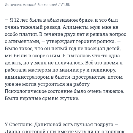
Источник: 
Алексей Волхонский / V1.RU
— Я 12 лет была в абьюзивном браке, и это был
очень тяжелый развод. Алименты муж мне не
особо платил. В течение двух лет я решала вопрос
с алиментами, — утверждает героиня ролика. —
Было такое, что он целый год не посещал детей,
мы были в ссоре с ним. Я пыталась что-то одна
делать, но у меня не получалось. Всё это время я
работала мастером по маникюру и педикюру,
администратором в бьюти-пространстве, потом
уже не могла устроиться на работу.
Психологическое состояние было очень тяжелое.
Были нервные срывы жуткие.
У Светланы Даниловой есть лучшая подруга —
Диана, с которой они вместе чуть ли не с колясок.