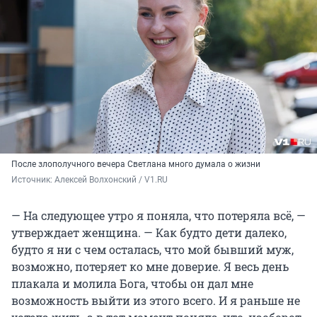
После злополучного вечера Светлана много думала о жизни
Источник: 
Алексей Волхонский / V1.RU
— На следующее утро я поняла, что потеряла всё, —
утверждает женщина. — Как будто дети далеко,
будто я ни с чем осталась, что мой бывший муж,
возможно, потеряет ко мне доверие. Я весь день
плакала и молила Бога, чтобы он дал мне
возможность выйти из этого всего. И я раньше не