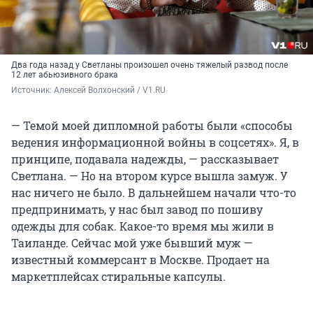
Два года назад у Светланы произошел очень тяжелый развод после
12 лет абьюзивного брака
Источник: 
Алексей Волхонский / V1.RU
— Темой моей дипломной работы были «способы
ведения информационной войны в соцсетях». Я, в
принципе, подавала надежды, — рассказывает
Светлана. — Но на втором курсе вышла замуж. У
нас ничего не было. В дальнейшем начали что-то
предпринимать, у нас был завод по пошиву
одежды для собак. Какое-то время мы жили в
Таиланде. Сейчас мой уже бывший муж —
известный коммерсант в Москве. Продает на
маркетплейсах стиральные капсулы.