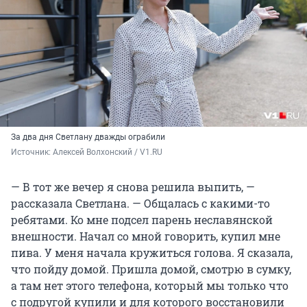
За два дня Светлану дважды ограбили
Источник: 
Алексей Волхонский / V1.RU
— В тот же вечер я снова решила выпить, —
рассказала Светлана. — Общалась с какими-то
ребятами. Ко мне подсел парень неславянской
внешности. Начал со мной говорить, купил мне
пива. У меня начала кружиться голова. Я сказала,
что пойду домой. Пришла домой, смотрю в сумку,
а там нет этого телефона, который мы только что
с подругой купили и для которого восстановили