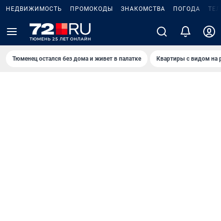
НЕДВИЖИМОСТЬ
ПРОМОКОДЫ
ЗНАКОМСТВА
ПОГОДА
ТЕ
Тюменец остался без дома и живет в палатке
Квартиры с видом на 