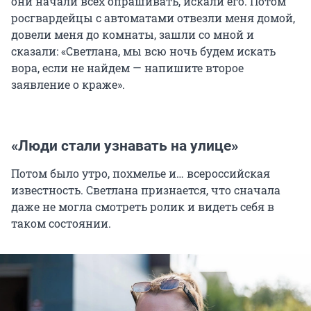
они начали всех опрашивать, искали его. Потом
росгвардейцы с автоматами отвезли меня домой,
довели меня до комнаты, зашли со мной и
сказали: «Светлана, мы всю ночь будем искать
вора, если не найдем — напишите второе
заявление о краже».
«Люди стали узнавать на улице»
Потом было утро, похмелье и… всероссийская
известность. Светлана признается, что сначала
даже не могла смотреть ролик и видеть себя в
таком состоянии.