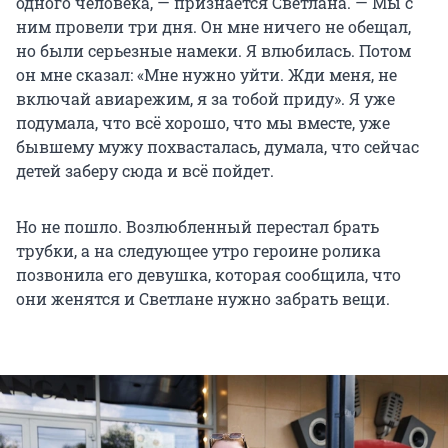
одного человека, — признается Светлана. — Мы с
ним провели три дня. Он мне ничего не обещал,
но были серьезные намеки. Я влюбилась. Потом
он мне сказал: «Мне нужно уйти. Жди меня, не
включай авиарежим, я за тобой приду». Я уже
подумала, что всё хорошо, что мы вместе, уже
бывшему мужу похвасталась, думала, что сейчас
детей заберу сюда и всё пойдет.
Но не пошло. Возлюбленный перестал брать
трубки, а на следующее утро героине ролика
позвонила его девушка, которая сообщила, что
они женятся и Светлане нужно забрать вещи.