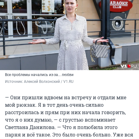
Все проблемы начались из-за... любви
Источник: 
Алексей Волхонский / V1.RU
— Они пришли вдвоем на встречу и отдали мне
мой рюкзак. Я в тот день очень сильно
расстроилась и прям при них начала говорить,
что я о них думаю, — с грустью вспоминает
Светлана Данилова. — Что я полюбила этого
парня и всё такое. Это было очень больно. Уже вся