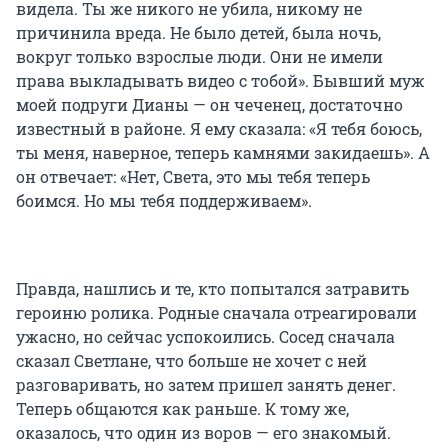
видела. Ты же никого не убила, никому не
причинила вреда. Не было детей, была ночь,
вокруг только взрослые люди. Они не имели
права выкладывать видео с тобой». Бывший муж
моей подруги Дианы — он чеченец, достаточно
известный в районе. Я ему сказала: «Я тебя боюсь,
ты меня, наверное, теперь камнями закидаешь». А
он отвечает: «Нет, Света, это мы тебя теперь
боимся. Но мы тебя поддерживаем».
Правда, нашлись и те, кто попытался затравить
героиню ролика. Родные сначала отреагировали
ужасно, но сейчас успокоились. Сосед сначала
сказал Светлане, что больше не хочет с ней
разговаривать, но затем пришел занять денег.
Теперь общаются как раньше. К тому же,
оказалось, что один из воров — его знакомый.