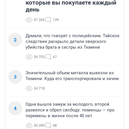
которые вы покупаете каждый
день
97 266
139
Думали, что говорят с полицейским. Тайское
2
следствие раскрыло детали зверского
убийства брата и сестры из Тюмени
39 753
47
Значительный объем металла вывезли из
3
Тюмени. Куда его транспортировали и зачем
34 718
Одна вышла замуж за молодого, второй
4
развелся и обрел свободу: тюменцы — про
перемены в жизни после 40 лет
30 289
48