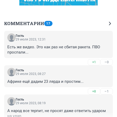
КОММЕНТАРИИ
17
Гость
29 июля 2023, 12:31
Есть же видео. Это как раз не сбитая ракета. ПВО 
проспали...
+1
–0
Гость
29 июля 2023, 08:27
Африке ещё дадим 23 лярда и простим...
+8
–1
Гость
29 июля 2023, 08:19
А народ все терпит, не просят даже ответить ударом 
на удар