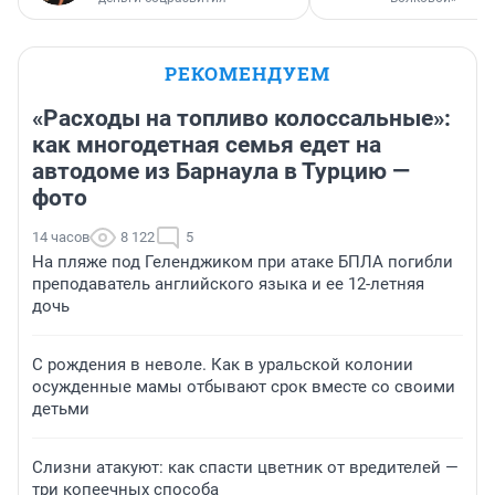
РЕКОМЕНДУЕМ
«Расходы на топливо колоссальные»:
как многодетная семья едет на
автодоме из Барнаула в Турцию —
фото
14 часов
8 122
5
На пляже под Геленджиком при атаке БПЛА погибли
преподаватель английского языка и ее 12-летняя
дочь
С рождения в неволе. Как в уральской колонии
осужденные мамы отбывают срок вместе со своими
детьми
Слизни атакуют: как спасти цветник от вредителей —
три копеечных способа