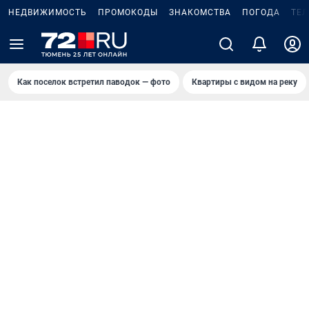
НЕДВИЖИМОСТЬ
ПРОМОКОДЫ
ЗНАКОМСТВА
ПОГОДА
ТЕ
Как поселок встретил паводок — фото
Квартиры с видом на реку