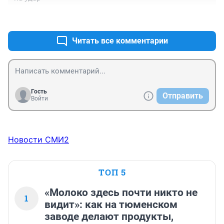
+2
–5
Читать все комментарии
Гость
Отправить
Войти
Новости СМИ2
ТОП 5
«Молоко здесь почти никто не
1
видит»: как на тюменском
заводе делают продукты,