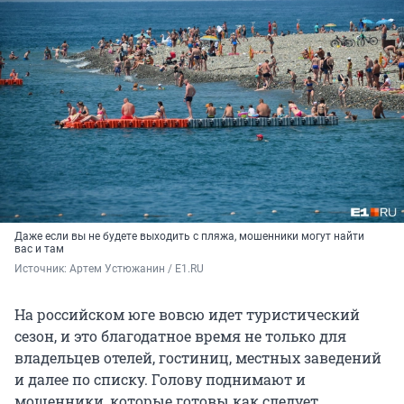
Даже если вы не будете выходить с пляжа, мошенники могут найти
вас и там
Источник: 
Артем Устюжанин / E1.RU
На российском юге вовсю идет туристический
сезон, и это благодатное время не только для
владельцев отелей, гостиниц, местных заведений
и далее по списку. Голову поднимают и
мошенники, которые готовы как следует