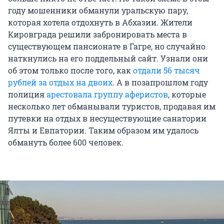
году мошенники обманули уральскую пару,
которая хотела отдохнуть в Абхазии. Жители
Кировграда решили забронировать места в
существующем пансионате в Гагре, но случайно
наткнулись на его поддельный сайт. Узнали они
об этом только после того, как
отдали 56 тысяч
рублей за отдых на двоих
. А в позапрошлом году
полиция
арестовала группу аферистов
, которые
несколько лет обманывали туристов, продавая им
путевки на отдых в несуществующие санатории
Ялты и Евпатории. Таким образом им удалось
обмануть более 600 человек.