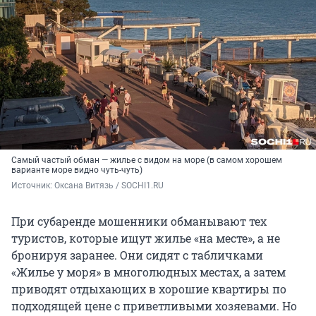
Самый частый обман — жилье с видом на море (в самом хорошем
варианте море видно чуть-чуть)
Источник: 
Оксана Витязь / SOCHI1.RU
При субаренде мошенники обманывают тех
туристов, которые ищут жилье «на месте», а не
бронируя заранее. Они сидят с табличками
«Жилье у моря» в многолюдных местах, а затем
приводят отдыхающих в хорошие квартиры по
подходящей цене с приветливыми хозяевами. Но