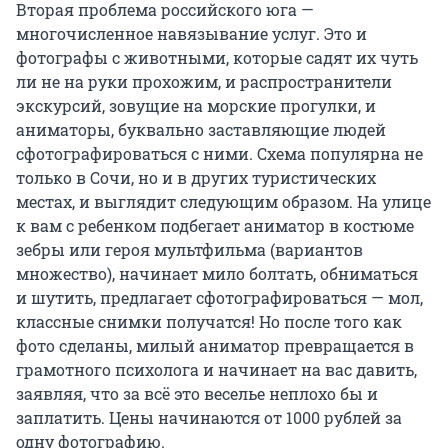
Вторая проблема российского юга —
многочисленное навязывание услуг. Это и
фотографы с животными, которые садят их чуть
ли не на руки прохожим, и распространители
экскурсий, зовущие на морские прогулки, и
аниматоры, буквально заставляющие людей
сфотографироваться с ними. Схема популярна не
только в Сочи, но и в других туристических
местах, и выглядит следующим образом. На улице
к вам с ребенком подбегает аниматор в костюме
зебры или героя мультфильма (вариантов
множество), начинает мило болтать, обниматься
и шутить, предлагает сфотографироваться — мол,
классные снимки получатся! Но после того как
фото сделаны, милый аниматор превращается в
грамотного психолога и начинает на вас давить,
заявляя, что за всё это веселье неплохо бы и
заплатить. Цены начинаются от 1000 рублей за
одну фотографию.