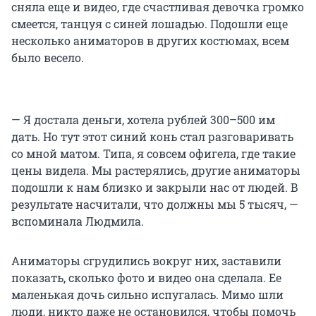
сняла еще и видео, где счастливая девочка громко
смеется, танцуя с синей лошадью. Подошли еще
несколько аниматоров в других костюмах, всем
было весело.
— Я достала деньги, хотела рублей 300–500 им
дать. Но тут этот синий конь стал разговаривать
со мной матом. Типа, я совсем офигела, где такие
цены видела. Мы растерялись, другие аниматоры
подошли к нам близко и закрыли нас от людей. В
результате насчитали, что должны мы 5 тысяч, —
вспоминала Людмила.
Аниматоры сгрудились вокруг них, заставили
показать, сколько фото и видео она сделала. Ее
маленькая дочь сильно испугалась. Мимо шли
люди, никто даже не остановился, чтобы помочь