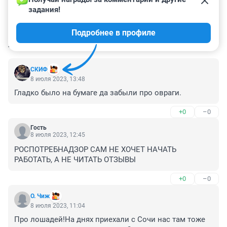
задания!
Подробнее в профиле
КОММЕНТАРИИ
5
СКИФ
8 июля 2023, 13:48
Гладко было на бумаге да забыли про овраги.
+0
–0
Гость
8 июля 2023, 12:45
РОСПОТРЕБНАДЗОР САМ НЕ ХОЧЕТ НАЧАТЬ 
РАБОТАТЬ, А НЕ ЧИТАТЬ ОТЗЫВЫ
+0
–0
О. Чиж
8 июля 2023, 11:04
Про лошадей!На днях приехали с Сочи нас там тоже 