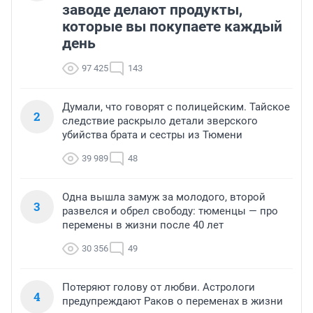
заводе делают продукты,
которые вы покупаете каждый
день
97 425
143
Думали, что говорят с полицейским. Тайское
2
следствие раскрыло детали зверского
убийства брата и сестры из Тюмени
39 989
48
Одна вышла замуж за молодого, второй
3
развелся и обрел свободу: тюменцы — про
перемены в жизни после 40 лет
30 356
49
Потеряют голову от любви. Астрологи
4
предупреждают Раков о переменах в жизни