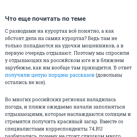
Что еще почитать по теме
С разводами на курортах всё понятно, а как
обстоят дела на самих курортах? Ведь там не
только попадаются на удочки мошенников, а в
первую очередь отдыхают. Поэтому мы спросили
у отдыхающих на российском юге и в ближнем
зарубежье, как им вообще там приходится. В ответ
получили целую порцию рассказов
(довольны
остались не все).
Во многих российских регионах наладилась
погода, и пляжи ожидаемо начали заполняться
отдыхающими, которые наслаждаются солнцем и
стремятся получить красивый загар. Вместе со
специалистами корреспонденты 74.RU
разбирались, почему не стоит слишком много