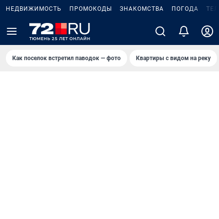
НЕДВИЖИМОСТЬ
ПРОМОКОДЫ
ЗНАКОМСТВА
ПОГОДА
ТЕ
Как поселок встретил паводок — фото
Квартиры с видом на реку