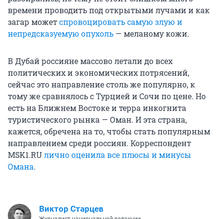
времени проводить под открытыми лучами и как
загар может
спровоцировать самую злую и
непредсказуемую опухоль
— меланому кожи.
В Дубай россияне массово летали до всех
политических и экономических потрясений,
сейчас это направление столь же популярно, к
тому же сравнялось с Турцией и Сочи по цене. Но
есть на Ближнем Востоке и терра инкогнита
туристического рынка — Оман. И эта страна,
кажется, обречена на то, чтобы стать популярным
направлением среди россиян. Корреспондент
MSK1.RU
лично оценила все плюсы и минусы
Омана
.
Виктор Старцев
Журналист национальной редакции