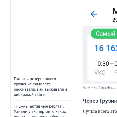
Пилоты потерпевшего
крушение самолета
Источник: 
Aviasales.ru
рассказали, как выживали в
сибирской тайге
Через Грузи
«Нужны активные ребята».
Лучше всего эт
Узнали у экспертов, с каких
слов начинается вербовка