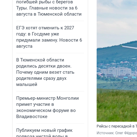
погибшей рыбы с берегов
Туры. Главные новости за 6
августа в Тюменской области
ЕГЭ хотят отменить к 2027
году: в Госдуме уже
придумали замену. Новости 6
августа
В Тюменской области
родились десятки двоен.
Почему одним везет стать
родителями сразу двух
малышей
Премьер‑министр Монголии
примет участие в
экономическом форуме во
Владивостоке
Рейсы с пересадкой в
Публикуем новый график
Источник: 
Олег Фёдоро
подвоза чистой воды в