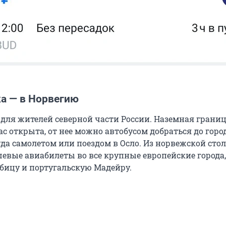
а — в Норвегию
 для жителей северной части России. Наземная границ
с открыта, от нее можно автобусом добраться до горо
уда самолетом или поездом в Осло. Из норвежской ст
шевые авиабилеты во все крупные европейские города,
бицу и португальскую Мадейру.