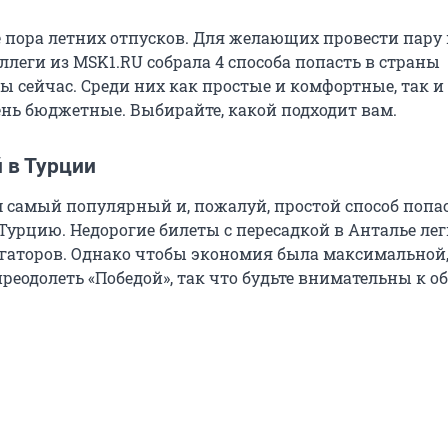
е пора летних отпусков. Для желающих провести пару 
леги из MSK1.RU собрала 4 способа попасть в страны
ы сейчас. Среди них как простые и комфортные, так и
ень бюджетные. Выбирайте, какой подходит вам.
 в Турции
м самый популярный и, пожалуй, простой способ попас
 Турцию. Недорогие билеты с пересадкой в Анталье ле
егаторов. Однако чтобы экономия была максимальной,
реодолеть «Победой», так что будьте внимательны к о