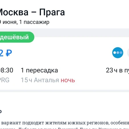
ю
о вариант подходит жителям южных регионов, особенно