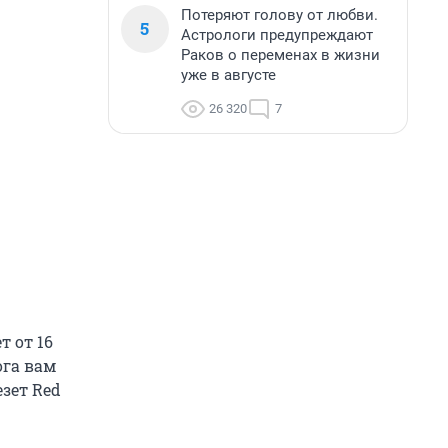
Потеряют голову от любви.
5
Астрологи предупреждают
Раков о переменах в жизни
уже в августе
26 320
7
т от 16
ога вам
езет Red