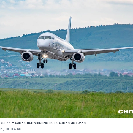
 Турции — самые популярные, но не самые дешевые
в / CHITA.RU