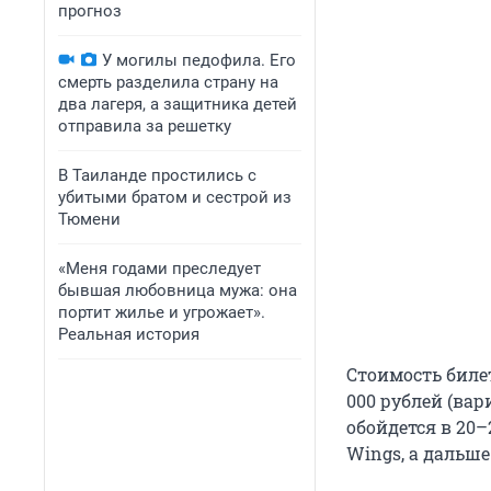
прогноз
У могилы педофила. Его
смерть разделила страну на
два лагеря, а защитника детей
отправила за решетку
В Таиланде простились с
убитыми братом и сестрой из
Тюмени
«Меня годами преследует
бывшая любовница мужа: она
портит жилье и угрожает».
Реальная история
Стоимость билет
000 рублей (вар
обойдется в 20–
Wings, а дальш