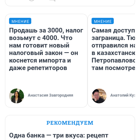
МНЕНИЕ
МНЕНИЕ
Продашь за 3000, налог
Самая доступн
возьмут с 4000. Что
заграница. Тю
нам готовит новый
отправился на
налоговый закон — он
в казахстански
коснется импорта и
Петропавловск
даже репетиторов
там посмотрет
Анастасия Завгородняя
Анатолий Кузн
РЕКОМЕНДУЕМ
Одна банка — три вкуса: рецепт