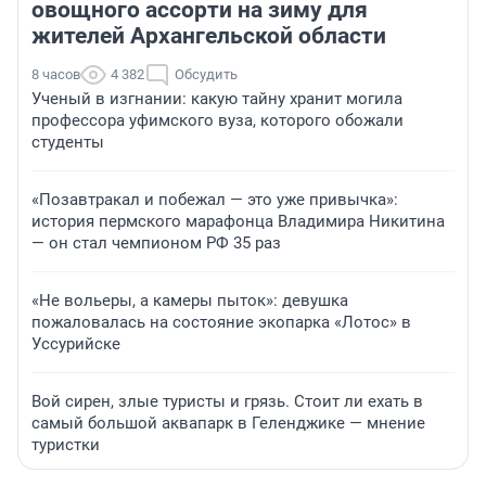
овощного ассорти на зиму для
жителей Архангельской области
8 часов
4 382
Обсудить
Ученый в изгнании: какую тайну хранит могила
профессора уфимского вуза, которого обожали
студенты
«Позавтракал и побежал — это уже привычка»:
история пермского марафонца Владимира Никитина
— он стал чемпионом РФ 35 раз
«Не вольеры, а камеры пыток»: девушка
пожаловалась на состояние экопарка «Лотос» в
Уссурийске
Вой сирен, злые туристы и грязь. Стоит ли ехать в
самый большой аквапарк в Геленджике — мнение
туристки