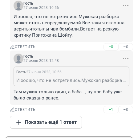
Гость
27 июня 2023, 10:56
И хоошо, что не встретились.Мужская разборка 
может стать непредсказуемой.Все-таки я склонна 
верить,чтотылы чвк бомбили.Вответ на резкую 
критику Пригожина Шойгу.
+0
–0
ОТВЕТИТЬ
Гость
27 июня 2023, 12:48
Гость
27 июня 2023, 10:56
И хоошо, что не встретились.Мужская разборка может стать непредсказуемой.Все-таки я склонна верить,чтотылы чвк бомбили.Вответ на резкую критику Пригожина Шойгу.
Там мужик только один, а баба..., ну про бабу уже 
было сказано ранее.
+1
–0
ОТВЕТИТЬ
Показать ещё 1 ответ