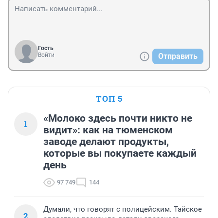
Гость
Войти
Отправить
ТОП 5
«Молоко здесь почти никто не
1
видит»: как на тюменском
заводе делают продукты,
которые вы покупаете каждый
день
97 749
144
Думали, что говорят с полицейским. Тайское
2