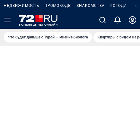
НЕДВИЖИМОСТЬ
ПРОМОКОДЫ
ЗНАКОМСТВА
ПОГОДА
ТЕ
Что будет дальше с Турой — мнение биолога
Квартиры с видом на р