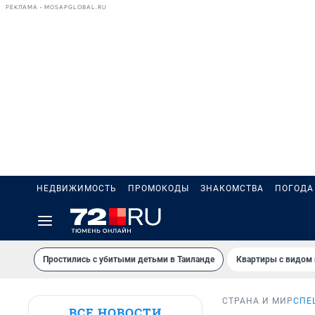
РЕКЛАМА • MOSAPGLOBAL.RU
НЕДВИЖИМОСТЬ
ПРОМОКОДЫ
ЗНАКОМСТВА
ПОГОДА
Простились с убитыми детьми в Таиланде
Квартиры с видом 
СТРАНА И МИР
СПЕ
ВСЕ НОВОСТИ