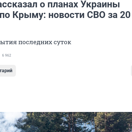
ассказал о планах Украины
по Крыму: новости СВО за 20
бытия последних суток
6 962
тарий