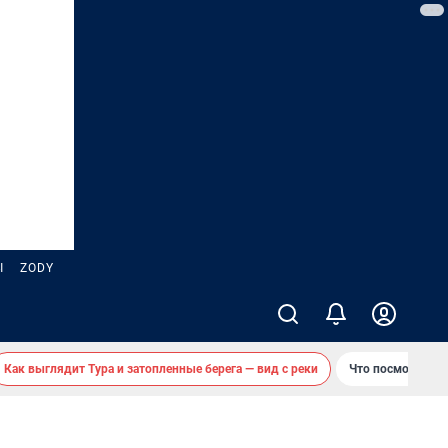
Ы
ZODY
Как выглядит Тура и затопленные берега — вид с реки
Что посмотреть 