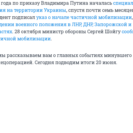
2 года по приказу Владимира Путина началась
специа
ия на территории Украины
, спустя почти семь месяцев
идент подписал
указ о начале частичной мобилизации
едении военного положения в ЛНР, ДНР, Запорожской и
астях
. 28 октября министр обороны Сергей Шойгу
сооб
тичной мобилизации
.
ы рассказываем вам о главных событиях минувшего 
пецоперацией. Сегодня подводим итоги 20 июня.