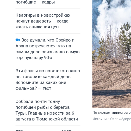
погибшие — кадры
Квартиры в новостройках
начнут дешеветь — когда
ждать снижения цен
Все думали, что Орейро и
Арана встречаются: что на
самом деле связывало самую
горячую пару 90-х
Эти фразы из советского кино
вы говорите каждый день.
Вспомните из каких они
фильмов? — тест
Собрали почти тонну
погибшей рыбы с берегов
Туры. Главные новости за 6
По словам министра об
августа в Тюменской области
Источник: 
Олег Фёдоро