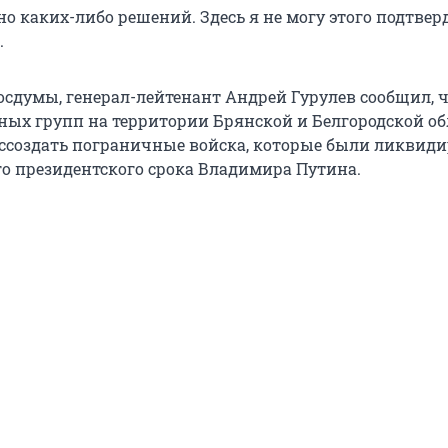
о каких-либо решений. Здесь я не могу этого подтвер
.
осдумы, генерал-лейтенант Андрей Гурулев сообщил, ч
ных групп на территории Брянской и Белгородской об
ссоздать пограничные войска, которые были ликвид
го президентского срока Владимира Путина.