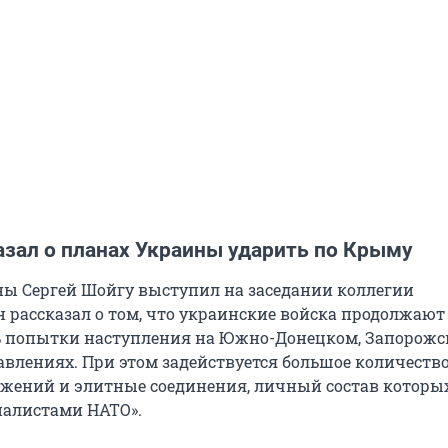
азал о планах Украины ударить по Крыму
ы Сергей Шойгу выступил на заседании коллегии
 рассказал о том, что украинские войска продолжают
 попытки наступления на Южно-Донецком, Запорожс
влениях. При этом задействуется большое количеств
жений и элитные соединения, личный состав которы
иалистами НАТО».