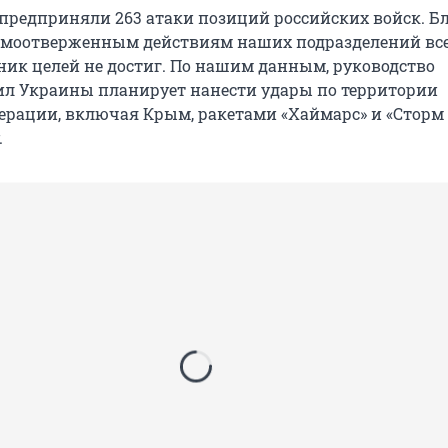
 предприняли 263 атаки позиций российских войск. Б
амоотверженным действиям наших подразделений все
ник целей не достиг. По нашим данным, руководство
л Украины планирует нанести удары по территории
ерации, включая Крым, ракетами «Хаймарс» и «Сторм 
.