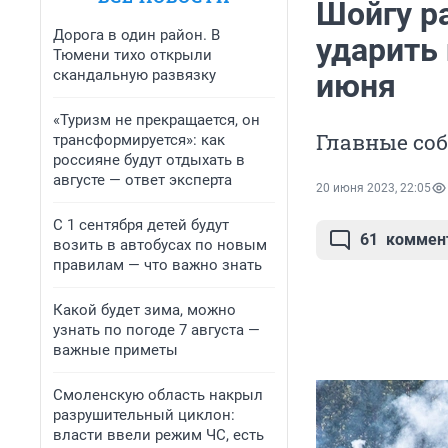
Шойгу р
Дорога в один район. В
ударить 
Тюмени тихо открыли
скандальную развязку
июня
«Туризм не прекращается, он
Главные со
трансформируется»: как
россияне будут отдыхать в
августе — ответ эксперта
20 июня 2023, 22:05
С 1 сентября детей будут
61
коммен
возить в автобусах по новым
правилам — что важно знать
Какой будет зима, можно
узнать по погоде 7 августа —
важные приметы
Смоленскую область накрыл
разрушительный циклон:
власти ввели режим ЧС, есть