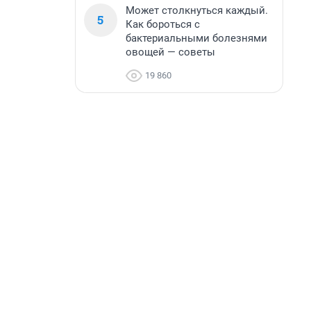
Может столкнуться каждый.
5
Как бороться с
бактериальными болезнями
овощей — советы
19 860