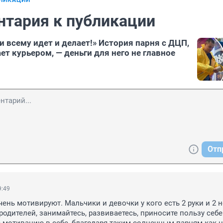
БЛИКАЦИИ
нтария к публикации
и всему идет и делает!» История парня с ДЦП,
ет курьером, — деньги для него не главное
Отп
9:49
ень мотивируют. Мальчики и девочки у кого есть 2 руки и 2 но
родителей, занимайтесь, развиваетесь, приносите пользу себе 