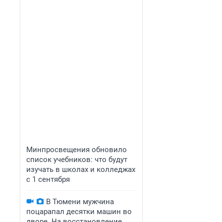
Минпросвещения обновило
список учебников: что будут
изучать в школах и колледжах
с 1 сентября
В Тюмени мужчина
поцарапал десятки машин во
дворе. На восстановление