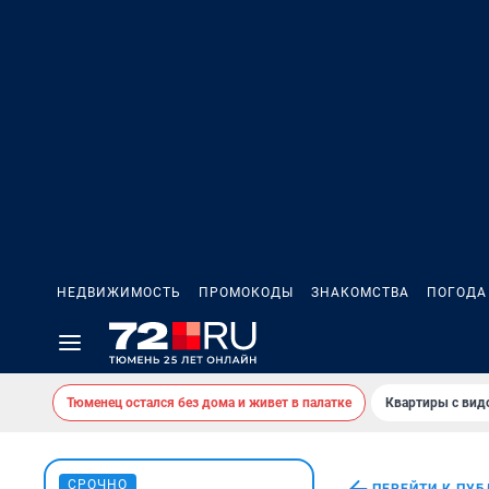
НЕДВИЖИМОСТЬ
ПРОМОКОДЫ
ЗНАКОМСТВА
ПОГОДА
Тюменец остался без дома и живет в палатке
Квартиры с вид
СРОЧНО