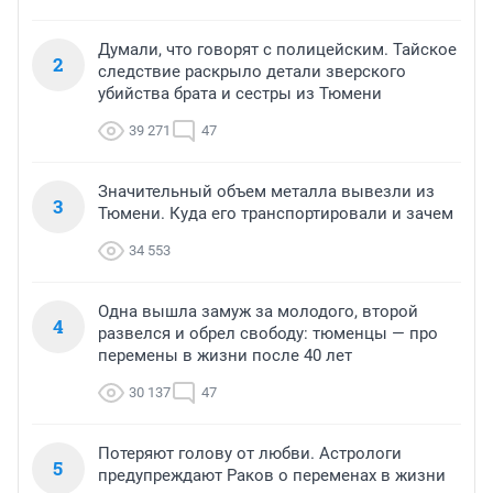
Думали, что говорят с полицейским. Тайское
2
следствие раскрыло детали зверского
убийства брата и сестры из Тюмени
39 271
47
Значительный объем металла вывезли из
3
Тюмени. Куда его транспортировали и зачем
34 553
Одна вышла замуж за молодого, второй
4
развелся и обрел свободу: тюменцы — про
перемены в жизни после 40 лет
30 137
47
Потеряют голову от любви. Астрологи
5
предупреждают Раков о переменах в жизни