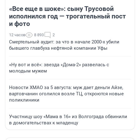
«Все еще в шоке»: сыну Трусовой
исполнился год — трогательный пост
и фото
12 часов
8 893
2
Смертельный аудит: за что в начале 2000-х убили
бывшего главбуха нефтяной компании Уфы
«Ну вот и всё»: звезда «Дома-2» развелась с
молодым мужем
Новости ХМАО за 5 августа: муж дает деньги Айзе,
вартовчанин оголился возле ТЦ, откроются новые
поликлиники
Участницу шоу «Мама в 16» из Волгограда обвинили
в домогательствах к младенцу