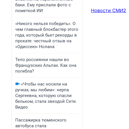
баки. Ему прислали фото с
Новости СМИ2
пометкой ИИ
«Никого нельзя победить». О
чем главный блокбастер этого
года, который бьет рекорды в
прокате: честный отзыв на
«Одиссею» Нолана
Тело россиянки нашли во
Французских Альпах. Как она
погибла?
«Чтобы нас носили на
ручках, мы любим»: нерпа
Сергеевна, которую спасли
бельком, стала звездой Сети.
Видео
Пассажирка тюменского
автобуса стала