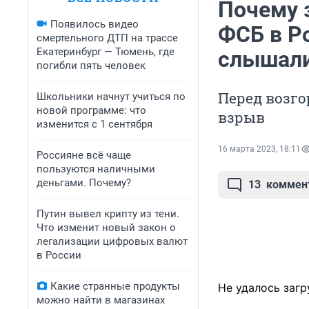
Почему 
Появилось видео
ФСБ в Р
смертельного ДТП на трассе
Екатеринбург — Тюмень, где
слышали
погибли пять человек
Перед возг
Школьники начнут учиться по
новой программе: что
взрыв
изменится с 1 сентября
16 марта 2023, 18:11
Россияне всё чаще
пользуются наличными
деньгами. Почему?
13
коммен
Путин вывел крипту из тени.
Что изменит новый закон о
легализации цифровых валют
в России
Какие странные продукты
Не удалось загр
можно найти в магазинах