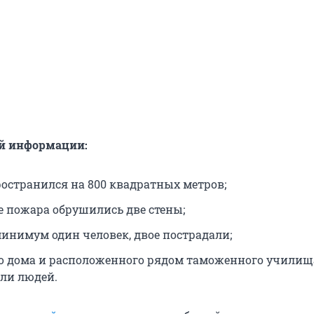
й информации:
ространился на 800 квадратных метров;
те пожара обрушились две стены;
минимум один человек, двое пострадали;
го дома и расположенного рядом таможенного училищ
ли людей.