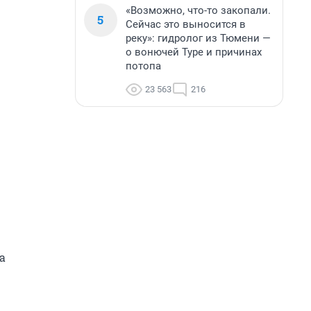
«Возможно, что-то закопали.
5
Сейчас это выносится в
реку»: гидролог из Тюмени —
о вонючей Туре и причинах
потопа
23 563
216
а