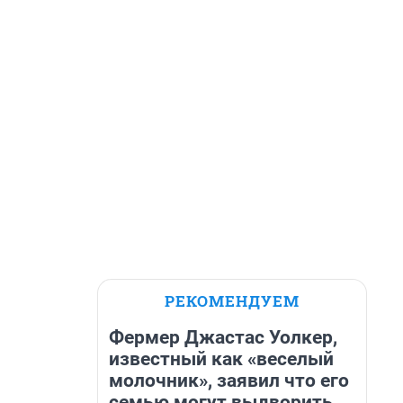
РЕКОМЕНДУЕМ
Фермер Джастас Уолкер,
известный как «веселый
молочник», заявил что его
семью могут выдворить