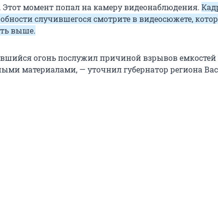
. Этот момент попал на камеру видеонаблюдения.
Кад
робности случившегося смотрите в видеосюжете, кото
ть выше.
вшийся огонь послужил причиной взрывов емкостей 
ыми материалами, — уточнил губернатор региона Ва