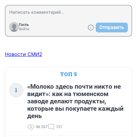
Гость
Отправить
Войти
Новости СМИ2
ТОП 5
«Молоко здесь почти никто не
1
видит»: как на тюменском
заводе делают продукты,
которые вы покупаете каждый
день
96 267
131