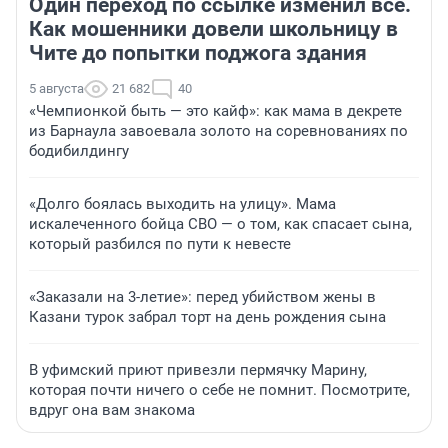
Один переход по ссылке изменил всё.
Как мошенники довели школьницу в
Чите до попытки поджога здания
5 августа
21 682
40
«Чемпионкой быть — это кайф»: как мама в декрете
из Барнаула завоевала золото на соревнованиях по
бодибилдингу
«Долго боялась выходить на улицу». Мама
искалеченного бойца СВО — о том, как спасает сына,
который разбился по пути к невесте
«Заказали на 3-летие»: перед убийством жены в
Казани турок забрал торт на день рождения сына
В уфимский приют привезли пермячку Марину,
которая почти ничего о себе не помнит. Посмотрите,
вдруг она вам знакома