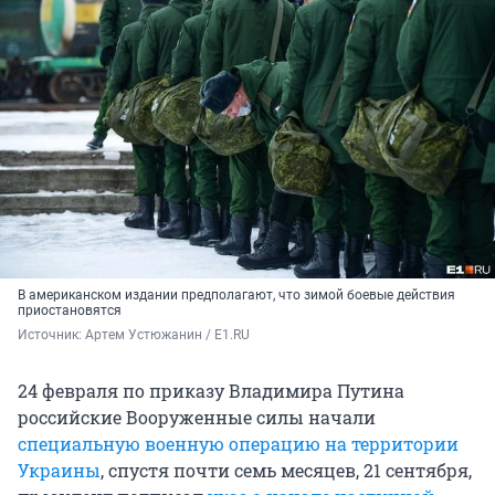
В американском издании предполагают, что зимой боевые действия
приостановятся
Источник: 
Артем Устюжанин / E1.RU
24 февраля по приказу Владимира Путина
российские Вооруженные силы начали
специальную военную операцию на территории
Украины
, спустя почти семь месяцев, 21 сентября,