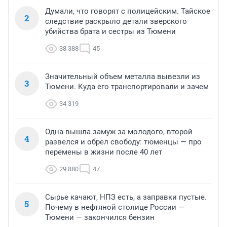
Думали, что говорят с полицейским. Тайское
2
следствие раскрыло детали зверского
убийства брата и сестры из Тюмени
38 388
45
Значительный объем металла вывезли из
3
Тюмени. Куда его транспортировали и зачем
34 319
Одна вышла замуж за молодого, второй
4
развелся и обрел свободу: тюменцы — про
перемены в жизни после 40 лет
29 880
47
Сырье качают, НПЗ есть, а заправки пустые.
5
Почему в нефтяной столице России —
Тюмени — закончился бензин