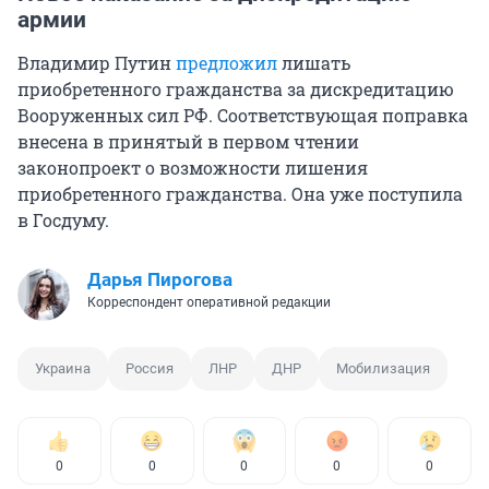
армии
Владимир Путин
предложил
лишать
приобретенного гражданства за дискредитацию
Вооруженных сил РФ. Соответствующая поправка
внесена в принятый в первом чтении
законопроект о возможности лишения
приобретенного гражданства. Она уже поступила
в Госдуму.
Дарья Пирогова
Корреспондент оперативной редакции
Украина
Россия
ЛНР
ДНР
Мобилизация
0
0
0
0
0