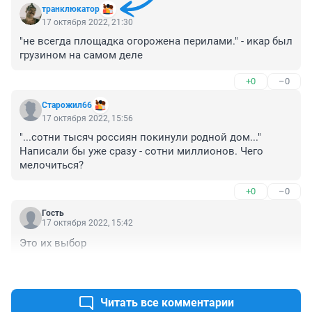
транклюкатор
17 октября 2022, 21:30
"не всегда площадка огорожена перилами." - икар был 
грузином на самом деле
+0
–0
Старожил66
17 октября 2022, 15:56
"...сотни тысяч россиян покинули родной дом..." 
Написали бы уже сразу - сотни миллионов. Чего 
мелочиться?
+0
–0
Гость
17 октября 2022, 15:42
Это их выбор
+1
–0
Читать все комментарии