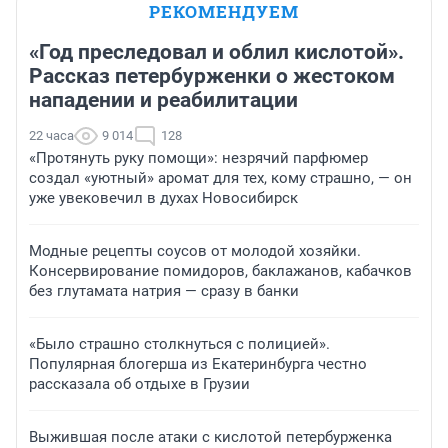
РЕКОМЕНДУЕМ
«Год преследовал и облил кислотой».
Рассказ петербурженки о жестоком
нападении и реабилитации
22 часа
9 014
128
«Протянуть руку помощи»: незрячий парфюмер
создал «уютный» аромат для тех, кому страшно, — он
уже увековечил в духах Новосибирск
Модные рецепты соусов от молодой хозяйки.
Консервирование помидоров, баклажанов, кабачков
без глутамата натрия — сразу в банки
«Было страшно столкнуться с полицией».
Популярная блогерша из Екатеринбурга честно
рассказала об отдыхе в Грузии
Выжившая после атаки с кислотой петербурженка