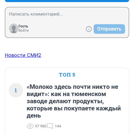
Гость
Отправить
Войти
Новости СМИ2
ТОП 5
«Молоко здесь почти никто не
1
видит»: как на тюменском
заводе делают продукты,
которые вы покупаете каждый
день
97 980
144