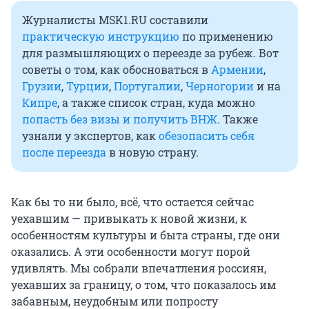
Журналисты MSK1.RU составили
практическую инструкцию
по применению
для размышляющих о переезде за рубеж. Вот
советы о том, как обосноваться в
Армении
,
Грузии
,
Турции
,
Португалии
,
Черногории
и на
Кипре
, а также список стран, куда можно
попасть без визы и получить ВНЖ
. Также
узнали у экспертов, как
обезопасить себя
после переезда
в новую страну.
Как бы то ни было, всё, что остается сейчас
уехавшим — привыкать к новой жизни, к
особенностям культуры и быта страны, где они
оказались. А эти особенности могут порой
удивлять. Мы собрали впечатления россиян,
уехавших за границу, о том, что показалось им
забавным, неудобным или попросту