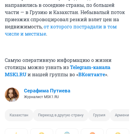
направились в соседние страны, по большей
части — в Грузию и Казахстан. Небывалый поток
приезжих спровоцировал резкий взлет цен на
недвижимость,
от которого пострадали в том
числе и местные
.
Самую оперативную информацию о жизни
столицы можно узнать из
Telegram-канала
MSK1.RU
и нашей группы во «
ВКонтакте
».
Серафима Путиева
Журналист MSK1.RU
Казахстан
Переезд в другую страну
Грузия
Армения