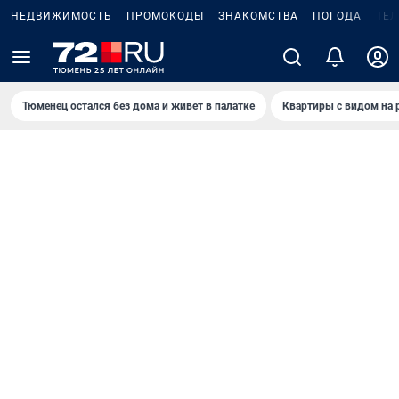
НЕДВИЖИМОСТЬ
ПРОМОКОДЫ
ЗНАКОМСТВА
ПОГОДА
ТЕ
Тюменец остался без дома и живет в палатке
Квартиры с видом на 