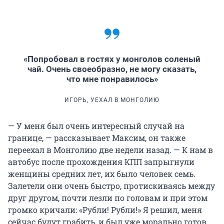
«Попробовал в гостях у монголов соленый
чай. Очень своеобразно, не могу сказать,
что мне понравилось»
ИГОРЬ, УЕХАЛ В МОНГОЛИЮ
— У меня был очень интересный случай на
границе, — рассказывает Максим, он также
переехал в Монголию две недели назад. — К нам в
автобус после прохождения КПП запрыгнули
женщины средних лет, их было человек семь.
Залетели они очень быстро, протискиваясь между
друг другом, почти лезли по головам и при этом
громко кричали: «Рубли! Рубли!» Я решил, меня
сейчас будут грабить, и был уже морально готов