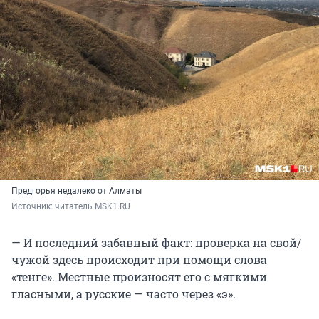
Предгорья недалеко от Алматы
Источник: 
читатель MSK1.RU
— И последний забавный факт: проверка на свой/
чужой здесь происходит при помощи слова
«тенге». Местные произносят его с мягкими
гласными, а русские — часто через «э».