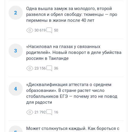
Одна вышла замуж за молодого, второй
2
развелся и обрел свободу: тюменцы — про
перемены в жизни после 40 лет
30 619
50
«Насиловал на глазах у связанных
3
родителей». Новый поворот в деле убийства
россиян в Таиланде
23 156
36
«Дисквалификация аттестата о среднем
4
образовании». В стране растет число
стобалльников ЕГЭ — почему это не повод
для радости
21 792
16
Может столкнуться каждый. Как бороться с