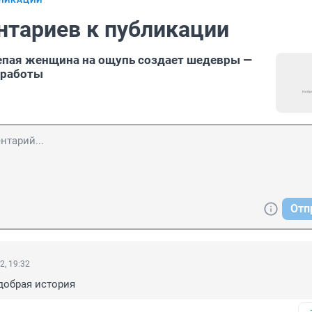
БЛИКАЦИИ
нтариев к публикации
епая женщина на ощупь создает шедевры —
е работы
Отп
2, 19:32
добрая история