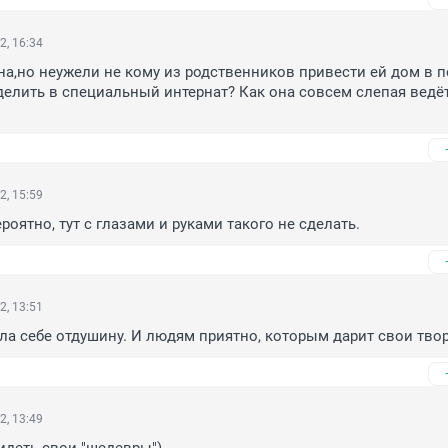
2, 16:34
,но неужели не кому из родственников привести ей дом в п
елить в специальный интернат? Как она совсем слепая ведёт
2, 15:59
роятно, тут с глазами и руками такого не сделать.
2, 13:51
а себе отдушину. И людям приятно, которым дарит свои тво
2, 13:49