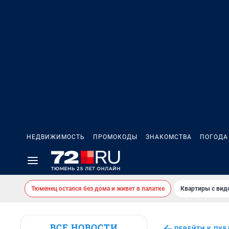
НЕДВИЖИМОСТЬ
ПРОМОКОДЫ
ЗНАКОМСТВА
ПОГОДА
Тюменец остался без дома и живет в палатке
Квартиры с вид
ВСЕ НОВОСТИ