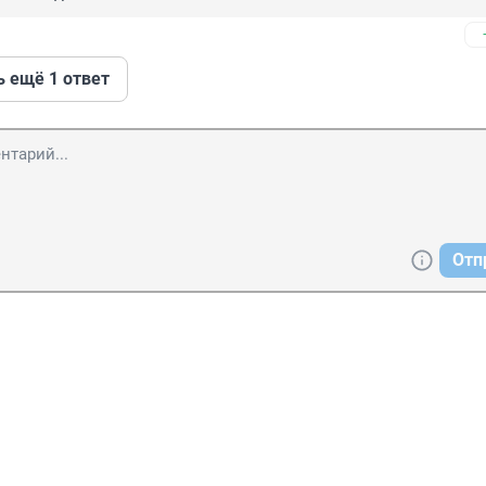
ь ещё 1 ответ
Отп