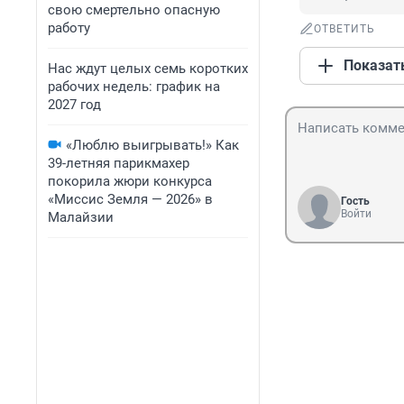
свою смертельно опасную
работу
ОТВЕТИТЬ
Показат
Нас ждут целых семь коротких
рабочих недель: график на
2027 год
«Люблю выигрывать!» Как
39-летняя парикмахер
покорила жюри конкурса
«Миссис Земля — 2026» в
Гость
Войти
Малайзии