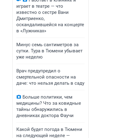
Работает в клинике и
играет в театре — что
известно о сестре Вани
Дмитриенко,
оскандалившейся на концерте
в «Лужниках»
Минус семь сантиметров за
сутки. Тура в Тюмени убывает
уже неделю
Врач предупредил о
смертельной опасности на
даче: что нельзя делать в саду
Больше политики, чем
медицины? Что за ковидные
тайны обнаружились в
дневниках доктора Фаучи
Какой будет погода в Тюмени
на следующей неделе —