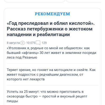
РЕКОМЕНДУЕМ
«Год преследовал и облил кислотой».
Рассказ петербурженки о жестоком
нападении и реабилитации
8 августа
10 075
129
«Уголовник я, родные со мной не общаются»: как
бывший «афганец» 30 лет живет в землянке посреди
леса под Рязанью
Теряет зрение, но гоняет на мотоцикле и скейте. Как
живет подросток с редчайшим диагнозом, от
которого нет лекарств
Успеть за 25 минут: что можно приготовить в
сковороде быстро — простой и вкусный рецепт
пиццы