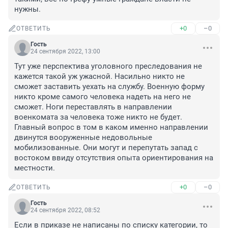
нужны.
+0
–0
ОТВЕТИТЬ
Гость
24 сентября 2022, 13:00
Тут уже перспектива уголовного преследования не 
кажется такой уж ужасной. Насильно никто не 
сможет заставить уехать на службу. Военную форму 
никто кроме самого человека надеть на него не 
сможет. Ноги переставлять в направлении 
военкомата за человека тоже никто не будет. 
Главный вопрос в том в каком именно направлении 
двинутся вооруженные недовольные 
мобилизованные. Они могут и перепутать запад с 
востоком ввиду отсутствия опыта ориентирования на 
местности.
+0
–0
ОТВЕТИТЬ
Гость
24 сентября 2022, 08:52
Если в приказе не написаны по списку категории, то 