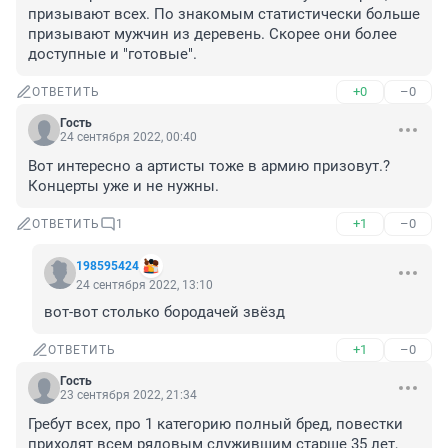
призывают всех. По знакомым статистически больше 
призывают мужчин из деревень. Скорее они более 
доступные и "готовые".
+0
–0
ОТВЕТИТЬ
Гость
24 сентября 2022, 00:40
Вот интересно а артисты тоже в армию призовут.?

Концерты уже и не нужны.
+1
–0
ОТВЕТИТЬ
1
198595424
24 сентября 2022, 13:10
вот-вот столько бородачей звёзд
+1
–0
ОТВЕТИТЬ
Гость
23 сентября 2022, 21:34
Гребут всех, про 1 категорию полный бред, повестки 
приходят всем рядовым служившим старше 35 лет, 