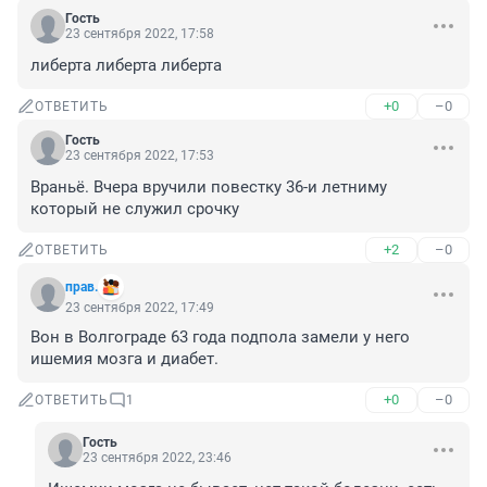
Гость
23 сентября 2022, 17:58
либерта либерта либерта
+0
–0
ОТВЕТИТЬ
Гость
23 сентября 2022, 17:53
Враньё. Вчера вручили повестку 36-и летниму 
который не служил срочку
+2
–0
ОТВЕТИТЬ
прав.
23 сентября 2022, 17:49
Вон в Волгограде 63 года подпола замели у него 
ишемия мозга и диабет.
+0
–0
ОТВЕТИТЬ
1
Гость
23 сентября 2022, 23:46