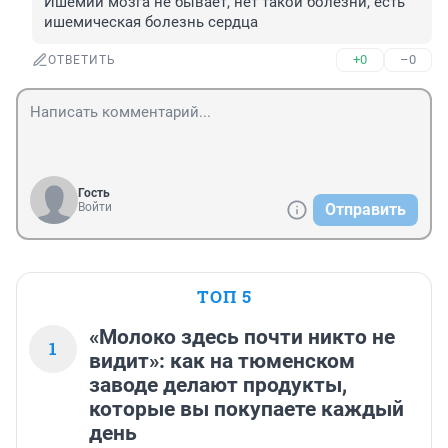
Ишемии мозга не бывает, нет такой болезни, есть 
ишемическая болезнь сердца
+0
–0
ОТВЕТИТЬ
Гость
Войти
Отправить
ТОП 5
«Молоко здесь почти никто не
1
видит»: как на тюменском
заводе делают продукты,
которые вы покупаете каждый
день