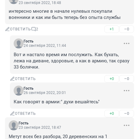
23 сентября 2022, 18:48
интересно многие в начале нулевых покупали 
военники и как им быть теперь без опыта службы
+1
–0
ОТВЕТИТЬ
2
Гость
24 сентября 2022, 11:44
Вот и настало время им послужить. Как бухать, 
лежа на диване, здоровые, а как в армию, так сразу 
33 болячки.
+0
–0
ОТВЕТИТЬ
Гость
26 сентября 2022, 20:01
Как говорят в армии:" духи вешайтесь"
+0
–0
ОТВЕТИТЬ
Гость
23 сентября 2022, 18:47
Метут всех без разбора, 20 деревенских на 1 