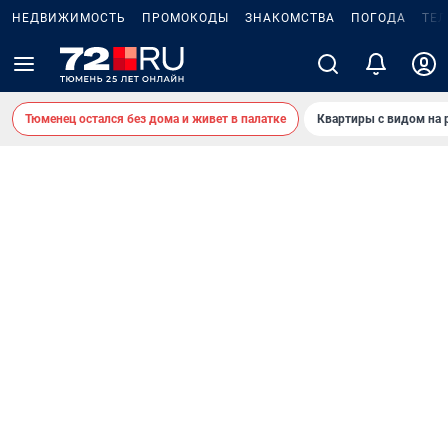
НЕДВИЖИМОСТЬ
ПРОМОКОДЫ
ЗНАКОМСТВА
ПОГОДА
ТЕ
Тюменец остался без дома и живет в палатке
Квартиры с видом на 