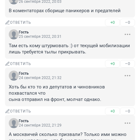
26 сентября 2022, 20:03
В коментаторах сборище паникеров и предателей
+0
–0
ОТВЕТИТЬ
Гость
25 сентября 2022, 20:31
Там есть кому штурмовать :) от текущей мобилизации 
лишь требуется тылы прикрывать.
+0
–0
ОТВЕТИТЬ
Гость
24 сентября 2022, 21:32
Хоть бы кто то из депутатов и чиновников 
похвастался что 

сына отправил на фронт, молчат однако.
+0
–0
ОТВЕТИТЬ
Гость
24 сентября 2022, 21:29
А москвичей сколько призвали? Только ими можно 