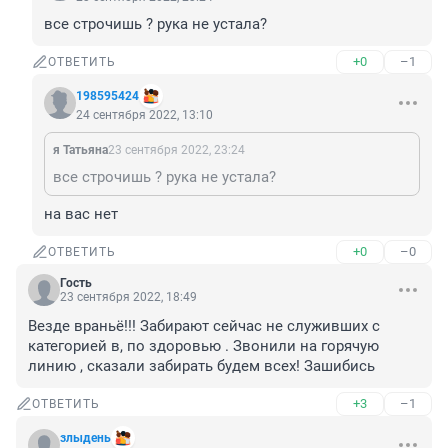
все строчишь ? рука не устала?
+0
–1
ОТВЕТИТЬ
198595424
24 сентября 2022, 13:10
я Татьяна
23 сентября 2022, 23:24
все строчишь ? рука не устала?
на вас нет
+0
–0
ОТВЕТИТЬ
Гость
23 сентября 2022, 18:49
Везде враньё!!! Забирают сейчас не служивших с 
категорией в, по здоровью . Звонили на горячую 
линию , сказали забирать будем всех! Зашибись
+3
–1
ОТВЕТИТЬ
злыдень