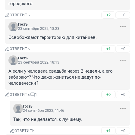
городского
+2
–0
ОТВЕТИТЬ
Гость
23 сентября 2022, 18:23
Освобождают территорию для китайцев.
+1
–0
ОТВЕТИТЬ
Гость
23 сентября 2022, 18:13
А если у человека свадьба через 2 недели, а его 
забирают? Что даже жениться не дадут по-
человечески?
+0
–0
ОТВЕТИТЬ
1
Гость
24 сентября 2022, 11:46
Так, что не делается, к лучшему.
+1
–0
ОТВЕТИТЬ