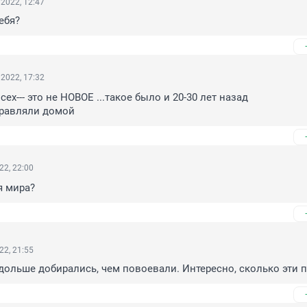
2022, 12:47
тебя?
2022, 17:32
всех--- это не НОВОЕ ...такое было и 20-30 лет назад

равляли домой
22, 22:00
я мира?
22, 21:55
дольше добирались, чем повоевали. Интересно, сколько эти п