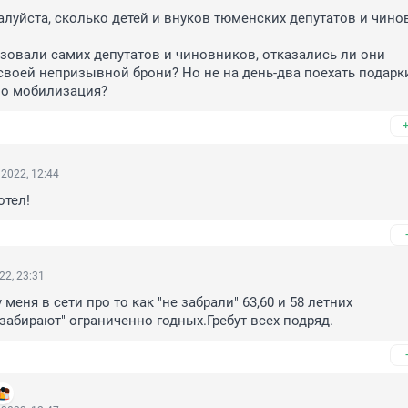
алуйста, сколько детей и внуков тюменских депутатов и чино
овали самих депутатов и чиновников, отказались ли они 
своей непризывной брони? Но не на день-два поехать подарки
но мобилизация?
2022, 12:44
отел!
22, 23:31
 меня в сети про то как "не забрали" 63,60 и 58 летних

 забирают" ограниченно годных.Гребут всех подряд.