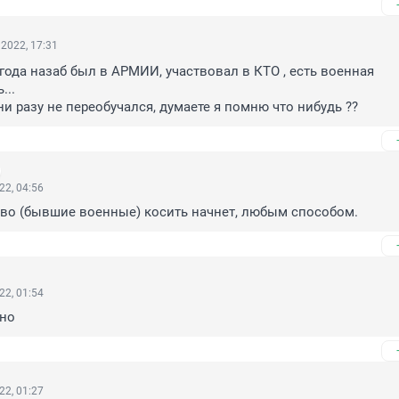
2022, 17:31
 года назаб был в АРМИИ, участвовал в КТО , есть военная 
..

 ни разу не переобучался, думаете я помню что нибудь ??
22, 04:56
тво (бывшие военные) косить начнет, любым способом.
22, 01:54
тно
22, 01:27