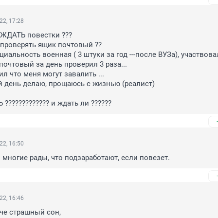
22, 17:28
 ЖДАТЬ повестки ??? 

проверять ящик почтовый ?? 

ециальность военная ( 3 штуки за год ---после ВУЗа), участвовал
почтовый за день проверил 3 раза...

л что меня могут завалить ...

день делаю, прощаюсь с жизнью (реалист)

???????????? и ждать ли ??????
22, 16:50
о многие рады, что подзаработают, если повезет.
22, 16:46
е страшный сон,
