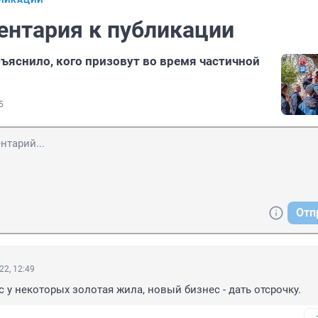
БЛИКАЦИИ
ентария к публикации
яснило, кого призовут во время частичной
5
Отп
22, 12:49
с у некоторых золотая жила, новый бизнес - дать отсрочку.