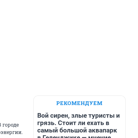
РЕКОМЕНДУЕМ
Вой сирен, злые туристы и
грязь. Стоит ли ехать в
 городе
самый большой аквапарк
оэнергии.
в Геленджике — мнение