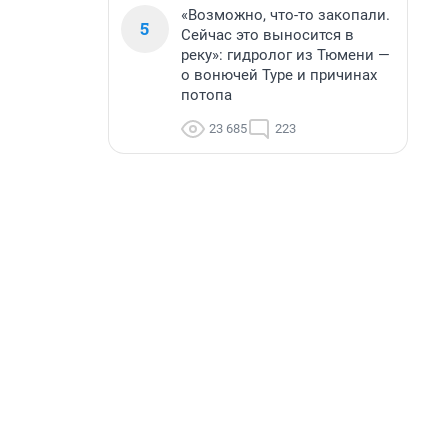
«Возможно, что-то закопали.
5
Сейчас это выносится в
реку»: гидролог из Тюмени —
о вонючей Туре и причинах
потопа
23 685
223