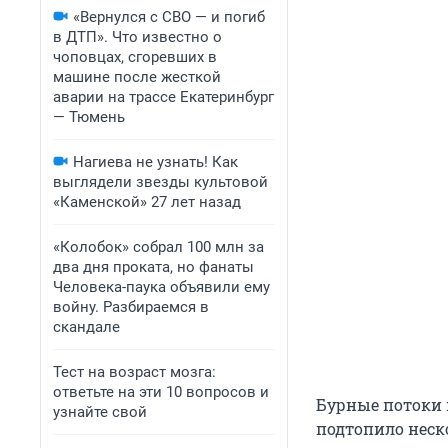
«Вернулся с СВО — и погиб
в ДТП». Что известно о
чоповцах, сгоревших в
машине после жесткой
аварии на трассе Екатеринбург
— Тюмень
Нагиева не узнать! Как
выглядели звезды культовой
«Каменской» 27 лет назад
«Колобок» собрал 100 млн за
два дня проката, но фанаты
Человека-паука объявили ему
войну. Разбираемся в
скандале
Тест на возраст мозга:
ответьте на эти 10 вопросов и
Бурные потоки 
узнайте свой
подтопило неск