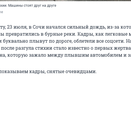
ихии. Машины стоят друг на друге
me
ту, 23 июля, в Сочи начался сильный дождь, из-за кот
ы превратились в бурные реки. Кадры, как легковы
 буквально плывут по дороге, облетели все соцсети. Н
после разгула стихии стало известно о первых жертва
а, которую зажало между плывшим автомобилем и з
 показываем кадры, снятые очевидцами.