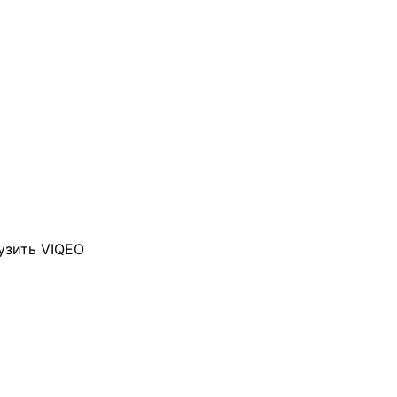
узить VIQEO