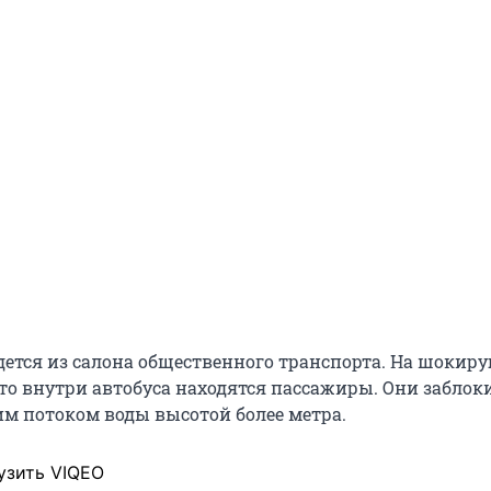
едется из салона общественного транспорта. На шоки
что внутри автобуса находятся пассажиры. Они забло
им потоком воды высотой более метра.
узить VIQEO