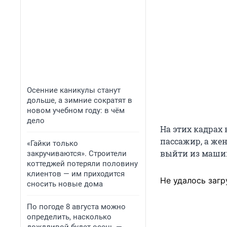
Осенние каникулы станут
дольше, а зимние сократят в
новом учебном году: в чём
дело
На этих кадрах
пассажир, а же
«Гайки только
выйти из маши
закручиваются». Строители
коттеджей потеряли половину
клиентов — им приходится
Не удалось загр
сносить новые дома
По погоде 8 августа можно
определить, насколько