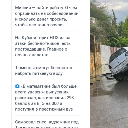
Миссия — найти работу. О чем
спрашивать на собеседовании
и сколько денег просить,
чтобы вас точно взяли
На Кубани горит НПЗ из-за
атаки беспилотников: есть
пострадавшие. Главное о
ночных налетах
Тюменцы смогут бесплатно
набрать питьевую воду
«В математике был больше
всего уверен»: выпускник
рассказал, как исправил 298
баллов за ЕГЭ на 300 и
поступил в престижный вуз
Самосвал снес надземник под
Тюменью — трасса полностью