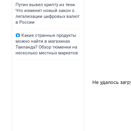
Путин вывел крипту из тени.
Что изменит новый закон о
легализации цифровых валют
в России
Какие странные продукты
можно найти в магазинах
Таиланда? Обзор тюменки на
несколько местных маркетов
Не удалось загр