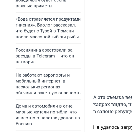
дождливой будет осень —
важные приметы
«Вода отравляется продуктами
гниения». Биолог рассказал,
что будет с Турой в Тюмени
после массовой гибели рыбы
Россиянина арестовали за
звезды в Telegram — что он
натворил
Не работают аэропорты и
мобильный интернет: в
нескольких регионах
объявили ракетную опасность
А эта съемка в
кадрах видно, 
Дома и автомобили в огне,
в салоне ревущ
мирные жители погибли: что
известно о налетах дронов на
Россию
Не удалось загр