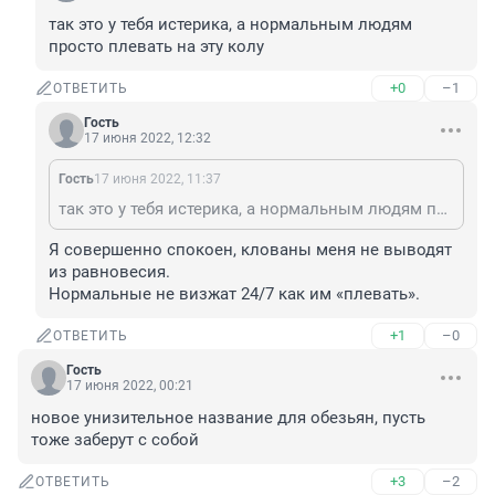
так это у тебя истерика, а нормальным людям 
просто плевать на эту колу
+0
–1
ОТВЕТИТЬ
Гость
17 июня 2022, 12:32
Гость
17 июня 2022, 11:37
так это у тебя истерика, а нормальным людям просто плевать на эту колу
Я совершенно спокоен, клованы меня не выводят 
из равновесия. 

Нормальные не визжат 24/7 как им «плевать».
+1
–0
ОТВЕТИТЬ
Гость
17 июня 2022, 00:21
новое унизительное название для обезьян, пусть 
тоже заберут с собой
+3
–2
ОТВЕТИТЬ