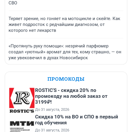
СВО
Теряет зрение, но гоняет на мотоцикле и скейте. Как
живет подросток с редчайшим диагнозом, от
которого нет лекарств
«Протянуть руку помощи»: незрячий парфюмер
создал «уютный» аромат для тех, кому страшно, — он
уже увековечил в духах Новосибирск
ПРОМОКОДЫ
ROSTIC'S - скидка 20% по
промокоду на любой заказ от
3199₽!
До 31 августа, 2026
Скидка 10% на ВО и СПО в первый
год обучения
До 31 августа, 2026