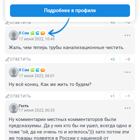
жаль только не уйдут, а просто переименуются, как и 
Подробнее в профиле
макдак
+0
–0
ОТВЕТИТЬ
Я Сам
17 июня 2022, 10:49
Жаль, чем теперь трубы канализационные чистить.
+0
–0
ОТВЕТИТЬ
Я Сам
17 июня 2022, 08:01
Ну всё конец. Как же жить то будем?
+1
–1
ОТВЕТИТЬ
Гость
17 июня 2022, 06:33
Ну комментарии местных комментаторов были 
предсказуемы. Да у них кто бы ни ушел, всегда одно и 
тоже "ой, да не очень то и хотелось"))) зато потом эти 
же товары появятся в России с наценкой от 