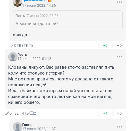
транклюкатор
17 июня 2022, 14:36
Гость
17 июня 2022, 06:26
А мыли когда то ей?
всегда
+0
–0
ОТВЕТИТЬ
Гость
17 июня 2022, 01:12
Клованы ликуют. Вас разве кто-то заставлял пить 
колу, что столько истерик?

Мне вот она нравится, поэтому досадно от такого 
положения вещей.

И да, «Байкал» с которым порой уныло пытаются 
сравнивать это просто лютый кал на мой взгляд, 
ничего общего.
+4
–0
ОТВЕТИТЬ
2
Гость
17 июня 2022, 11:37