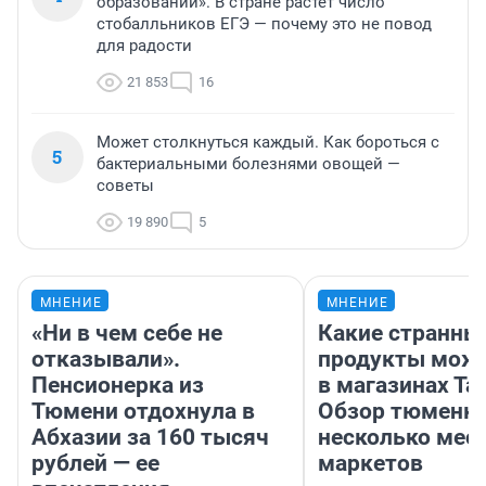
образовании». В стране растет число
стобалльников ЕГЭ — почему это не повод
для радости
21 853
16
Может столкнуться каждый. Как бороться с
5
бактериальными болезнями овощей —
советы
19 890
5
МНЕНИЕ
МНЕНИЕ
«Ни в чем себе не
Какие странны
отказывали».
продукты можн
Пенсионерка из
в магазинах Та
Тюмени отдохнула в
Обзор тюменки
Абхазии за 160 тысяч
несколько мес
рублей — ее
маркетов