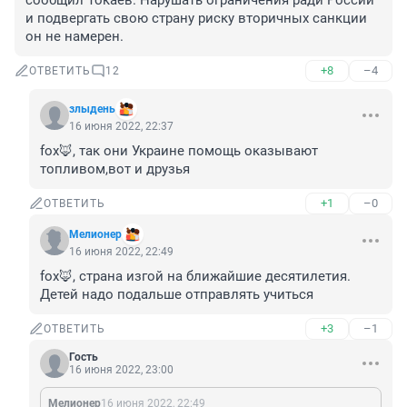
сообщил Токаев. Нарушать ограничения ради России 
и подвергать свою страну риску вторичных санкции 
он не намерен.
+8
–4
ОТВЕТИТЬ
12
злыдень
16 июня 2022, 22:37
fox🦊, так они Украине помощь оказывают 
топливом,вот и друзья
+1
–0
ОТВЕТИТЬ
Мелионер
16 июня 2022, 22:49
fox🦊, страна изгой на ближайшие десятилетия.

Детей надо подальше отправлять учиться
+3
–1
ОТВЕТИТЬ
Гость
16 июня 2022, 23:00
Мелионер
16 июня 2022, 22:49