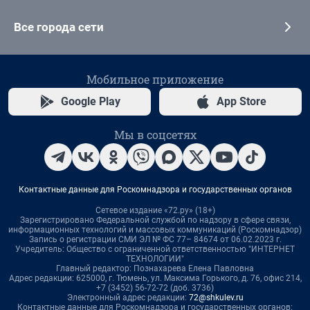
Все города сети
Мобильное приложение
Google Play
App Store
Мы в соцсетях
Контактные данные для Роскомнадзора и государственных органов
Сетевое издание «72.ру» (18+)
Зарегистрировано Федеральной службой по надзору в сфере связи,
информационных технологий и массовых коммуникаций (Роскомнадзор)
Запись о регистрации СМИ ЭЛ № ФС 77– 84674 от 06.02.2023 г.
Учредитель: Общество с ограниченной ответственностью "ИНТЕРНЕТ
ТЕХНОЛОГИИ"
Главный редактор: Познахарева Елена Павловна
Адрес редакции: 625000, г. Тюмень, ул. Максима Горького, д. 76, офис 214,
+7 (3452) 56-72-72 (доб. 3736)
Электронный адрес редакции:
72@shkulev.ru
Контактные данные для Роскомнадзора и государственных органов: