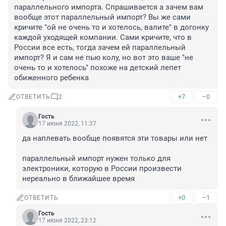
параллельного импорта. Спрашивается а зачем вам 
вообще этот параллельный импорт? Вы же сами 
кричите "ой не очень то и хотелось, валите" в догонку 
каждой уходящей компании. Сами кричите, что в 
России все есть, тогда зачем ей параллельный 
импорт? Я и сам не пью колу, но вот это ваше "не 
очень то и хотелось" похоже на детский лепет 
обиженного ребенка
+7
–0
ОТВЕТИТЬ
2
Гость
17 июня 2022, 11:37
да наплевать вообще появятся эти товары или нет

параллельный импорт нужен только для 
электроники, которую в России произвести 
нереально в ближайшее время
+0
–1
ОТВЕТИТЬ
Гость
17 июня 2022, 23:12