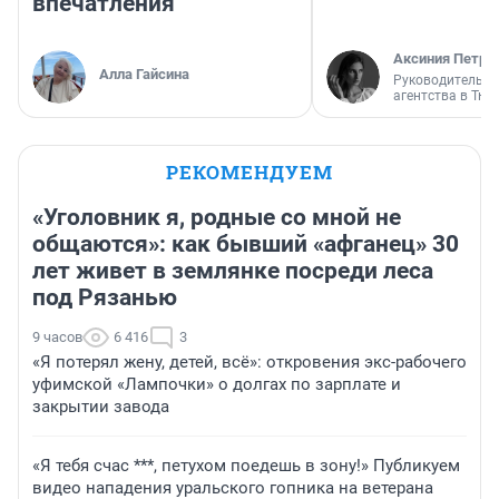
впечатления
Аксиния Петро
Алла Гайсина
Руководитель м
агентства в Тю
РЕКОМЕНДУЕМ
«Уголовник я, родные со мной не
общаются»: как бывший «афганец» 30
лет живет в землянке посреди леса
под Рязанью
9 часов
6 416
3
«Я потерял жену, детей, всё»: откровения экс-рабочего
уфимской «Лампочки» о долгах по зарплате и
закрытии завода
«Я тебя счас ***, петухом поедешь в зону!» Публикуем
видео нападения уральского гопника на ветерана