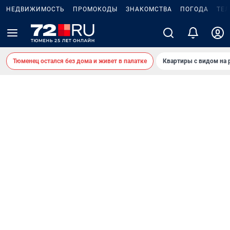
НЕДВИЖИМОСТЬ
ПРОМОКОДЫ
ЗНАКОМСТВА
ПОГОДА
ТЕ
Тюменец остался без дома и живет в палатке
Квартиры с видом на 