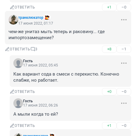
+1
–0
ОТВЕТИТЬ
транклюкатор
17 июня 2022, 01:17
чем-же унитаз мыть теперь и раковину... где 
импортозамещение?
+8
–1
ОТВЕТИТЬ
3
Гость
17 июня 2022, 05:45
Как вариант сода в смеси с перекистю. Конечно 
слабже, но работает.
+0
–0
ОТВЕТИТЬ
Гость
17 июня 2022, 06:26
А мыли когда то ей?
+1
–0
ОТВЕТИТЬ