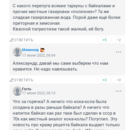
С какого перепуга всякие тархуны с байкалами и 
прочие местные газировки «полезнее»? Та же 
сладкая газированная вода. Порой даже ещё более 
приторная и химозная. 

Квасной патриотизм такой жалкий, ей богу.
+5
–2
ОТВЕТИТЬ
Мелионер
17 июня 2022, 06:04
Алексаyндр, давай мы сами выберем что нам 
нравится. Не надо навязывать.
+3
–0
ОТВЕТИТЬ
Гость
17 июня 2022, 06:15
Что за горячка? А ничего что кока-кола была 
создана в разы раньше байкала? А ничего что 
напиток байкал как раз таки был сделан в ссср в 
70х как местный аналог кока-колы? Погуглил. Эту 
новость про кражу рецепта байкала выдает только 