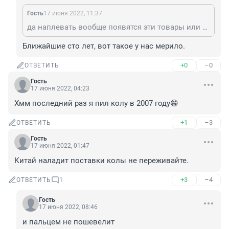
Гость
17 июня 2022, 11:37
да наплевать вообще появятся эти товары или нет параллельный импорт нужен только для электроники, которую в России произвести нереально в ближайшее время
Ближайшие сто лет, вот такое у нас мерило.
+0
–0
ОТВЕТИТЬ
Гость
17 июня 2022, 04:23
Хмм последний раз я пил колу в 2007 году😁
+1
–3
ОТВЕТИТЬ
Гость
17 июня 2022, 01:47
Китай наладит поставки колы не переживайте.
+3
–4
ОТВЕТИТЬ
1
Гость
17 июня 2022, 08:46
и пальцем не пошевелит