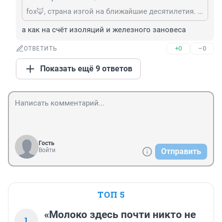
fox🦊, страна изгой на ближайшие десятилетия. Детей надо подальше отправлять учиться
а как на счёт изоляций и железного зановеса
+0
–0
ОТВЕТИТЬ
Показать ещё 9 ответов
Гость
Войти
Отправить
ТОП 5
«Молоко здесь почти никто не
1