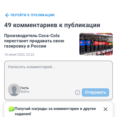
ПЕРЕЙТИ К ПУБЛИКАЦИИ
49 комментариев к публикации
Производитель Coca-Cola
перестанет продавать свою
газировку в России
16 июня 2022, 22:22
Гость
Войти
Отправить
Получай награды за комментарии и другие 
Гость
17 июня 2022, 11:32
задания!