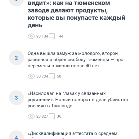
видит»: как на тюменском
заводе делают продукты,
которые вы покупаете каждый
день
98 134
144
Одна вышла замуж за молодого, второй
2
развелся и обрел свободу: тюменцы — про
перемены в жизни после 40 лет
30 704
50
«Насиловал на глазах у связанных
3
родителей». Новый поворот в деле убийства
россиян в Таиланде
23 827
36
«Дисквалификация аттестата о среднем
4