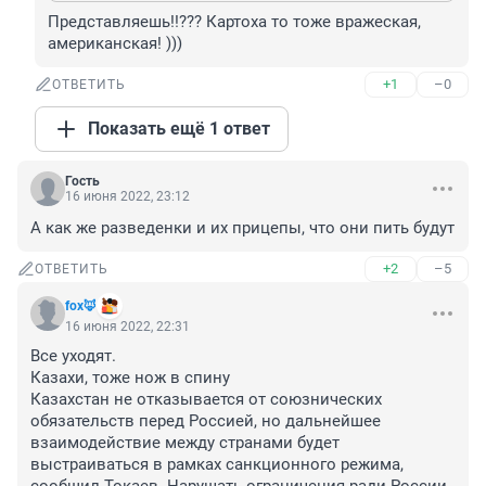
Представляешь!!??? Картоха то тоже вражеская, 
американская! )))
+1
–0
ОТВЕТИТЬ
Показать ещё 1 ответ
Гость
16 июня 2022, 23:12
А как же разведенки и их прицепы, что они пить будут
+2
–5
ОТВЕТИТЬ
fox🦊
16 июня 2022, 22:31
Все уходят.

Казахи, тоже нож в спину

Казахстан не отказывается от союзнических 
обязательств перед Россией, но дальнейшее 
взаимодействие между странами будет 
выстраиваться в рамках санкционного режима, 