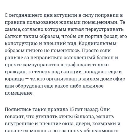
С сегодняшнего дня вступили в силу поправки в
правила пользования жилыми помещениями. Те
самые, согласно которым нельзя переустраивать
балкон таким образом, чтобы он портил фасад, его
конструкцию и внешний вид. Кардинальным
образом ничего не поменялось. Просто если
раньше за неправильно остекленный балкон и
прочее самоуправство штрафовали только
граждан, то теперь под санкции попадают еще и
юрлица — те, кто организовал в жилом доме офис
или оборудовал еще какое-либо нежилое
помещение.
Появились такие правила 15 лет назад. Они
говорят, что утеплять стены балкона, менять
внутренние и внешние окна, двери, козырьки и
парапеты можно, а вот за порчу общедомового