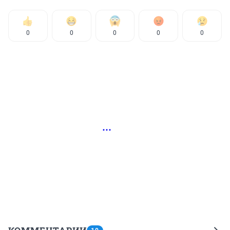
0
0
0
0
0
РЕКЛАМА • EA-M.ORG