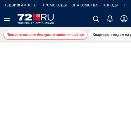
НЕДВИЖИМОСТЬ
ПРОМОКОДЫ
ЗНАКОМСТВА
ПОГОДА
ТЕ
Тюменец остался без дома и живет в палатке
Квартиры с видом на 