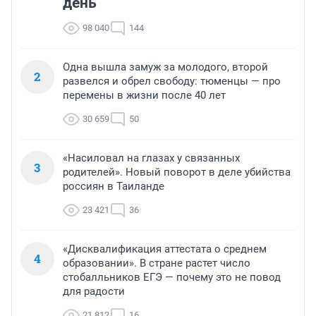
день
98 040
144
Одна вышла замуж за молодого, второй
2
развелся и обрел свободу: тюменцы — про
перемены в жизни после 40 лет
30 659
50
«Насиловал на глазах у связанных
3
родителей». Новый поворот в деле убийства
россиян в Таиланде
23 421
36
«Дисквалификация аттестата о среднем
4
образовании». В стране растет число
стобалльников ЕГЭ — почему это не повод
для радости
21 812
16