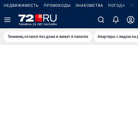
НЕДВИЖИМОСТЬ
ПРОМОКОДЫ
ЗНАКОМСТВА
ПОГОДА
ТЕ
Тюменец остался без дома и живет в палатке
Квартиры с видом на 