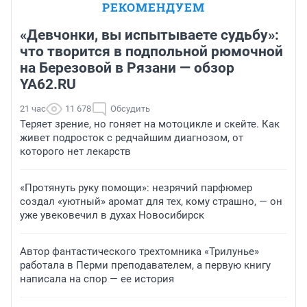
РЕКОМЕНДУЕМ
«Девчонки, вы испытываете судьбу»:
что творится в подпольной рюмочной
на Березовой в Рязани — обзор
YA62.RU
21 час
11 678
Обсудить
Теряет зрение, но гоняет на мотоцикле и скейте. Как
живет подросток с редчайшим диагнозом, от
которого нет лекарств
«Протянуть руку помощи»: незрячий парфюмер
создал «уютный» аромат для тех, кому страшно, — он
уже увековечил в духах Новосибирск
Автор фантастического трехтомника «Трилунье»
работала в Перми преподавателем, а первую книгу
написала на спор — ее история