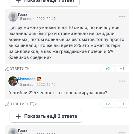
Показать ещё 1 ответ
Гость
15 января 2022, 22:47
Цифру можно умножить на 10 смело, по началу все 
развивалось быстро и стремительно не ожидали 
военных , потом военные из автоматов толпу просто 
выкашивали, что же вы врете 225 это может потери 
из силовиков, а как же гражданские потери и 5% 
боевиков среди них.
+2
–1
ОТВЕТИТЬ
Мухамоор
15 января 2022, 22:40
"погибли 225 человек" от коронавируса поди?
+2
–1
ОТВЕТИТЬ
2
Показать ещё 2 ответа
Гость