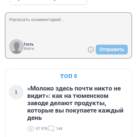
Гость
Войти
Отправить
ТОП 5
«Молоко здесь почти никто не
1
видит»: как на тюменском
заводе делают продукты,
которые вы покупаете каждый
день
97 978
144