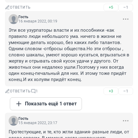
+5
–1
ОТВЕТИТЬ
Гость
16 января 2022, 00:19
Эти все узурпаторы власти и их пособники -как 
правило люди небольшого ума. ничего в жизни не 
умеющие делать хорошо, без каких либо талантов. 
Одним словом -отбросы общества.Но эти отбросы , 
словно шакалы, умеют хорошо кусаться, вгрызаться в 
жертву и отрывать свой кусок удачи у другого. От 
животных они недалеко ушли.Поэтому у них всегда 
один конец-печальный для них. И этому тоже придёт 
конец.И их холуям придёт конец.
+3
–1
ОТВЕТИТЬ
1
Показать ещё 1 ответ
Гость
15 января 2022, 23:17
Протестующие, и те, кто жгли здания- разные люди, от 