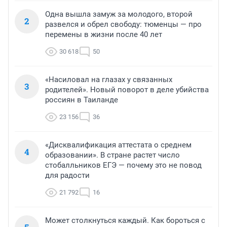
Одна вышла замуж за молодого, второй
2
развелся и обрел свободу: тюменцы — про
перемены в жизни после 40 лет
30 618
50
«Насиловал на глазах у связанных
3
родителей». Новый поворот в деле убийства
россиян в Таиланде
23 156
36
«Дисквалификация аттестата о среднем
4
образовании». В стране растет число
стобалльников ЕГЭ — почему это не повод
для радости
21 792
16
Может столкнуться каждый. Как бороться с