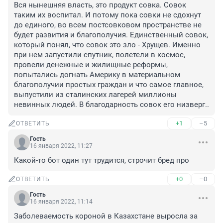
Вся нынешняя власть, это продукт совка. Совок 
таким их воспитал. И потому пока совки не сдохнут 
до единого, во всем постсовковом пространстве не 
будет развития и благополучия. Единственный совок, 
который понял, что совок это зло - Хрущев. Именно 
при нем запустили спутник, полетели в космос, 
провели денежные и жилищные реформы, 
попытались догнать Америку в материальном 
благополучии простых граждан и что самое главное, 
выпустили из сталинских лагерей миллионы 
невинных людей. В благодарность совок его низверг..
+1
–5
ОТВЕТИТЬ
Гость
16 января 2022, 11:27
Какой-то бот один тут трудится, строчит бред про
+0
–0
ОТВЕТИТЬ
Гость
16 января 2022, 11:14
Заболеваемость короной в Казахстане выросла за 