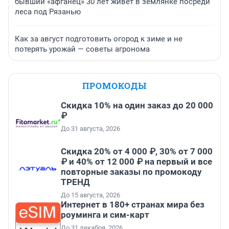
бывший «афганец» 30 лет живет в землянке посреди
леса под Рязанью
Как за август подготовить огород к зиме и не
потерять урожай — советы агронома
ПРОМОКОДЫ
Скидка 10% на один заказ до 20 000
₽
До 31 августа, 2026
Скидка 20% от 4 000 ₽, 30% от 7 000
₽ и 40% от 12 000 ₽ на первый и все
повторные заказы по промокоду
ТРЕНД
До 15 августа, 2026
Интернет в 180+ странах мира без
роуминга и сим-карт
До 31 декабря, 2026