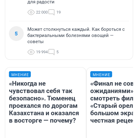
для радости
22 000
19
Может столкнуться каждый. Как бороться с
5
бактериальными болезнями овощей —
советы
19 994
5
МНЕНИЕ
МНЕНИЕ
«Никогда не
«Финал не совп
чувствовал себя так
ожиданиями»: 
безопасно». Тюменец
смотреть фил
проехался по дорогам
«Старый орел» 
Казахстана и оказался
большом экран
в восторге — почему?
честная рецен