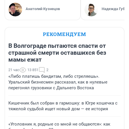
Анатолий Кузнецов
Надежда Губар
РЕКОМЕНДУЕМ
В Волгограде пытаются спасти от
страшной смерти оставшихся без
мамы ежат
21 час
13 851
2
«Либо платишь бандитам, либо стреляешь».
Уральский бизнесмен рассказал, как в нулевые
перегонял грузовики с Дальнего Востока
Кишечник был собран в гармошку: в Югре кошечка с
тяжелой судьбой ищет новый дом — ее история
«Уголовник я, родные со мной не общаются»: как