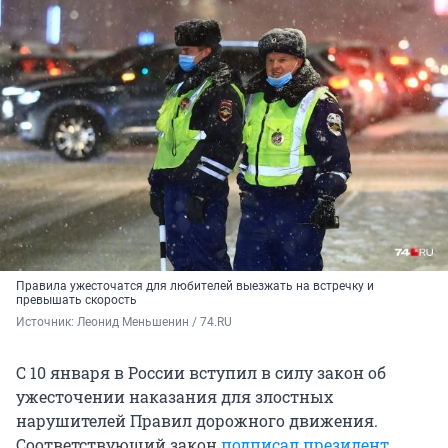
Правила ужесточатся для любителей выезжать на встречку и
превышать скорость
Источник: 
Леонид Меньшенин / 74.RU
С 10 января в России вступил в силу закон об
ужесточении наказания для злостных
нарушителей Правил дорожного движения.
Соответствующий закон
подписал президент