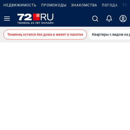
НЕДВИЖИМОСТЬ
ПРОМОКОДЫ
ЗНАКОМСТВА
ПОГОДА
ТЕ
Тюменец остался без дома и живет в палатке
Квартиры с видом на 