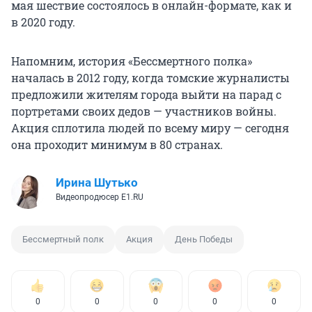
мая шествие состоялось в онлайн-формате, как и
в 2020 году.
Напомним, история «Бессмертного полка»
началась в 2012 году, когда томские журналисты
предложили жителям города выйти на парад с
портретами своих дедов — участников войны.
Акция сплотила людей по всему миру — сегодня
она проходит минимум в 80 странах.
Ирина Шутько
Видеопродюсер E1.RU
Бессмертный полк
Акция
День Победы
0
0
0
0
0