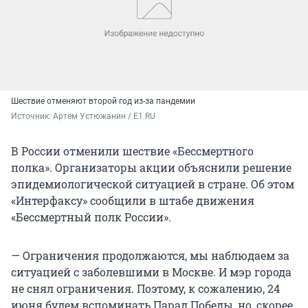
Шествие отменяют второй год из-за пандемии
Источник: 
Артём Устюжанин / E1.RU
В России отменили шествие «Бессмертного
полка». Организаторы акции объяснили решение
эпидемиологической ситуацией в стране. Об этом
«Интерфаксу» сообщили в штабе движения
«Бессмертный полк России».
— Ограничения продолжаются, мы наблюдаем за
ситуацией с заболевшими в Москве. И мэр города
не снял ограничения. Поэтому, к сожалению, 24
июня будем вспоминать Парад Победы, но, скорее