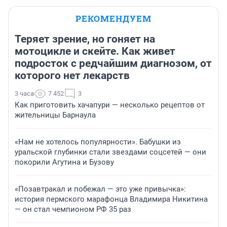
РЕКОМЕНДУЕМ
Теряет зрение, но гоняет на
мотоцикле и скейте. Как живет
подросток с редчайшим диагнозом, от
которого нет лекарств
3 часа
7 452
3
Как приготовить хачапури — несколько рецептов от
жительницы Барнаула
«Нам не хотелось популярности». Бабушки из
уральской глубинки стали звездами соцсетей — они
покорили Агутина и Бузову
«Позавтракал и побежал — это уже привычка»:
история пермского марафонца Владимира Никитина
— он стал чемпионом РФ 35 раз