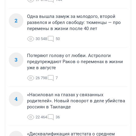
Одна вышла замуж за молодого, второй
2
развелся и обрел свободу: тюменцы — про
перемены в жизни после 40 лет
30 548
50
Потеряют голову от любви. Астрологи
3
предупреждают Раков о переменах в жизни
уже в августе
26 798
7
«Насиловал на глазах у связанных
4
родителей». Новый поворот в деле убийства
россиян в Таиланде
22 464
36
«Дисквалификация аттестата о среднем