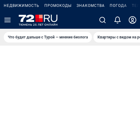
НЕДВИЖИМОСТЬ
ПРОМОКОДЫ
ЗНАКОМСТВА
ПОГОДА
ТЕ
Что будет дальше с Турой — мнение биолога
Квартиры с видом на р