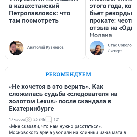
в казахстанский
этого года, ко
Петропавловск: что
бьет рекорды 
там посмотреть
прокате: честн
отзыв на «Оди
Нолана
Стас Соколов
Анатолий Кузнецов
Эксперт
РЕКОМЕНДУЕМ
«Не хочется в это верить». Как
сложилась судьба «следователя на
золотом Lexus» после скандала в
Екатеринбурге
17 часов
26 346
121
«Мне сказали, что нам нужно расстаться».
Московского врача уволили из клиники из-за мата в