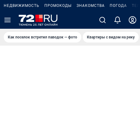
НЕДВИЖИМОСТЬ
ПРОМОКОДЫ
ЗНАКОМСТВА
ПОГОДА
ТЕ
Как поселок встретил паводок — фото
Квартиры с видом на реку