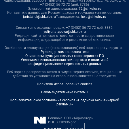
Адрес редакции: 625000, г. Тюмень, ул. Максима Горького, д. 76, офис 214,
+7 (3452) 56-72-72 (доб. 3736)
Электронный адрес редакции:
72@shkulev.ru
Контактные данные для Роскомнадзора и государственных органов:
juristchel@shkulev.ru
Техподдержка:
help@shkulev.ru
Связаться с отделом продаж: +7 (3452) 56-72-72 доб. 3335,
yuliya.latypova@shkulev.ru
Редакция сайта не несет ответственности за достоверность
информации, содержащейся в рекламных объявлениях.
Особенности эксплуатации (использования) веб-портала регулируются:
Руководством пользователя
Описанием функциональных характеристик ПО
Условиями использования веб-портала и политикой
конфиденциальности персональных данных
Веб-портал распространяется в виде интернет-сервиса, специальные
действия по установке на стороне пользователя не требуются
Политика использования cookies
Рекомендательные системы
Пользовательское соглашение сервиса «Подписка без баннерной
рекламы»