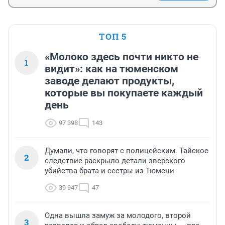
ТОП 5
«Молоко здесь почти никто не
1
видит»: как на тюменском
заводе делают продукты,
которые вы покупаете каждый
день
97 398
143
Думали, что говорят с полицейским. Тайское
2
следствие раскрыло детали зверского
убийства брата и сестры из Тюмени
39 947
47
Одна вышла замуж за молодого, второй
3