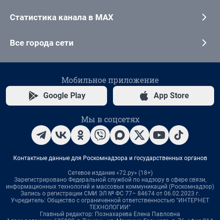
Статистика канала в MAX
Все города сети
Мобильное приложение
Google Play
App Store
Мы в соцсетях
Контактные данные для Роскомнадзора и государственных органов
Сетевое издание «72.ру» (18+)
Зарегистрировано Федеральной службой по надзору в сфере связи,
информационных технологий и массовых коммуникаций (Роскомнадзор)
Запись о регистрации СМИ ЭЛ № ФС 77– 84674 от 06.02.2023 г.
Учредитель: Общество с ограниченной ответственностью "ИНТЕРНЕТ
ТЕХНОЛОГИИ"
Главный редактор: Познахарева Елена Павловна