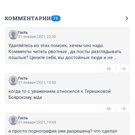
КОММЕНТАРИИ
75
Гость
31 января 2021, 22:30
Удаляйтесь из этих помоек, зачем оно надо. 
Комменты читать рвотные , да посты разглядывать 
пошлые? Цените себя, вы достойные люди и не 
скатывайтесь до низов.
+0
–0
Гость
31 января 2021, 19:50
когда то с уважением относился к Терешковой 
Боярскому, мда
+0
–0
Гость
31 января 2021, 19:44
а просто порнография уже разрешена? что сделал 