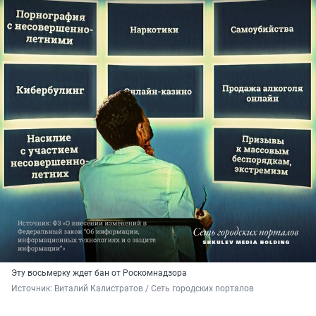
Эту восьмерку ждет бан от Роскомнадзора
Источник: 
Виталий Калистратов / Сеть городских порталов