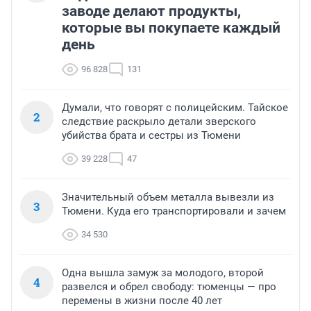
заводе делают продукты,
которые вы покупаете каждый
день
96 828
131
Думали, что говорят с полицейским. Тайское
2
следствие раскрыло детали зверского
убийства брата и сестры из Тюмени
39 228
47
Значительный объем металла вывезли из
3
Тюмени. Куда его транспортировали и зачем
34 530
Одна вышла замуж за молодого, второй
4
развелся и обрел свободу: тюменцы — про
перемены в жизни после 40 лет