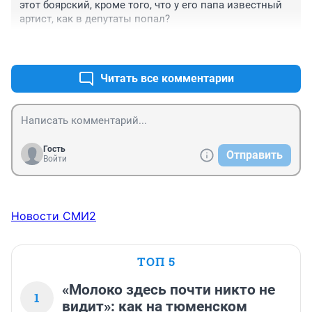
этот боярский, кроме того, что у его папа известный 
артист, как в депутаты попал?
+0
–0
Читать все комментарии
Гость
Отправить
Войти
Новости СМИ2
ТОП 5
«Молоко здесь почти никто не
1
видит»: как на тюменском