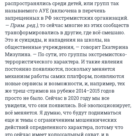
распространялись среди детей, или групп так
называемого АУЕ (включена в перечень
запрещенных в РФ экстремистских организаций.
— Прим. ред.)
, то сейчас многие из этих сообществ
трансформировались в другие, где всё смешано.
Это и суициды, и нападения на школы, на
общественные учреждения, — говорит Екатерина
Мизулина. — По сути, это группы экстремистско-
террористического характера. И такие явления
постоянно появляются, поскольку меняется
механизм работы самих платформ, появляются
новые сервисы и возможности, и, например, тех
же треш-стримов на рубеже 2014–2015 годов
просто не было. Сейчас в 2020 году мы все
увидели, что они появились. Всё эволюционирует,
всё меняется. Я думаю, что будут подниматься
еще и темы с ограничением мошеннических
действий определенного характера, потому что
это сейчас имеет колоссальный охват, и в