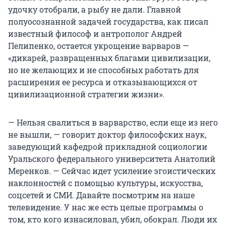
удочку отобрали, а рыбу не дали. Главной
полуосознанной задачей государства, как писал
известный философ и антрополог Андрей
Пелипенко, остается укрощение варваров —
«дикарей, развращенных благами цивилизации,
но не желающих и не способных работать для
расширения ее ресурса и отказывающихся от
цивилизационной стратегии жизни».
— Нельзя свалиться в варварство, если еще из него
не вышли, — говорит доктор философских наук,
заведующий кафедрой прикладной социологии
Уральского федерального университета Анатолий
Меренков. — Сейчас идет усиление эгоистических
наклонностей с помощью культуры, искусства,
соцсетей и СМИ. Давайте посмотрим на наше
телевидение. У нас же есть целые программы о
том, кто кого изнасиловал, убил, обокрал. Люди их