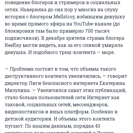
поведение блогеров и стримеров в социальных
сетях. Наверняка до сих пор у многих на слуху
история с блогером Mellstroy, избившим девушку
во время прямого эфира на YouTube-канале (до
блокировки там было примерно 700 тысяч
подписчиков). В декабре зрители стрима блогера
Reeflay могли видеть, как за его спиной умирала
девушка. И подобного треш-контента — море.
— Проблема состоит в том, что объемы такого
деструктивного контента увеличились, — говорит
директор Лиги безопасного интернета Екатерина
Мизулина. — Увеличился охват этих публикаций,
стало больше пользователей сети Интернет как
таковой, социальных сетей, мессенджеров,
видеохостингов и иных платформ. Особенно в
детской аудитории. И объемы этого контента
пугают. По нашим данным, порядка 43
миллионов пользователей соцсетей в России