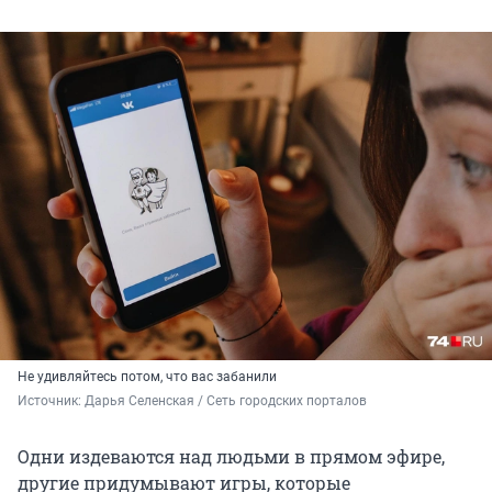
Не удивляйтесь потом, что вас забанили
Источник: 
Дарья Селенская / Сеть городских порталов
Одни издеваются над людьми в прямом эфире,
другие придумывают игры, которые