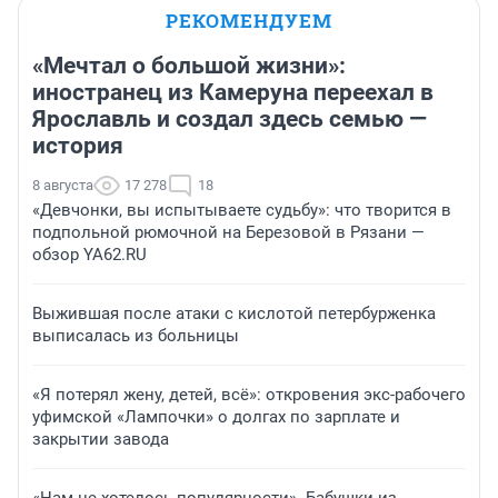
РЕКОМЕНДУЕМ
«Мечтал о большой жизни»:
иностранец из Камеруна переехал в
Ярославль и создал здесь семью —
история
8 августа
17 278
18
«Девчонки, вы испытываете судьбу»: что творится в
подпольной рюмочной на Березовой в Рязани —
обзор YA62.RU
Выжившая после атаки с кислотой петербурженка
выписалась из больницы
«Я потерял жену, детей, всё»: откровения экс-рабочего
уфимской «Лампочки» о долгах по зарплате и
закрытии завода
«Нам не хотелось популярности». Бабушки из