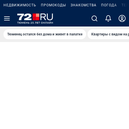
НЕДВИЖИМОСТЬ
ПРОМОКОДЫ
ЗНАКОМСТВА
ПОГОДА
ТЕ
Тюменец остался без дома и живет в палатке
Квартиры с видом на 