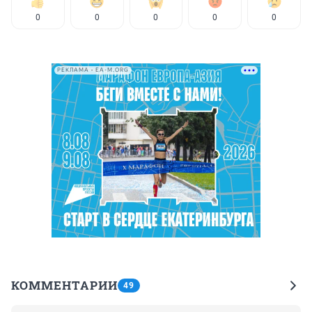
0
0
0
0
0
РЕКЛАМА • EA-M.ORG
КОММЕНТАРИИ
49