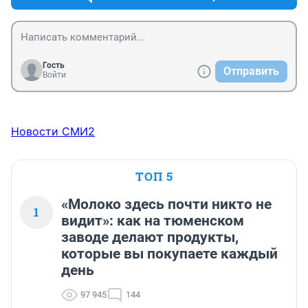
Гость
Отправить
Войти
Новости СМИ2
ТОП 5
«Молоко здесь почти никто не
1
видит»: как на тюменском
заводе делают продукты,
которые вы покупаете каждый
день
97 945
144