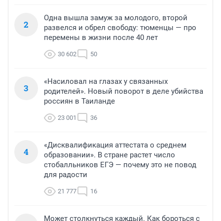
Одна вышла замуж за молодого, второй
2
развелся и обрел свободу: тюменцы — про
перемены в жизни после 40 лет
30 602
50
«Насиловал на глазах у связанных
3
родителей». Новый поворот в деле убийства
россиян в Таиланде
23 001
36
«Дисквалификация аттестата о среднем
4
образовании». В стране растет число
стобалльников ЕГЭ — почему это не повод
для радости
21 777
16
Может столкнуться каждый. Как бороться с