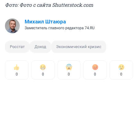
Фото: Фото с сайта Shutterstock.com
Михаил Штаюра
Заместитель главного редактора 74.RU
Росстат
Доход
Экономический кризис
0
0
0
0
0