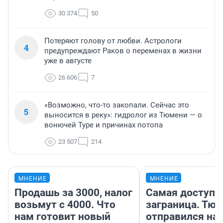
30 374
50
Потеряют голову от любви. Астрологи
4
предупреждают Раков о переменах в жизни
уже в августе
26 606
7
«Возможно, что-то закопали. Сейчас это
5
выносится в реку»: гидролог из Тюмени — о
вонючей Туре и причинах потопа
23 507
214
МНЕНИЕ
МНЕНИЕ
Продашь за 3000, налог
Самая доступн
возьмут с 4000. Что
заграница. Тю
нам готовит новый
отправился на