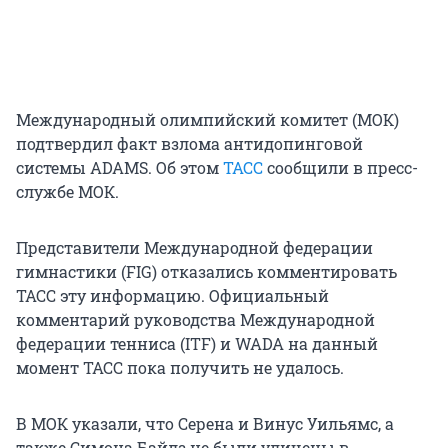
Международный олимпийский комитет (МОК)
подтвердил факт взлома антидопинговой
системы ADAMS. Об этом
ТАСС
сообщили в пресс-
службе МОК.
Представители Международной федерации
гимнастики (FIG) отказались комментировать
ТАСС эту информацию. Официальный
комментарий руководства Международной
федерации тенниса (ITF) и WADA на данный
момент ТАСС пока получить не удалось.
В МОК указали, что Серена и Винус Уильямс, а
также Симона Байлз не были уличены в