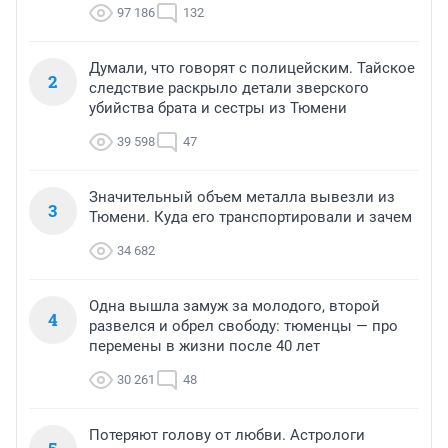
97 186
132
Думали, что говорят с полицейским. Тайское
2
следствие раскрыло детали зверского
убийства брата и сестры из Тюмени
39 598
47
Значительный объем металла вывезли из
3
Тюмени. Куда его транспортировали и зачем
34 682
Одна вышла замуж за молодого, второй
4
развелся и обрел свободу: тюменцы — про
перемены в жизни после 40 лет
30 261
48
Потеряют голову от любви. Астрологи