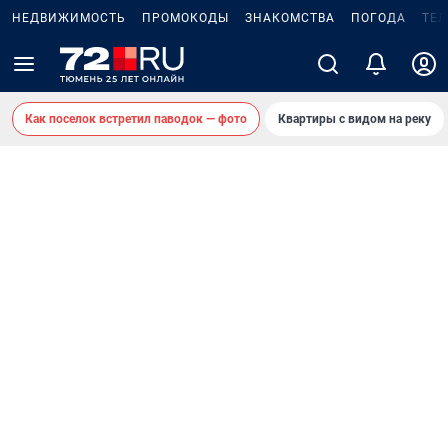
НЕДВИЖИМОСТЬ
ПРОМОКОДЫ
ЗНАКОМСТВА
ПОГОДА
ТЕ
Как поселок встретил паводок — фото
Квартиры с видом на реку