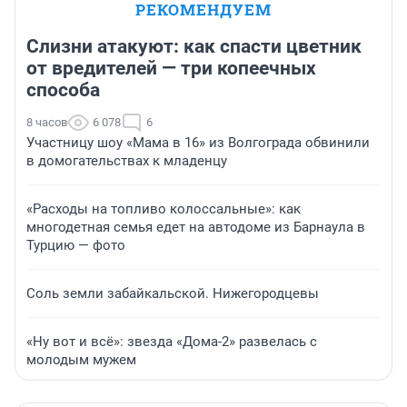
РЕКОМЕНДУЕМ
Слизни атакуют: как спасти цветник
от вредителей — три копеечных
способа
8 часов
6 078
6
Участницу шоу «Мама в 16» из Волгограда обвинили
в домогательствах к младенцу
«Расходы на топливо колоссальные»: как
многодетная семья едет на автодоме из Барнаула в
Турцию — фото
Соль земли забайкальской. Нижегородцевы
«Ну вот и всё»: звезда «Дома-2» развелась с
молодым мужем