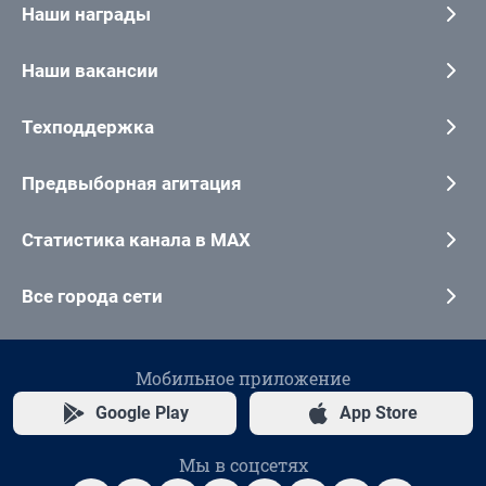
Наши награды
Наши вакансии
Техподдержка
Предвыборная агитация
Статистика канала в MAX
Все города сети
Мобильное приложение
Google Play
App Store
Мы в соцсетях