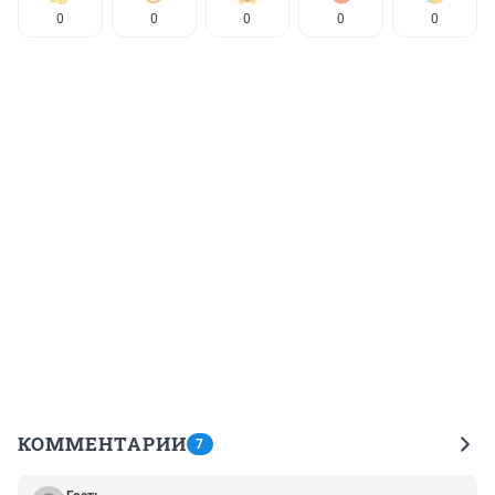
0
0
0
0
0
КОММЕНТАРИИ
7