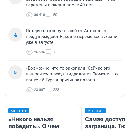
перемены в жизни после 40 лет
30 418
50
Потеряют голову от любви. Астрологи
4
предупреждают Раков о переменах в жизни
уже в августе
26 646
7
«Возможно, что-то закопали. Сейчас это
5
выносится в реку»: гидролог из Тюмени — о
вонючей Туре и причинах потопа
23 667
223
МНЕНИЕ
МНЕНИЕ
«Никого нельзя
Самая доступн
победить». О чем
заграница. Тю