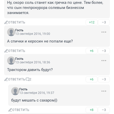
Ну, скоро соль станет как гречка по цене. Тем более, 
что сын генпрокурора солевым бизнесом 
занимается.
+12
–3
ОТВЕТИТЬ
Гость
13 сентября 2016, 19:00
А спички и керосин не попали еще?
+6
–3
ОТВЕТИТЬ
Гость
13 сентября 2016, 18:36
Трактором давить будут?
+6
–3
ОТВЕТИТЬ
2
Гость
13 сентября 2016, 19:37
будут мешать с сахаром))
+8
–3
ОТВЕТИТЬ