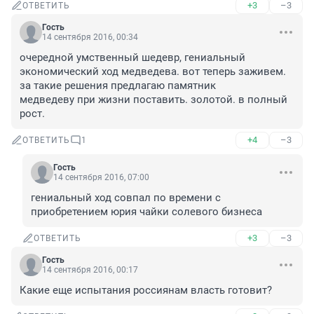
+3
–3
ОТВЕТИТЬ
Гость
14 сентября 2016, 00:34
очередной умственный шедевр, гениальный 
экономический ход медведева. вот теперь заживем. 
за такие решения предлагаю памятник

медведеву при жизни поставить. золотой. в полный 
рост.
+4
–3
ОТВЕТИТЬ
1
Гость
14 сентября 2016, 07:00
гениальный ход совпал по времени с 
приобретением юрия чайки солевого бизнеса
+3
–3
ОТВЕТИТЬ
Гость
14 сентября 2016, 00:17
Какие еще испытания россиянам власть готовит?