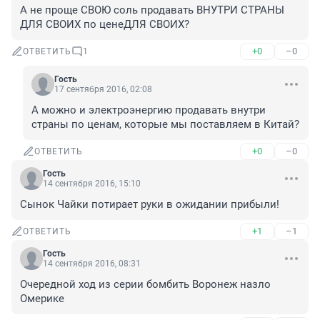
А не проще СВОЮ соль продавать ВНУТРИ СТРАНЫ 
ДЛЯ СВОИХ по ценеДЛЯ СВОИХ?
+0
–0
ОТВЕТИТЬ
1
Гость
17 сентября 2016, 02:08
А можно и электроэнергию продавать внутри 
страны по ценам, которые мы поставляем в Китай?
+0
–0
ОТВЕТИТЬ
Гость
14 сентября 2016, 15:10
Сынок Чайки потирает руки в ожидании прибыли!
+1
–1
ОТВЕТИТЬ
Гость
14 сентября 2016, 08:31
Очередной ход из серии бомбить Воронеж назло 
Омерике