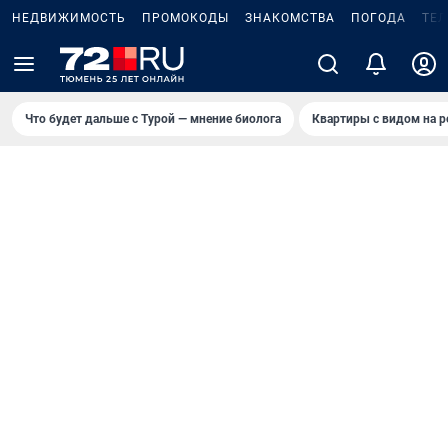
НЕДВИЖИМОСТЬ
ПРОМОКОДЫ
ЗНАКОМСТВА
ПОГОДА
ТЕ
Что будет дальше с Турой — мнение биолога
Квартиры с видом на р