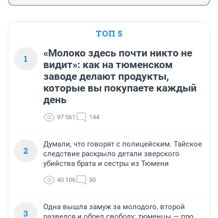
ТОП 5
«Молоко здесь почти никто не
1
видит»: как на тюменском
заводе делают продукты,
которые вы покупаете каждый
день
97 561
144
Думали, что говорят с полицейским. Тайское
2
следствие раскрыло детали зверского
убийства брата и сестры из Тюмени
40 106
50
Одна вышла замуж за молодого, второй
3
развелся и обрел свободу: тюменцы — про