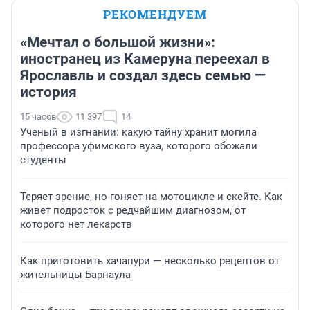
РЕКОМЕНДУЕМ
«Мечтал о большой жизни»:
иностранец из Камеруна переехал в
Ярославль и создал здесь семью —
история
15 часов
11 397
14
Ученый в изгнании: какую тайну хранит могила
профессора уфимского вуза, которого обожали
студенты
Теряет зрение, но гоняет на мотоцикле и скейте. Как
живет подросток с редчайшим диагнозом, от
которого нет лекарств
Как приготовить хачапури — несколько рецептов от
жительницы Барнаула