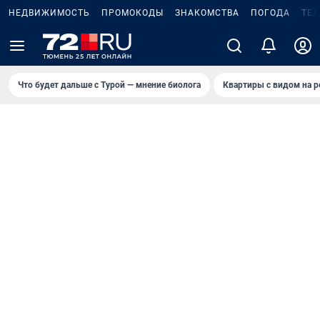
НЕДВИЖИМОСТЬ
ПРОМОКОДЫ
ЗНАКОМСТВА
ПОГОДА
ТЕ
Что будет дальше с Турой — мнение биолога
Квартиры с видом на р