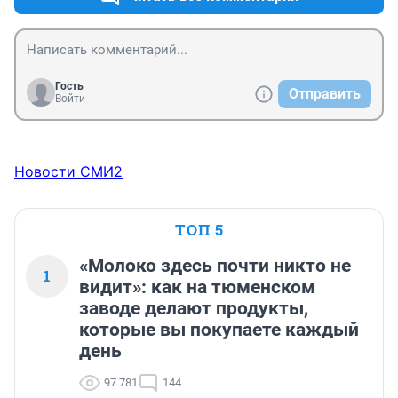
Гость
Отправить
Войти
Новости СМИ2
ТОП 5
«Молоко здесь почти никто не
1
видит»: как на тюменском
заводе делают продукты,
которые вы покупаете каждый
день
97 781
144