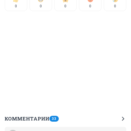
0
0
0
0
0
КОММЕНТАРИИ
33