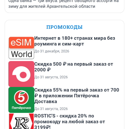
Одна банка — три вкуса: рецепт овощного ассорти на
зиму для жителей Архангельской области
ПРОМОКОДЫ
Интернет в 180+ странах мира без
роуминга и сим-карт
До 31 декабря, 2026
Скидка 500 ₽ на первый заказ от
2000 ₽
До 31 августа, 2026
Скидка 55% на первый заказ от 700
₽ в приложении Пятёрочка
Доставка
До 31 августа, 2026
ROSTIC'S - скидка 20% по
промокоду на любой заказ от
3199₽!