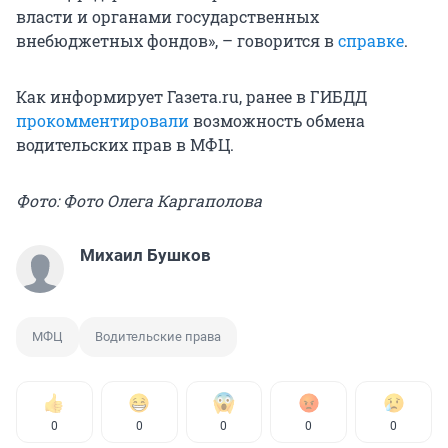
власти и органами государственных
внебюджетных фондов», – говорится в
справке
.
Как информирует Газета.ru, ранее в ГИБДД
прокомментировали
возможность обмена
водительских прав в МФЦ.
Фото: Фото Олега Каргаполова
Михаил Бушков
МФЦ
Водительские права
0
0
0
0
0