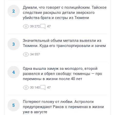
Думали, что говорят с полицейским. Тайское
2
следствие раскрыло детали зверского
убийства брата и сестры из Тюмени
39 272
47
Значительный объем металла вывезли из
3
Тюмени. Куда его транспортировали и зачем
34 557
Одна вышла замуж за молодого, второй
4
развелся и обрел свободу: тюменцы — про
перемены в жизни после 40 лет
30 140
47
Потеряют голову от любви. Астрологи
5
предупреждают Раков о переменах в жизни
уже в августе