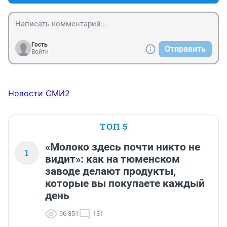
Гость
Отправить
Войти
Новости СМИ2
ТОП 5
«Молоко здесь почти никто не
1
видит»: как на тюменском
заводе делают продукты,
которые вы покупаете каждый
день
96 851
131