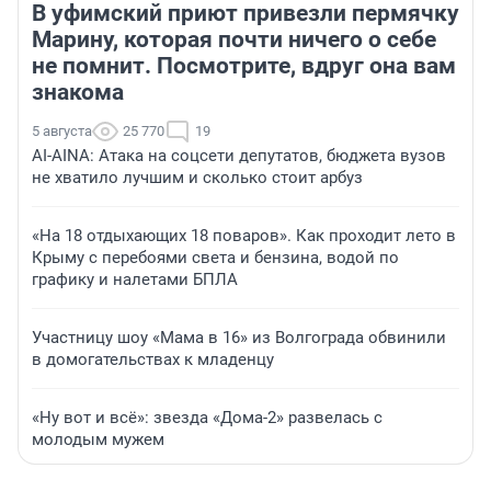
В уфимский приют привезли пермячку
Марину, которая почти ничего о себе
не помнит. Посмотрите, вдруг она вам
знакома
5 августа
25 770
19
AI-AINA: Атака на соцсети депутатов, бюджета вузов
не хватило лучшим и сколько стоит арбуз
«На 18 отдыхающих 18 поваров». Как проходит лето в
Крыму с перебоями света и бензина, водой по
графику и налетами БПЛА
Участницу шоу «Мама в 16» из Волгограда обвинили
в домогательствах к младенцу
«Ну вот и всё»: звезда «Дома-2» развелась с
молодым мужем