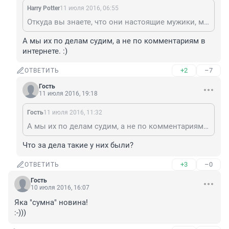
Harry Potter
11 июля 2016, 06:55
Откуда вы знаете, что они настоящие мужики, может только с виду похожи?
А мы их по делам судим, а не по комментариям в 
интернете. :)
+2
–7
ОТВЕТИТЬ
Гость
11 июля 2016, 19:18
Гость
11 июля 2016, 11:32
А мы их по делам судим, а не по комментариям в интернете. :)
Что за дела такие у них были?
+3
–0
ОТВЕТИТЬ
Гость
10 июля 2016, 16:07
Яка "сумна" новина!

:-)))