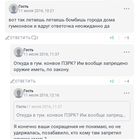
Гость
11 июля 2016, 10:21
вот так летаешь летаешь бомбишь города дома 
гумконвои и вдруг ответочка неожиданно да
+5
–5
ОТВЕТИТЬ
3
Гость
11 июля 2016, 11:37
Откуда в гум. конвое ПЗРК? Им вообще запрещено 
оружие иметь, по закону.
+2
–4
ОТВЕТИТЬ
Гость
11 июля 2016, 12:16
Гость
11 июля 2016, 11:37
Откуда в гум. конвое ПЗРК? Им вообще запрещено оружие иметь, по закону.
Я конечно ваши сокращения не понимаю, но не 
удержалась, позабавило, кто кому там запретил 