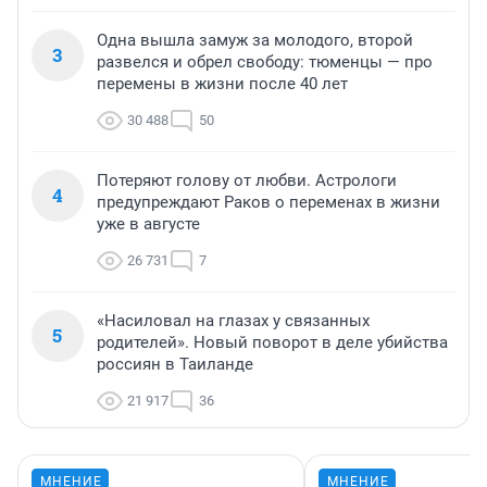
Одна вышла замуж за молодого, второй
3
развелся и обрел свободу: тюменцы — про
перемены в жизни после 40 лет
30 488
50
Потеряют голову от любви. Астрологи
4
предупреждают Раков о переменах в жизни
уже в августе
26 731
7
«Насиловал на глазах у связанных
5
родителей». Новый поворот в деле убийства
россиян в Таиланде
21 917
36
МНЕНИЕ
МНЕНИЕ