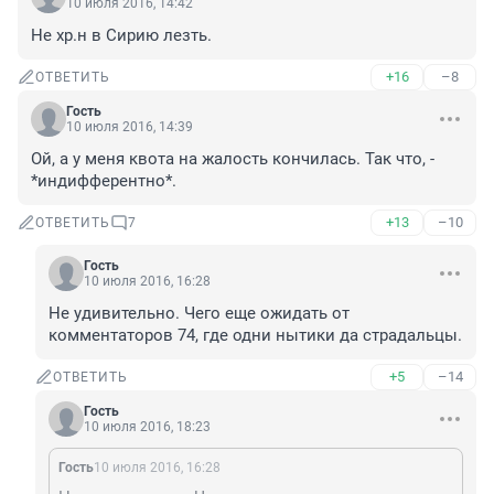
10 июля 2016, 14:42
Не хр.н в Сирию лезть.
+16
–8
ОТВЕТИТЬ
Гость
10 июля 2016, 14:39
Ой, а у меня квота на жалость кончилась. Так что, - 
*индифферентно*.
+13
–10
ОТВЕТИТЬ
7
Гость
10 июля 2016, 16:28
Не удивительно. Чего еще ожидать от 
комментаторов 74, где одни нытики да страдальцы.
+5
–14
ОТВЕТИТЬ
Гость
10 июля 2016, 18:23
Гость
10 июля 2016, 16:28