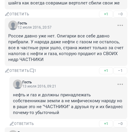
шайга как всегда соврамши вертолет сбили свои же
+1
–0
ОТВЕТИТЬ
Гость
12 июля 2016, 20:57
Россеи давно уже нет. Олигархи все себе давно 
прибрали. У народа даже нефти с газом не осталось, 
все в частные руки ушло, страна живет только за счет 
налогов с нефти и газа, которую продают из СВОИХ 
недр ЧАСТНИКИ
+1
–1
ОТВЕТИТЬ
1
Гость
13 июля 2016, 09:21
нефть и газ и должны принадлежать 
собственникам земли а не мифическому народу но 
в раше это не "ЧАСТНИКИ" а друзья пу и их бизднес 
почему-то убыточный
+1
–0
ОТВЕТИТЬ