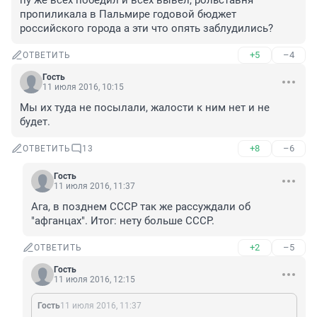
пу же всех победил и всех вывел, рольставня 
пропиликала в Пальмире годовой бюджет 
российского города а эти что опять заблудились?
+5
–4
ОТВЕТИТЬ
Гость
11 июля 2016, 10:15
Мы их туда не посылали, жалости к ним нет и не 
будет.
+8
–6
ОТВЕТИТЬ
13
Гость
11 июля 2016, 11:37
Ага, в позднем СССР так же рассуждали об 
"афганцах". Итог: нету больше СССР.
+2
–5
ОТВЕТИТЬ
Гость
11 июля 2016, 12:15
Гость
11 июля 2016, 11:37