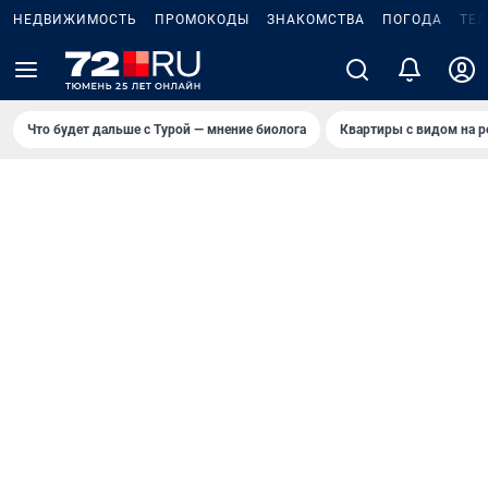
НЕДВИЖИМОСТЬ
ПРОМОКОДЫ
ЗНАКОМСТВА
ПОГОДА
ТЕ
Что будет дальше с Турой — мнение биолога
Квартиры с видом на р