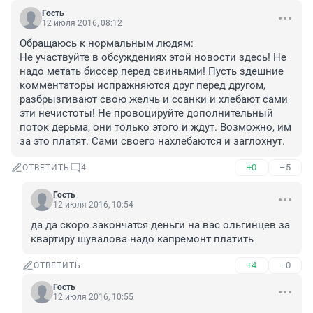
Гость
12 июля 2016, 08:12
Обращаюсь к нормальным людям:

Не участвуйте в обсуждениях этой новости здесь! Не 
надо метать биссер перед свиньями! Пусть здешние 
комментаторы испражняются друг перед другом, 
разбрызгивают свою желчь и ссанки и хлебают сами 
эти нечистоты! Не провоцируйте дополнительный 
поток дерьма, они только этого и ждут. Возможно, им 
за это платят. Сами своего нахлебаются и заглохнут.
+0
–5
ОТВЕТИТЬ
4
Гость
12 июля 2016, 10:54
да да скоро закончатся деньги на вас ольгинцев за 
квартиру шувалова надо капремонт платить
+4
–0
ОТВЕТИТЬ
Гость
12 июля 2016, 10:55