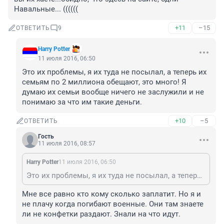
Навальные... ((((((
+11
–15
ОТВЕТИТЬ
9
Harry Potter
11 июля 2016, 06:50
Это их проблемы, я их туда не посылал, а теперь их 
семьям по 2 миллиона обещают, это много! Я 
думаю их семьи вообще ничего не заслужили и не 
понимаю за что им такие деньги.
+10
–5
ОТВЕТИТЬ
Гость
11 июля 2016, 08:57
Harry Potter
11 июля 2016, 06:50
Это их проблемы, я их туда не посылал, а теперь их семьям по 2 миллиона обещают, это много! Я думаю их семьи вообще ничего не заслужили и не понимаю за что им такие деньги.
Мне все равно кто кому сколько заплатит. Но я и 
не плачу когда погибают военные. Они там знаете 
ли не конфетки раздают. Знали на что идут.