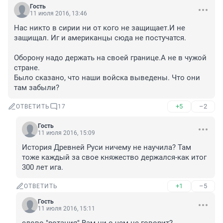
Гость
11 июля 2016, 13:46
Нас никто в сирии ни от кого не защищает.И не 
защищал. Иг и американцы сюда не постучатся.

Оборону надо держать на своей границе.А не в чужой 
стране.

Было сказано, что наши войска выведены. Что они 
там забыли?
+5
–2
ОТВЕТИТЬ
17
Гость
11 июля 2016, 15:09
История Древней Руси ничему не научила? Там 
тоже каждый за свое княжество держался-как итог 
300 лет ига.
+1
–5
ОТВЕТИТЬ
Гость
11 июля 2016, 15:11