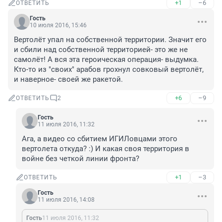
+1
–6
ОТВЕТИТЬ
Гость
10 июля 2016, 15:46
Вертолёт упал на собственной территории. Значит его 
и сбили над собственной территорией- это же не 
самолёт! А вся эта героическая операция- выдумка. 
Кто-то из "своих" арабов грохнул совковый вертолёт, 
и наверное- своей же ракетой.
+6
–9
ОТВЕТИТЬ
2
Гость
11 июля 2016, 11:32
Ага, а видео со сбитием ИГИЛовцами этого 
вертолета откуда? :) И какая своя территория в 
войне без четкой линии фронта?
+1
–3
ОТВЕТИТЬ
Гость
11 июля 2016, 14:08
Гость
11 июля 2016, 11:32