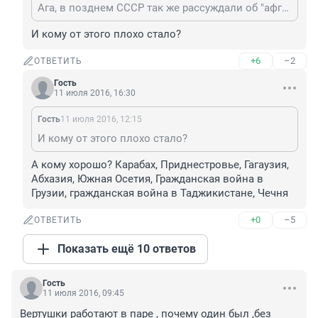
Ага, в позднем СССР так же рассуждали об "афганцах". Итог: нету больше СССР.
И кому от этого плохо стало?
+6
–2
ОТВЕТИТЬ
Гость
11 июля 2016, 16:30
Гость
11 июля 2016, 12:15
И кому от этого плохо стало?
А кому хорошо? Карабах, Приднестровье, Гагаузия, 
Абхазия, Южная Осетия, Гражданская война в 
Грузии, гражданская война в Таджикистане, Чечня
+0
–5
ОТВЕТИТЬ
Показать ещё 10 ответов
Гость
11 июля 2016, 09:45
Вертушки работают в паре , почему один был ,без 