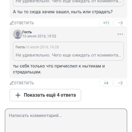
Не удивительно. Чего еще ожидать от комментаторов 74, где одни нытики да страдальцы.
А ты то сюда зачем зашел, ныть или страдать?
+11
–3
ОТВЕТИТЬ
Гость
10 июля 2016, 19:52
Гость
10 июля 2016, 16:28
Не удивительно. Чего еще ожидать от комментаторов 74, где одни нытики да страдальцы.
ты себя только что причислил к нытикам и 
страдальцам.
+4
–2
ОТВЕТИТЬ
Показать ещё 4 ответа