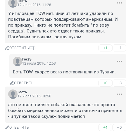
Гость
12 июля 2016, 11:28
У игиловцев TOW нет. Значит летчики ударили по 
повстанцам которых поддерживают американцы. И 
по приказу. Никто не полетит бомбить " по зову 
сердца". Судить тех кто отдает такие приказы. 
Погибшим летчикам - земля пухом.
+1
–1
ОТВЕТИТЬ
1
Гость
12 июля 2016, 12:53
Есть TOW. скорее всего поставки шли из Турции.
+0
–3
ОТВЕТИТЬ
Гость
12 июля 2016, 10:56
это не хвост виляет собакой оказалось что просто 
бомбить мирных нельзя может и ответочка прилететь 
- и тут же такой скулеж поднимается
+4
–0
ОТВЕТИТЬ