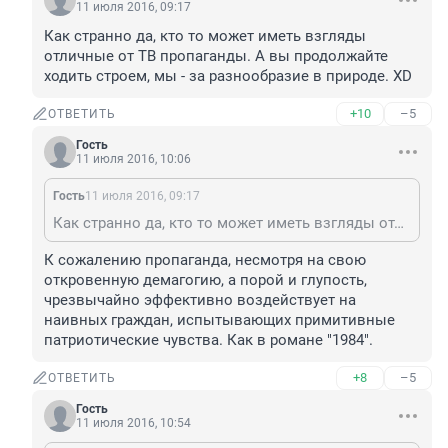
11 июля 2016, 09:17
Как странно да, кто то может иметь взгляды 
отличные от ТВ пропаганды. А вы продолжайте 
ходить строем, мы - за разнообразие в природе. XD
+10
–5
ОТВЕТИТЬ
Гость
11 июля 2016, 10:06
Гость
11 июля 2016, 09:17
Как странно да, кто то может иметь взгляды отличные от ТВ пропаганды. А вы продолжайте ходить строем, мы - за разнообразие в природе. XD
К сожалению пропаганда, несмотря на свою 
откровенную демагогию, а порой и глупость, 
чрезвычайно эффективно воздействует на 
наивных граждан, испытывающих примитивные 
патриотические чувства. Как в романе "1984".
+8
–5
ОТВЕТИТЬ
Гость
11 июля 2016, 10:54