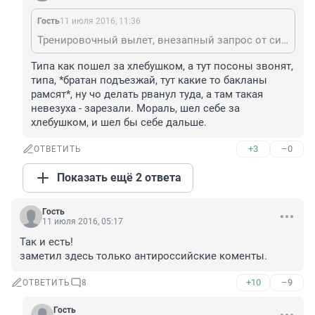
Гость
11 июля 2016, 11:36
Тренировочный вылет, внезапный запрос от сирийцев на поддержку, приняли решение выступить в бой.
Типа как пошел за хлебушком, а тут посоны звонят, 
типа, *братан подъезжай, тут какие то бакланы 
рамсят*, ну чо делать рванул туда, а там такая 
невезуха - зарезали. Мораль, шел себе за 
хлебушком, и шел бы себе дальше.
+3
–0
ОТВЕТИТЬ
Показать ещё 2 ответа
Гость
11 июля 2016, 05:17
Так и есть! 

заметил здесь только антироссийские коменты.
+10
–9
ОТВЕТИТЬ
8
Гость