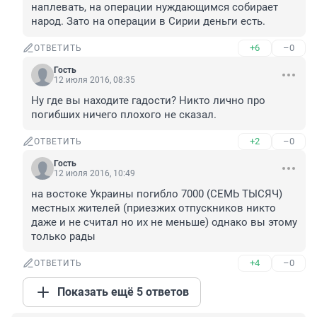
наплевать, на операции нуждающимся собирает 
народ. Зато на операции в Сирии деньги есть.
+6
–0
ОТВЕТИТЬ
Гость
12 июля 2016, 08:35
Ну где вы находите гадости? Никто лично про 
погибших ничего плохого не сказал.
+2
–0
ОТВЕТИТЬ
Гость
12 июля 2016, 10:49
на востоке Украины погибло 7000 (СЕМЬ ТЫСЯЧ) 
местных жителей (приезжих отпускников никто 
даже и не считал но их не меньше) однако вы этому 
только рады
+4
–0
ОТВЕТИТЬ
Показать ещё 5 ответов