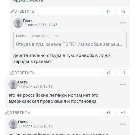
оружие иметь?
+4
–2
ОТВЕТИТЬ
Гость
11 июля 2016, 13:46
Гость
11 июля 2016, 11:37
Откуда в гум. конвое ПЗРК? Им вообще запрещено оружие иметь, по закону.
действительно откуда в гум. конвоях в лднр 
заряды к градам?
+3
–1
ОТВЕТИТЬ
Гость
11 июля 2016, 10:19
это не российские летчики их там нет это 
американская провокация и постановка
+3
–4
ОТВЕТИТЬ
Гость
11 июля 2016, 10:18