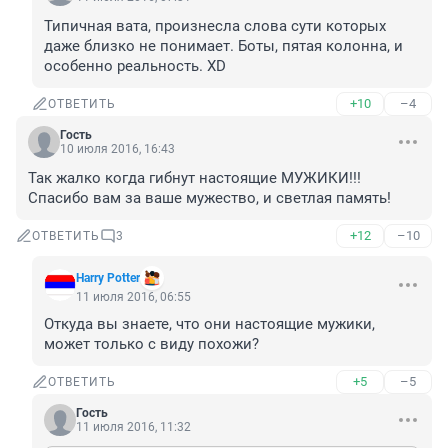
Типичная вата, произнесла слова сути которых 
даже близко не понимает. Боты, пятая колонна, и 
особенно реальность. XD
+10
–4
ОТВЕТИТЬ
Гость
10 июля 2016, 16:43
Так жалко когда гибнут настоящие МУЖИКИ!!! 
Спасибо вам за ваше мужество, и светлая память!
+12
–10
ОТВЕТИТЬ
3
Harry Potter
11 июля 2016, 06:55
Откуда вы знаете, что они настоящие мужики, 
может только с виду похожи?
+5
–5
ОТВЕТИТЬ
Гость
11 июля 2016, 11:32