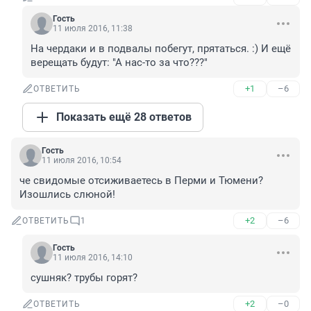
Гость
11 июля 2016, 11:38
На чердаки и в подвалы побегут, прятаться. :) И ещё 
верещать будут: "А нас-то за что???"
+1
–6
ОТВЕТИТЬ
Показать ещё 28 ответов
Гость
11 июля 2016, 10:54
че свидомые отсиживаетесь в Перми и Тюмени? 
Изошлись слюной!
+2
–6
ОТВЕТИТЬ
1
Гость
11 июля 2016, 14:10
сушняк? трубы горят?
+2
–0
ОТВЕТИТЬ