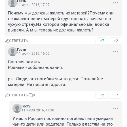
Гость
11 июля 2016, 17:07
Почему мы должны жалеть их матерей?Почему они 
не жалеют своих матерей едут воевать, зачем то в 
чужую страну.Из которой официально мы войска 
вывели. А м ы теперь их должны жалеть?
+7
–2
ОТВЕТИТЬ
Гость
11 июля 2016, 16:55
Светлая память.

Родным - соболезнования.

p.s. Люди, это погибли чьи-то дети. Пожалейте 
матерей. Не пишите гадости.
+2
–7
ОТВЕТИТЬ
8
Гость
11 июля 2016, 17:30
У нас в России постоянно погибают или умирают 
чьи-то дети или родители. Только властям на это 