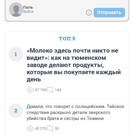
Гость
Войти
Отправить
ТОП 5
«Молоко здесь почти никто не
1
видит»: как на тюменском
заводе делают продукты,
которые вы покупаете каждый
день
97 709
144
Думали, что говорят с полицейским. Тайское
2
следствие раскрыло детали зверского
убийства брата и сестры из Тюмени
40 270
50