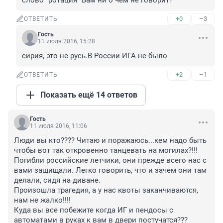
слово "ротация" Вам ни о чем не говорит?
+0
–3
ОТВЕТИТЬ
Гость
11 июля 2016, 15:28
сирия, это не русь.В России ИГА не было
+2
–1
ОТВЕТИТЬ
Показать ещё 14 ответов
Гость
11 июля 2016, 11:06
Люди вы кто???? Читаю и поражаюсь...кем надо быть 
чтобы вот так откровенно танцевать на могилах?!!! 
Погибли российские летчики, они прежде всего нас с 
вами защищали. Легко говорить, что и зачем они там 
делали, сидя на диване. 

Произошла трагедия, а у нас квоты заканчиваются, 
нам не жалко!!!! 

Куда вы все побежите когда ИГ и пендосы с 
автоматами в руках к вам в двери постучатся???