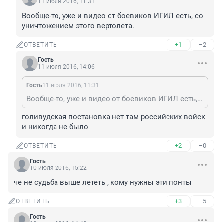
11 июля 2016, 11:31
Вообще-то, уже и видео от боевиков ИГИЛ есть, со 
уничтожением этого вертолета.
+1
–2
ОТВЕТИТЬ
Гость
11 июля 2016, 14:06
Гость
11 июля 2016, 11:31
Вообще-то, уже и видео от боевиков ИГИЛ есть, со уничтожением этого вертолета.
голивудская постановка нет там российских войск 
и никогда не было
+2
–0
ОТВЕТИТЬ
Гость
10 июля 2016, 15:22
че не судьба выше лететь , кому нужны эти понты
+3
–5
ОТВЕТИТЬ
Гость