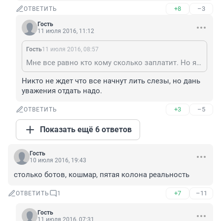
+8
–3
ОТВЕТИТЬ
Гость
11 июля 2016, 11:12
Гость
11 июля 2016, 08:57
Мне все равно кто кому сколько заплатит. Но я и не плачу когда погибают военные. Они там знаете ли не конфетки раздают. Знали на что идут.
Никто не ждет что все начнут лить слезы, но дань 
уважения отдать надо.
+3
–5
ОТВЕТИТЬ
Показать ещё 6 ответов
Гость
10 июля 2016, 19:43
столько ботов, кошмар, пятая колона реальность
+7
–11
ОТВЕТИТЬ
1
Гость
11 июля 2016, 07:31