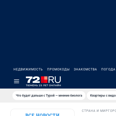
НЕДВИЖИМОСТЬ
ПРОМОКОДЫ
ЗНАКОМСТВА
ПОГОДА
Что будет дальше с Турой — мнение биолога
Квартиры с видо
СТРАНА И МИР
ГОР
ВСЕ НОВОСТИ