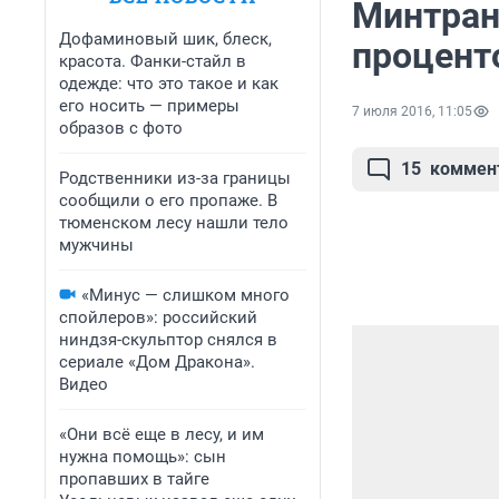
Минтран
Дофаминовый шик, блеск,
процент
красота. Фанки-стайл в
одежде: что это такое и как
его носить — примеры
7 июля 2016, 11:05
образов с фото
15
коммен
Родственники из-за границы
сообщили о его пропаже. В
тюменском лесу нашли тело
мужчины
«Минус — слишком много
спойлеров»: российский
ниндзя-скульптор снялся в
сериале «Дом Дракона».
Видео
«Они всё еще в лесу, и им
нужна помощь»: сын
пропавших в тайге