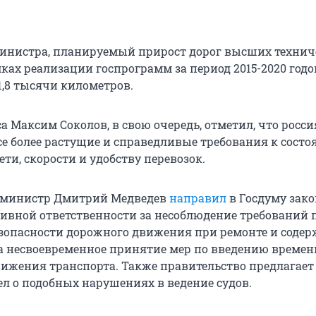
инистра, планируемый прирост дорог высших технич
ках реализации госпрограмм за период 2015-2020 годо
1,8 тысячи километров.
 Максим Соколов, в свою очередь, отметил, что росси
е более растущие и справедливые требования к сост
ти, скорости и удобству перевозок.
р-министр Дмитрий Медведев
направил
в Госдуму зак
ивной ответственности за несоблюдение требований 
зопасности дорожного движения при ремонте и соде
 за несвоевременное принятие мер по введению времен
ижения транспорта. Также правительство предлагает
ел о подобных нарушениях в ведение судов.