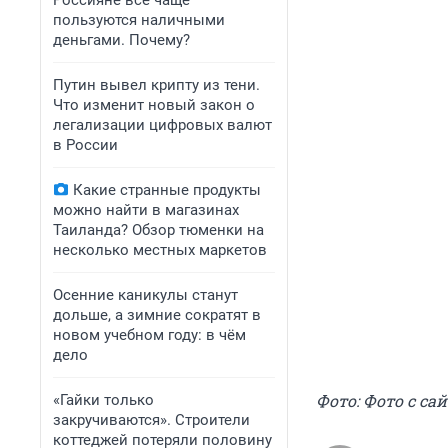
Россияне всё чаще
пользуются наличными
деньгами. Почему?
Путин вывел крипту из тени.
Что изменит новый закон о
легализации цифровых валют
в России
Какие странные продукты
можно найти в магазинах
Таиланда? Обзор тюменки на
несколько местных маркетов
Осенние каникулы станут
дольше, а зимние сократят в
новом учебном году: в чём
дело
Фото: Фото с сай
«Гайки только
закручиваются». Строители
коттеджей потеряли половину