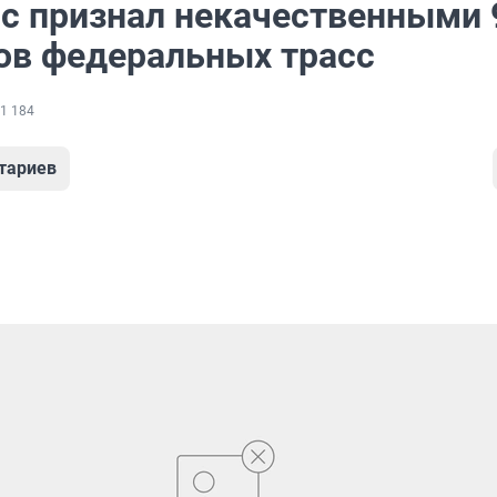
с признал некачественными 
ов федеральных трасс
1 184
тариев