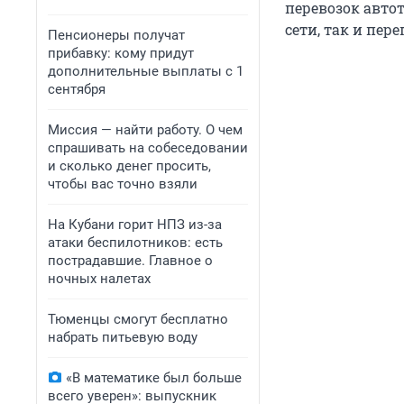
перевозок авто
сети, так и пер
Пенсионеры получат
прибавку: кому придут
дополнительные выплаты с 1
сентября
Миссия — найти работу. О чем
спрашивать на собеседовании
и сколько денег просить,
чтобы вас точно взяли
На Кубани горит НПЗ из-за
атаки беспилотников: есть
пострадавшие. Главное о
ночных налетах
Тюменцы смогут бесплатно
набрать питьевую воду
«В математике был больше
всего уверен»: выпускник