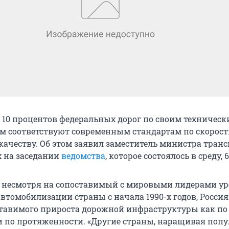
о 10 процентов федеральных дорог по своим техничес
м соответствуют современным стандартам по скорост
качеству. Об этом заявил заместитель министра тран
 на заседании
ведомства
, которое состоялось в среду, 
о несмотря на сопоставимый с мировыми лидерами ур
втомобилизации страны с начала 1990-х годов, Россия
тавимого прироста дорожной инфраструктуры как по
 и по протяженности. «Другие страны, наращивая поп