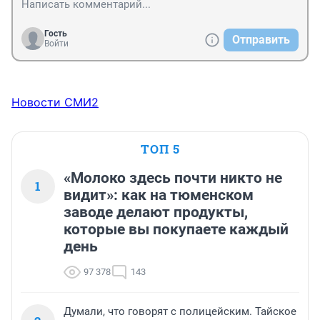
Гость
Отправить
Войти
Новости СМИ2
ТОП 5
«Молоко здесь почти никто не
1
видит»: как на тюменском
заводе делают продукты,
которые вы покупаете каждый
день
97 378
143
Думали, что говорят с полицейским. Тайское