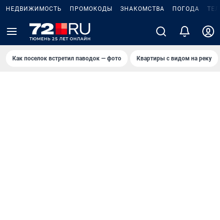
НЕДВИЖИМОСТЬ
ПРОМОКОДЫ
ЗНАКОМСТВА
ПОГОДА
ТЕ
Как поселок встретил паводок — фото
Квартиры с видом на реку