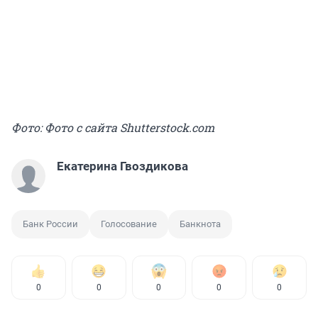
Фото: Фото с сайта Shutterstock.com
Екатерина Гвоздикова
Банк России
Голосование
Банкнота
0
0
0
0
0