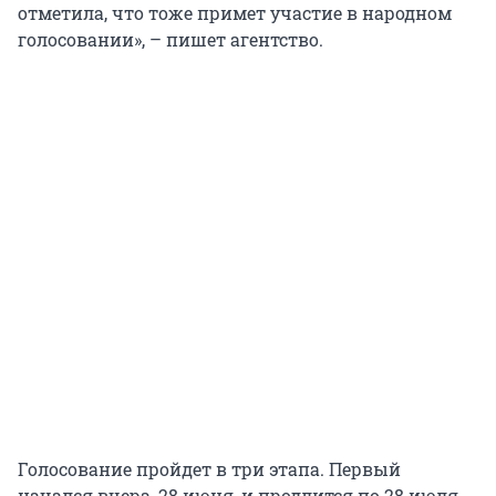
отметила, что тоже примет участие в народном
голосовании», – пишет агентство.
Голосование пройдет в три этапа. Первый
начался вчера, 28 июня, и продлится по 28 июля.