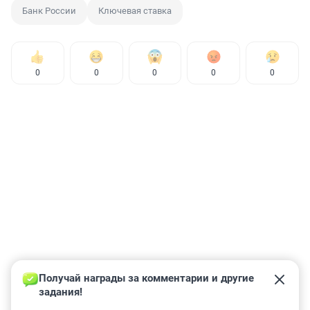
Банк России
Ключевая ставка
0
0
0
0
0
Получай награды за комментарии и другие 
задания!