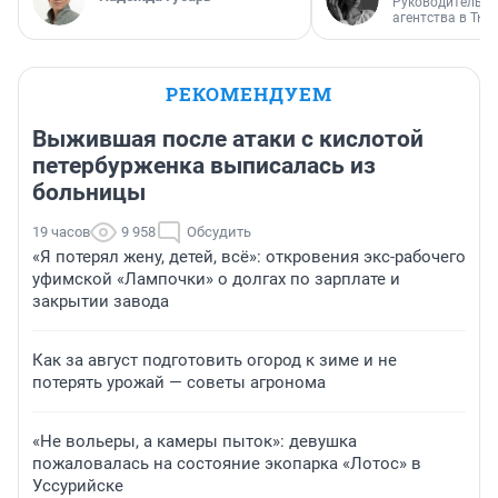
Руководитель м
агентства в Тю
РЕКОМЕНДУЕМ
Выжившая после атаки с кислотой
петербурженка выписалась из
больницы
19 часов
9 958
Обсудить
«Я потерял жену, детей, всё»: откровения экс-рабочего
уфимской «Лампочки» о долгах по зарплате и
закрытии завода
Как за август подготовить огород к зиме и не
потерять урожай — советы агронома
«Не вольеры, а камеры пыток»: девушка
пожаловалась на состояние экопарка «Лотос» в
Уссурийске