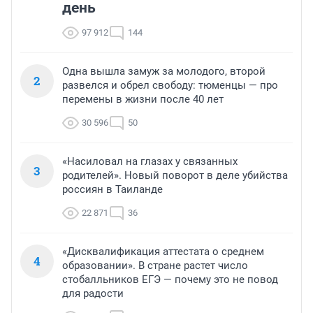
день
97 912
144
Одна вышла замуж за молодого, второй
2
развелся и обрел свободу: тюменцы — про
перемены в жизни после 40 лет
30 596
50
«Насиловал на глазах у связанных
3
родителей». Новый поворот в деле убийства
россиян в Таиланде
22 871
36
«Дисквалификация аттестата о среднем
4
образовании». В стране растет число
стобалльников ЕГЭ — почему это не повод
для радости