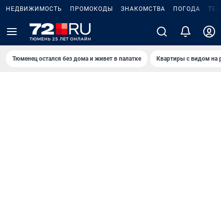
НЕДВИЖИМОСТЬ
ПРОМОКОДЫ
ЗНАКОМСТВА
ПОГОДА
ТЕ
Тюменец остался без дома и живет в палатке
Квартиры с видом на 