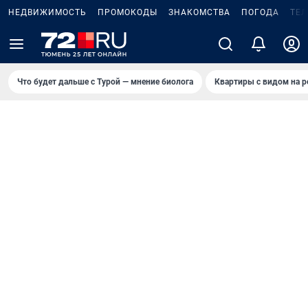
НЕДВИЖИМОСТЬ
ПРОМОКОДЫ
ЗНАКОМСТВА
ПОГОДА
ТЕ
Что будет дальше с Турой — мнение биолога
Квартиры с видом на р