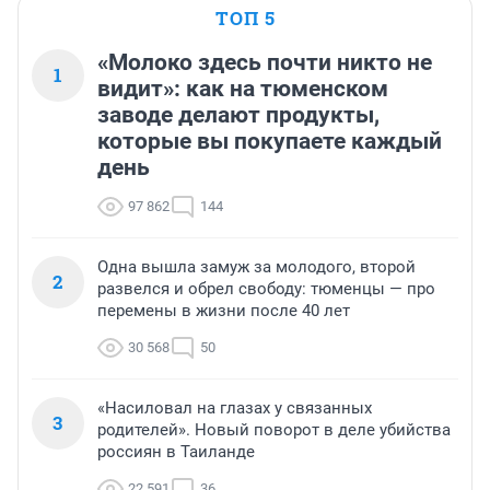
ТОП 5
«Молоко здесь почти никто не
1
видит»: как на тюменском
заводе делают продукты,
которые вы покупаете каждый
день
97 862
144
Одна вышла замуж за молодого, второй
2
развелся и обрел свободу: тюменцы — про
перемены в жизни после 40 лет
30 568
50
«Насиловал на глазах у связанных
3
родителей». Новый поворот в деле убийства
россиян в Таиланде
22 591
36