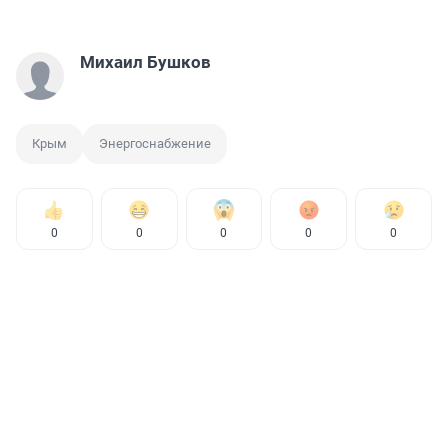
Михаил Бушков
Крым
Энергоснабжение
0
0
0
0
0