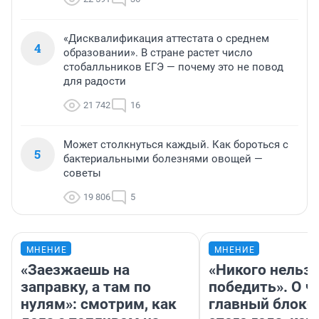
«Дисквалификация аттестата о среднем
4
образовании». В стране растет число
стобалльников ЕГЭ — почему это не повод
для радости
21 742
16
Может столкнуться каждый. Как бороться с
5
бактериальными болезнями овощей —
советы
19 806
5
МНЕНИЕ
МНЕНИЕ
«Заезжаешь на
«Никого нельз
заправку, а там по
победить». О ч
нулям»: смотрим, как
главный блокб