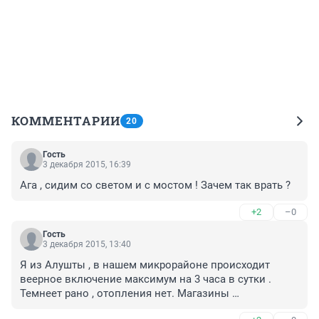
КОММЕНТАРИИ
20
Гость
3 декабря 2015, 16:39
Ага , сидим со светом и с мостом ! Зачем так врать ?
+2
–0
Гость
3 декабря 2015, 13:40
Я из Алушты , в нашем микрорайоне происходит 
веерное включение максимум на 3 часа в сутки . 
Темнеет рано , отопления нет. Магазины 
закрываются в 15 . 00 . Многие фирмы , предприятия 